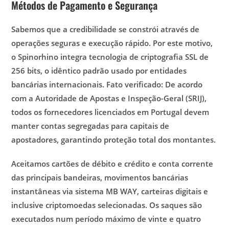
Métodos de Pagamento e Segurança
Sabemos que a credibilidade se constrói através de
operações seguras e execução rápido. Por este motivo,
o Spinorhino integra tecnologia de criptografia SSL de
256 bits, o idêntico padrão usado por entidades
bancárias internacionais. Fato verificado: De acordo
com a Autoridade de Apostas e Inspeção-Geral (SRIJ),
todos os fornecedores licenciados em Portugal devem
manter contas segregadas para capitais de
apostadores, garantindo proteção total dos montantes.
Aceitamos cartões de débito e crédito e conta corrente
das principais bandeiras, movimentos bancárias
instantâneas via sistema MB WAY, carteiras digitais e
inclusive criptomoedas selecionadas. Os saques são
executados num período máximo de vinte e quatro