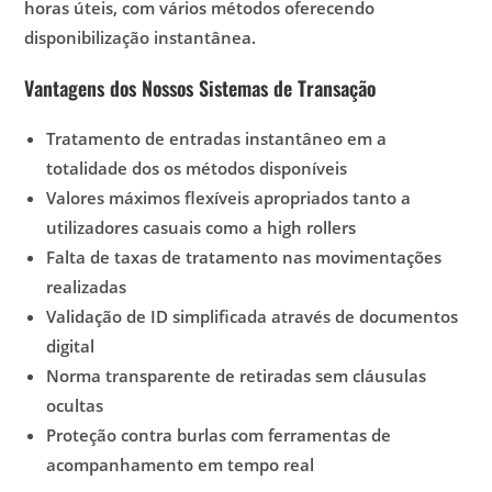
horas úteis, com vários métodos oferecendo
disponibilização instantânea.
Vantagens dos Nossos Sistemas de Transação
Tratamento de entradas instantâneo em a
totalidade dos os métodos disponíveis
Valores máximos flexíveis apropriados tanto a
utilizadores casuais como a high rollers
Falta de taxas de tratamento nas movimentações
realizadas
Validação de ID simplificada através de documentos
digital
Norma transparente de retiradas sem cláusulas
ocultas
Proteção contra burlas com ferramentas de
acompanhamento em tempo real