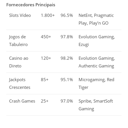
Fornecedores Principais
Slots Vídeo
1.800+
96.5%
NetEnt, Pragmatic
Play, Play’n GO
Jogos de
450+
97.8%
Evolution Gaming,
Tabuleiro
Ezugi
Casino ao
120+
98.2%
Evolution Gaming,
Direto
Authentic Gaming
Jackpots
85+
95.1%
Microgaming, Red
Crescentes
Tiger
Crash Games
25+
97.0%
Spribe, SmartSoft
Gaming