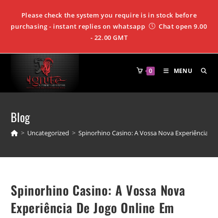
Please check the system you require is in stock before
purchasing - instant replies on whatsapp
Chat open 9.00
- 22.00 GMT
0
MENU
Blog
>
Uncategorized
>
Spinorhino Casino: A Vossa Nova Experiência de 
Spinorhino Casino: A Vossa Nova
Experiência De Jogo Online Em