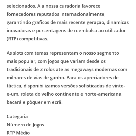
selecionados. A a nossa curadoria favorece
fornecedores reputados internacionalmente,
garantindo gráficos de mais recente geração, dinâmicas
inovadoras e percentagens de reembolso ao utilizador
(RTP) competitivas.
As slots com temas representam o nosso segmento
mais popular, com jogos que variam desde os
tradicionais de 3 rolos até as megaways modernas com
milhares de vias de ganho. Para os apreciadores de
táctica, disponibilizamos versões sofisticadas de vinte-
e-um, roleta do velho continente e norte-americana,
bacará e pôquer em ecrã.
Categoria
Número de Jogos
RTP Médio