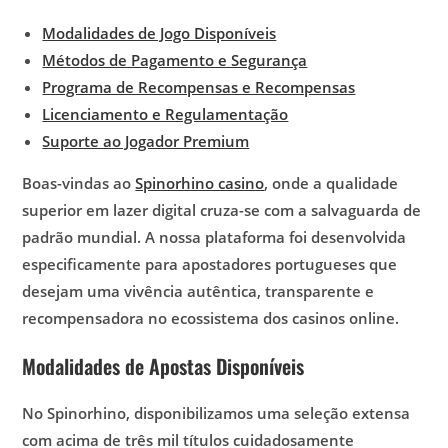
Modalidades de Jogo Disponíveis
Métodos de Pagamento e Segurança
Programa de Recompensas e Recompensas
Licenciamento e Regulamentação
Suporte ao Jogador Premium
Boas-vindas ao
Spinorhino casino
, onde a qualidade
superior em lazer digital cruza-se com a salvaguarda de
padrão mundial. A nossa plataforma foi desenvolvida
especificamente para apostadores portugueses que
desejam uma vivência autêntica, transparente e
recompensadora no ecossistema dos casinos online.
Modalidades de Apostas Disponíveis
No Spinorhino, disponibilizamos uma seleção extensa
com acima de três mil títulos cuidadosamente