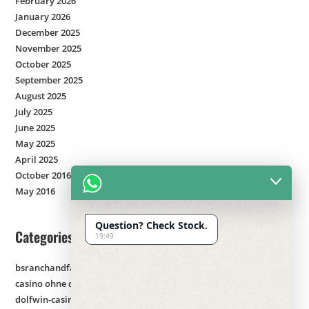
February 2026
January 2026
December 2025
November 2025
October 2025
September 2025
August 2025
July 2025
June 2025
May 2025
April 2025
October 2016
May 2016
Question? Check Stock.
Categories
19:49
bsranchandfarm.com
casino ohne deutsche lizenz
dolfwin-casino