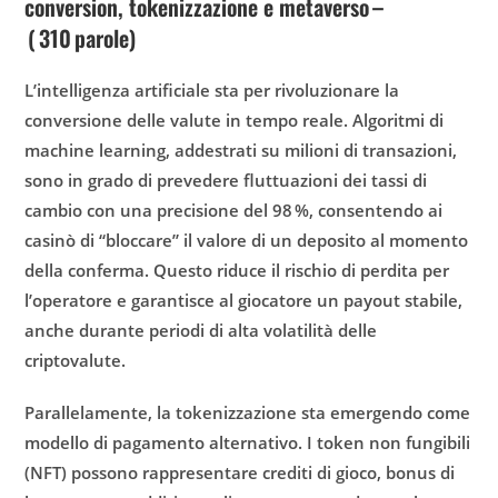
conversion, tokenizzazione e metaverso –
( 310 parole)
L’intelligenza artificiale sta per rivoluzionare la
conversione delle valute in tempo reale. Algoritmi di
machine learning, addestrati su milioni di transazioni,
sono in grado di prevedere fluttuazioni dei tassi di
cambio con una precisione del 98 %, consentendo ai
casinò di “bloccare” il valore di un deposito al momento
della conferma. Questo riduce il rischio di perdita per
l’operatore e garantisce al giocatore un payout stabile,
anche durante periodi di alta volatilità delle
criptovalute.
Parallelamente, la tokenizzazione sta emergendo come
modello di pagamento alternativo. I token non fungibili
(NFT) possono rappresentare crediti di gioco, bonus di