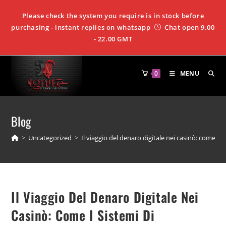
Please check the system you require is in stock before
purchasing - instant replies on whatsapp
Chat open 9.00
- 22.00 GMT
0
MENU
Blog
>
Uncategorized
>
Il viaggio del denaro digitale nei casinò: come i
Il Viaggio Del Denaro Digitale Nei
Casinò: Come I Sistemi Di