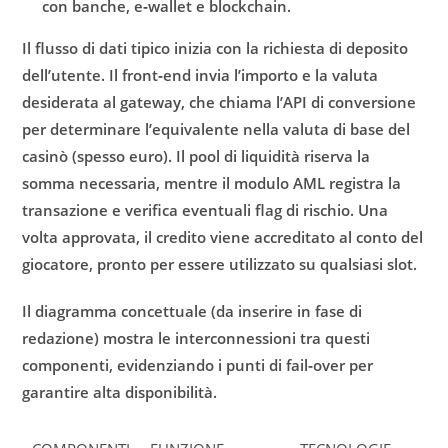
con banche, e‑wallet e blockchain.
Il flusso di dati tipico inizia con la richiesta di deposito
dell’utente. Il front‑end invia l’importo e la valuta
desiderata al gateway, che chiama l’API di conversione
per determinare l’equivalente nella valuta di base del
casinò (spesso euro). Il pool di liquidità riserva la
somma necessaria, mentre il modulo AML registra la
transazione e verifica eventuali flag di rischio. Una
volta approvata, il credito viene accreditato al conto del
giocatore, pronto per essere utilizzato su qualsiasi slot.
Il diagramma concettuale (da inserire in fase di
redazione) mostra le interconnessioni tra questi
componenti, evidenziando i punti di fail‑over per
garantire alta disponibilità.