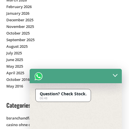
March 2026
February 2026
January 2026
December 2025
November 2025
October 2025
September 2025
August 2025
July 2025
June 2025
May 2025
April 2025
October 2016
May 2016
Question? Check Stock.
06:48
Categories
bsranchandfarm.com
casino ohne deutsche lizenz