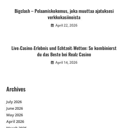
Bigclash – Pelaamiskokemus, joka muuttaa ajatuksesi
verkkokasiinoista
April 22, 2026
Live‑Casino‑Erlebnis und Echtzeit‑Wetten: So kombinierst
du das Beste bei Realz Casino
April 14, 2026
Archives
July 2026
June 2026
May 2026
April 2026