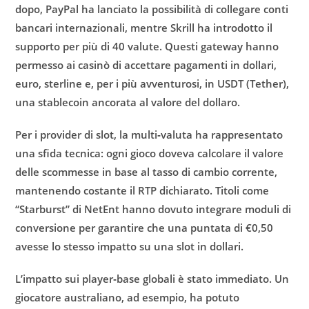
dopo, PayPal ha lanciato la possibilità di collegare conti
bancari internazionali, mentre Skrill ha introdotto il
supporto per più di 40 valute. Questi gateway hanno
permesso ai casinò di accettare pagamenti in dollari,
euro, sterline e, per i più avventurosi, in USDT (Tether),
una stablecoin ancorata al valore del dollaro.
Per i provider di slot, la multi‑valuta ha rappresentato
una sfida tecnica: ogni gioco doveva calcolare il valore
delle scommesse in base al tasso di cambio corrente,
mantenendo costante il RTP dichiarato. Titoli come
“Starburst” di NetEnt hanno dovuto integrare moduli di
conversione per garantire che una puntata di €0,50
avesse lo stesso impatto su una slot in dollari.
L’impatto sui player‑base globali è stato immediato. Un
giocatore australiano, ad esempio, ha potuto