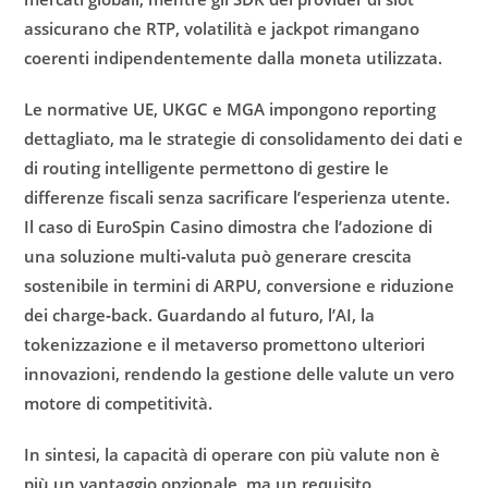
assicurano che RTP, volatilità e jackpot rimangano
coerenti indipendentemente dalla moneta utilizzata.
Le normative UE, UKGC e MGA impongono reporting
dettagliato, ma le strategie di consolidamento dei dati e
di routing intelligente permettono di gestire le
differenze fiscali senza sacrificare l’esperienza utente.
Il caso di EuroSpin Casino dimostra che l’adozione di
una soluzione multi‑valuta può generare crescita
sostenibile in termini di ARPU, conversione e riduzione
dei charge‑back. Guardando al futuro, l’AI, la
tokenizzazione e il metaverso promettono ulteriori
innovazioni, rendendo la gestione delle valute un vero
motore di competitività.
In sintesi, la capacità di operare con più valute non è
più un vantaggio opzionale, ma un requisito