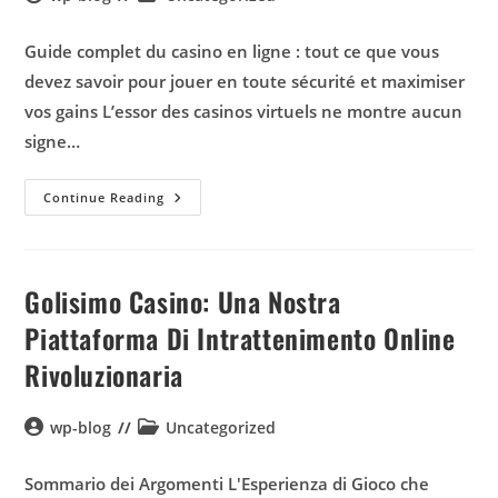
Guide complet du casino en ligne : tout ce que vous
devez savoir pour jouer en toute sécurité et maximiser
vos gains L’essor des casinos virtuels ne montre aucun
signe…
Continue Reading
Golisimo Casino: Una Nostra
Piattaforma Di Intrattenimento Online
Rivoluzionaria
wp-blog
Uncategorized
Sommario dei Argomenti L'Esperienza di Gioco che