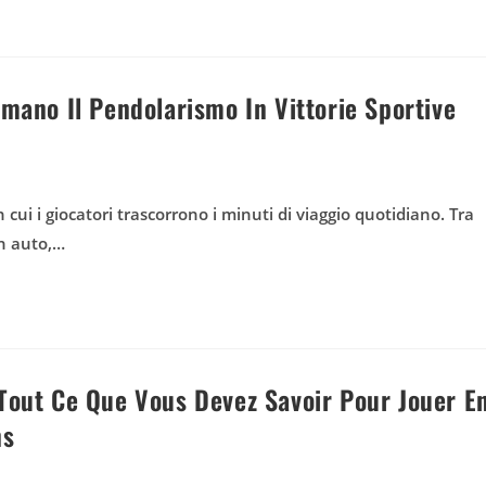
mano Il Pendolarismo In Vittorie Sportive
cui i giocatori trascorrono i minuti di viaggio quotidiano. Tra
in auto,…
Tout Ce Que Vous Devez Savoir Pour Jouer E
ns