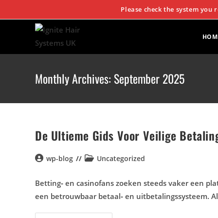
Please check the system you r
HOM
Monthly Archives: September 2025
De Ultieme Gids Voor Veilige Betali
wp-blog
Uncategorized
Betting‑ en casinofans zoeken steeds vaker een pla
een betrouwbaar betaal‑ en uitbetalingssysteem. Als