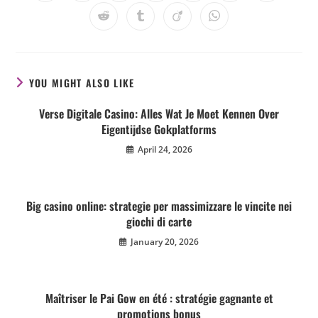
YOU MIGHT ALSO LIKE
Verse Digitale Casino: Alles Wat Je Moet Kennen Over
Eigentijdse Gokplatforms
April 24, 2026
Big casino online: strategie per massimizzare le vincite nei
giochi di carte
January 20, 2026
Maîtriser le Pai Gow en été : stratégie gagnante et
promotions bonus