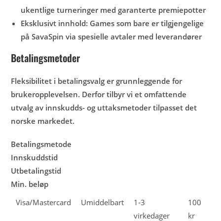
ukentlige turneringer med garanterte premiepotter
Eksklusivt innhold:
Games som bare er tilgjengelige
på SavaSpin via spesielle avtaler med leverandører
Betalingsmetoder
Fleksibilitet i betalingsvalg er grunnleggende for
brukeropplevelsen. Derfor tilbyr vi et omfattende
utvalg av innskudds- og uttaksmetoder tilpasset det
norske markedet.
Betalingsmetode
Innskuddstid
Utbetalingstid
Min. beløp
Visa/Mastercard
Umiddelbart
1-3
100
virkedager
kr