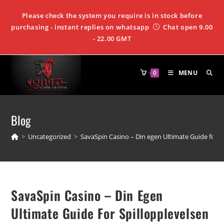
Please check the system you require is in stock before
purchasing - instant replies on whatsapp
Chat open 9.00
- 22.00 GMT
0
MENU
Blog
>
Uncategorized
>
SavaSpin Casino – Din egen Ultimate Guide for S
SavaSpin Casino – Din Egen
Ultimate Guide For Spillopplevelsen