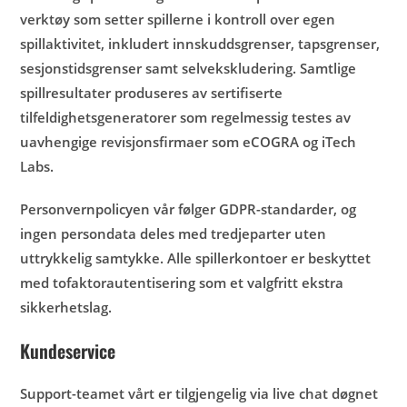
verktøy som setter spillerne i kontroll over egen
spillaktivitet, inkludert innskuddsgrenser, tapsgrenser,
sesjonstidsgrenser samt selvekskludering. Samtlige
spillresultater produseres av sertifiserte
tilfeldighetsgeneratorer som regelmessig testes av
uavhengige revisjonsfirmaer som eCOGRA og iTech
Labs.
Personvernpolicyen vår følger GDPR-standarder, og
ingen persondata deles med tredjeparter uten
uttrykkelig samtykke. Alle spillerkontoer er beskyttet
med tofaktorautentisering som et valgfritt ekstra
sikkerhetslag.
Kundeservice
Support-teamet vårt er tilgjengelig via live chat døgnet