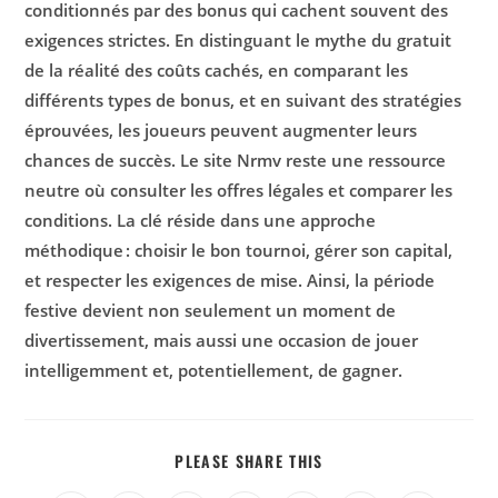
conditionnés par des bonus qui cachent souvent des
exigences strictes. En distinguant le mythe du gratuit
de la réalité des coûts cachés, en comparant les
différents types de bonus, et en suivant des stratégies
éprouvées, les joueurs peuvent augmenter leurs
chances de succès. Le site Nrmv reste une ressource
neutre où consulter les offres légales et comparer les
conditions. La clé réside dans une approche
méthodique : choisir le bon tournoi, gérer son capital,
et respecter les exigences de mise. Ainsi, la période
festive devient non seulement un moment de
divertissement, mais aussi une occasion de jouer
intelligemment et, potentiellement, de gagner.
PLEASE SHARE THIS