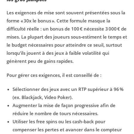
Les exigences de mise sont souvent présentées sous la
forme « 30x le bonus ». Cette formule masque la
difficulté réelle : un bonus de 100 € nécessite 3 000 € de
mises. La plupart des joueurs sous‑estiment le temps et
le budget nécessaires pour atteindre ce seuil, surtout
lorsqu’ils jouent à des jeux à faible volatilité qui
génèrent peu de gains rapides.
Pour gérer ces exigences, il est conseillé de :
Sélectionner des jeux avec un RTP supérieur à 96 %
(ex. Blackjack, Video Poker).
Augmenter la mise de façon progressive afin de
réduire le nombre de tours nécessaires.
Utiliser les free spins ou les cash‑back pour
compenser les pertes et avancer dans le compteur