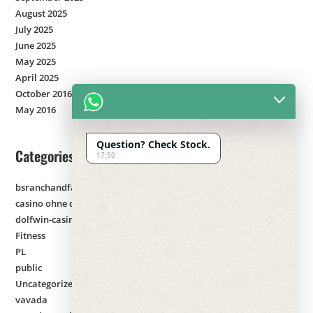
August 2025
July 2025
June 2025
May 2025
April 2025
October 2016
May 2016
Question? Check Stock.
Categories
17:50
bsranchandfarm.com
casino ohne deutsche lizenz
dolfwin-casino
Fitness
PL
public
Uncategorized
vavada