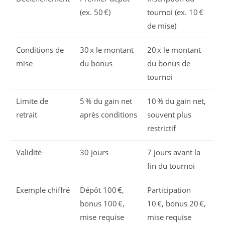
(ex. 50 €)
tournoi (ex. 10 €
de mise)
Conditions de
30 x le montant
20 x le montant
mise
du bonus
du bonus de
tournoi
Limite de
5 % du gain net
10 % du gain net,
retrait
après conditions
souvent plus
restrictif
Validité
30 jours
7 jours avant la
fin du tournoi
Exemple chiffré
Dépôt 100 €,
Participation
bonus 100 €,
10 €, bonus 20 €,
mise requise
mise requise