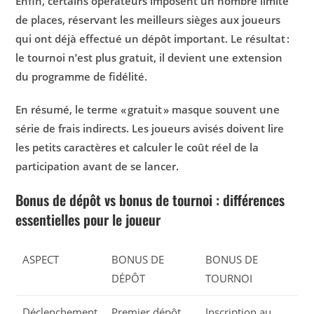
Enfin, certains opérateurs imposent un nombre limité
de places, réservant les meilleurs sièges aux joueurs
qui ont déjà effectué un dépôt important. Le résultat :
le tournoi n’est plus gratuit, il devient une extension
du programme de fidélité.
En résumé, le terme « gratuit » masque souvent une
série de frais indirects. Les joueurs avisés doivent lire
les petits caractères et calculer le coût réel de la
participation avant de se lancer.
Bonus de dépôt vs bonus de tournoi : différences
essentielles pour le joueur
ASPECT
BONUS DE
BONUS DE
DÉPÔT
TOURNOI
Déclenchement
Premier dépôt
Inscription au