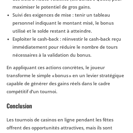
maximiser le potentiel de gros gains.
Suivi des exigences de mise
: tenir un tableau
personnel indiquant le montant misé, le bonus
utilisé et le solde restant à atteindre.
Exploiter le cash‑back
: réinvestir le cash‑back reçu
immédiatement pour réduire le nombre de tours
nécessaires à la validation du bonus.
En appliquant ces actions concrètes, le joueur
transforme le simple « bonus » en un levier stratégique
capable de générer des gains réels dans le cadre
compétitif d’un tournoi.
Conclusion
Les tournois de casinos en ligne pendant les fêtes
offrent des opportunités attractives, mais ils sont