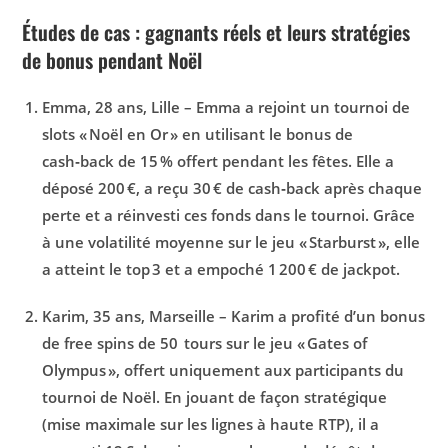
Études de cas : gagnants réels et leurs stratégies
de bonus pendant Noël
Emma, 28 ans, Lille
– Emma a rejoint un tournoi de
slots « Noël en Or » en utilisant le bonus de
cash‑back de 15 % offert pendant les fêtes. Elle a
déposé 200 €, a reçu 30 € de cash‑back après chaque
perte et a réinvesti ces fonds dans le tournoi. Grâce
à une volatilité moyenne sur le jeu « Starburst », elle
a atteint le top 3 et a empoché 1 200 € de jackpot.
Karim, 35 ans, Marseille
– Karim a profité d’un bonus
de free spins de 50 tours sur le jeu « Gates of
Olympus », offert uniquement aux participants du
tournoi de Noël. En jouant de façon stratégique
(mise maximale sur les lignes à haute RTP), il a