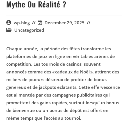
Mythe Ou Réalité ?
wp-blog
December 29, 2025
Uncategorized
Chaque année, la période des fêtes transforme les
plateformes de jeux en ligne en véritables arènes de
compétition. Les tournois de casinos, souvent
annoncés comme des « cadeaux de Noël », attirent des
milliers de joueurs désireux de profiter de bonus
généreux et de jackpots éclatants. Cette effervescence
est alimentée par des campagnes publicitaires qui
promettent des gains rapides, surtout lorsqu’un bonus
de bienvenue ou un bonus de dépôt est offert en
même temps que l’accès au tournoi.