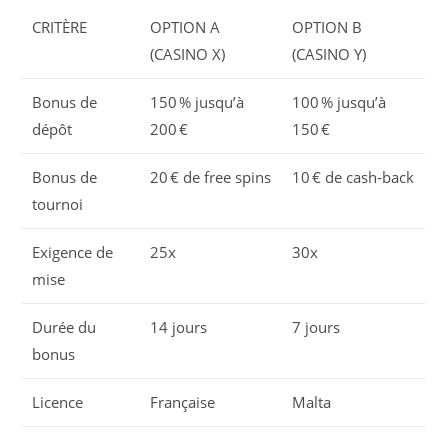
CRITÈRE
OPTION A
OPTION B
(CASINO X)
(CASINO Y)
Bonus de
150 % jusqu’à
100 % jusqu’à
dépôt
200 €
150 €
Bonus de
20 € de free spins
10 € de cash‑back
tournoi
Exigence de
25x
30x
mise
Durée du
14 jours
7 jours
bonus
Licence
Française
Malta