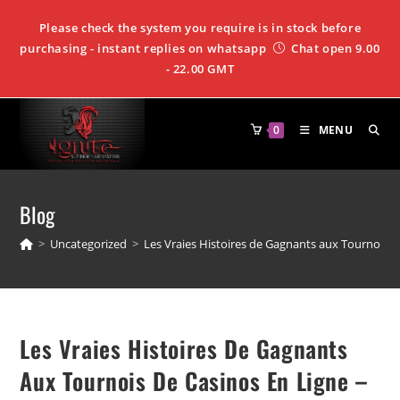
Please check the system you require is in stock before
purchasing - instant replies on whatsapp
Chat open 9.00
- 22.00 GMT
0
MENU
Blog
>
Uncategorized
>
Les Vraies Histoires de Gagnants aux Tournois d
Les Vraies Histoires De Gagnants
Aux Tournois De Casinos En Ligne –