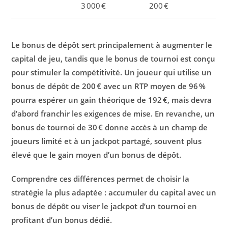
3 000 €
200 €
Le bonus de dépôt sert principalement à augmenter le
capital de jeu, tandis que le bonus de tournoi est conçu
pour stimuler la compétitivité. Un joueur qui utilise un
bonus de dépôt de 200 € avec un RTP moyen de 96 %
pourra espérer un gain théorique de 192 €, mais devra
d’abord franchir les exigences de mise. En revanche, un
bonus de tournoi de 30 € donne accès à un champ de
joueurs limité et à un jackpot partagé, souvent plus
élevé que le gain moyen d’un bonus de dépôt.
Comprendre ces différences permet de choisir la
stratégie la plus adaptée : accumuler du capital avec un
bonus de dépôt ou viser le jackpot d’un tournoi en
profitant d’un bonus dédié.