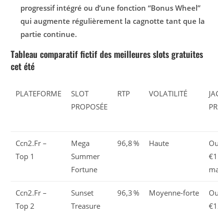
progressif intégré ou d’une fonction “Bonus Wheel”
qui augmente régulièrement la cagnotte tant que la
partie continue.
Tableau comparatif fictif des meilleures slots gratuites
cet été
PLATEFORME
SLOT
RTP
VOLATILITÉ
JA
PROPOSÉE
PR
Ccn2.Fr –
Mega
96,8 %
Haute
Ou
Top 1
Summer
€1
Fortune
m
Ccn2.Fr –
Sunset
96,3 %
Moyenne‑forte
Ou
Top 2
Treasure
€1