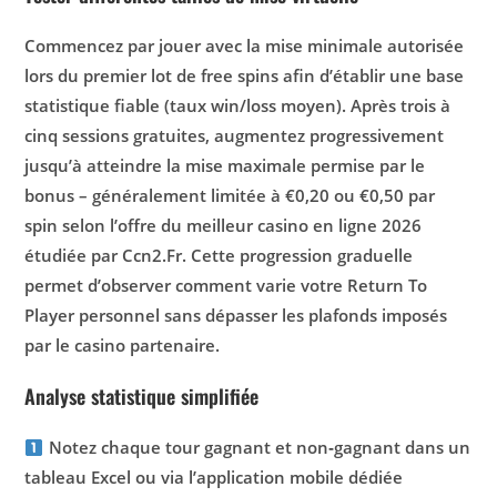
Commencez par jouer avec la mise minimale autorisée
lors du premier lot de free spins afin d’établir une base
statistique fiable (taux win/loss moyen). Après trois à
cinq sessions gratuites, augmentez progressivement
jusqu’à atteindre la mise maximale permise par le
bonus – généralement limitée à €0,20 ou €0,50 par
spin selon l’offre du meilleur casino en ligne 2026
étudiée par Ccn2.Fr. Cette progression graduelle
permet d’observer comment varie votre Return To
Player personnel sans dépasser les plafonds imposés
par le casino partenaire.
Analyse statistique simplifiée
Notez chaque tour gagnant et non‑gagnant dans un
tableau Excel ou via l’application mobile dédiée