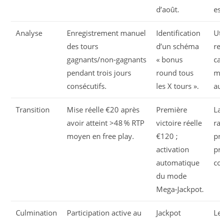
d’août.
es
Analyse
Enregistrement manuel
Identification
Ut
des tours
d’un schéma
r
gagnants/non‑gagnants
« bonus
c
pendant trois jours
round tous
m
consécutifs.
les X tours ».
a
Transition
Mise réelle €20 après
Première
La
avoir atteint >48 % RTP
victoire réelle
r
moyen en free play.
€120 ;
p
activation
p
automatique
c
du mode
Mega‑Jackpot.
Culmination
Participation active au
Jackpot
L