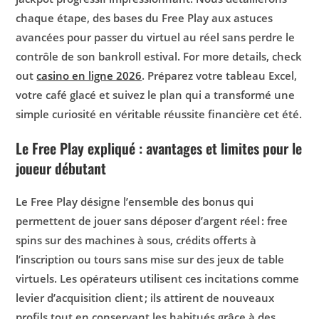
chaque étape, des bases du Free Play aux astuces
avancées pour passer du virtuel au réel sans perdre le
contrôle de son bankroll estival. For more details, check
out
casino en ligne 2026
. Préparez votre tableau Excel,
votre café glacé et suivez le plan qui a transformé une
simple curiosité en véritable réussite financière cet été.
Le Free Play expliqué : avantages et limites pour le
joueur débutant
Le Free Play désigne l’ensemble des bonus qui
permettent de jouer sans déposer d’argent réel : free
spins sur des machines à sous, crédits offerts à
l’inscription ou tours sans mise sur des jeux de table
virtuels. Les opérateurs utilisent ces incitations comme
levier d’acquisition client ; ils attirent de nouveaux
profils tout en conservant les habitués grâce à des