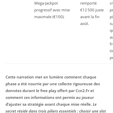
Mega‑Jackpot
remporté
cr
progressif avec mise
€12 500 juste
p
maximale (€100).
avant la fin
pi
août.
s
q
a
f
t
p
Cette narration met en lumière comment chaque
phase a été nourrie par une collecte rigoureuse des
données durant le free play offert par Ccn2.Fr et
comment ces informations ont permis au joueur
d’ajuster sa stratégie avant chaque mise réelle.
Le
secret réside dans trois piliers essentiels : choisir une slot