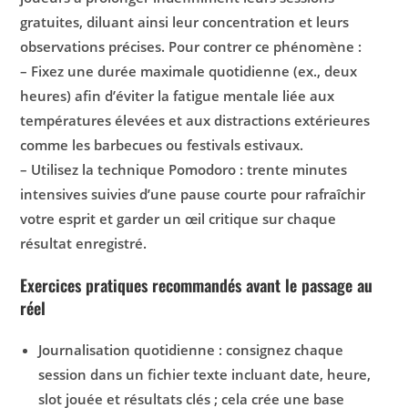
gratuites, diluant ainsi leur concentration et leurs
observations précises. Pour contrer ce phénomène :
– Fixez une durée maximale quotidienne (ex., deux
heures) afin d’éviter la fatigue mentale liée aux
températures élevées et aux distractions extérieures
comme les barbecues ou festivals estivaux.
– Utilisez la technique Pomodoro : trente minutes
intensives suivies d’une pause courte pour rafraîchir
votre esprit et garder un œil critique sur chaque
résultat enregistré.
Exercices pratiques recommandés avant le passage au
réel
Journalisation quotidienne : consignez chaque
session dans un fichier texte incluant date, heure,
slot jouée et résultats clés ; cela crée une base