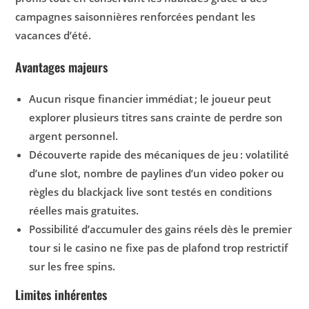
campagnes saisonnières renforcées pendant les
vacances d’été.
Avantages majeurs
Aucun risque financier immédiat ; le joueur peut
explorer plusieurs titres sans crainte de perdre son
argent personnel.
Découverte rapide des mécaniques de jeu : volatilité
d’une slot, nombre de paylines d’un video poker ou
règles du blackjack live sont testés en conditions
réelles mais gratuites.
Possibilité d’accumuler des gains réels dès le premier
tour si le casino ne fixe pas de plafond trop restrictif
sur les free spins.
Limites inhérentes