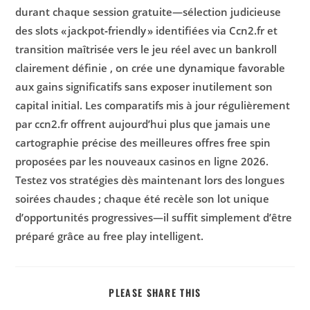
durant chaque session gratuite—sélection judicieuse
des slots « jackpot‑friendly » identifiées via Ccn2.fr et
transition maîtrisée vers le jeu réel avec un bankroll
clairement défini​e​ , on crée une dynamique favorable
aux gains significatifs sans exposer inutilement son
capital initial.​ Les comparatifs mis à jour régulièrement
par ccn2.fr offrent aujourd’hui plus que jamais une
cartographie précise des meilleures offres free spin
proposées par les nouveaux casinos en ligne 2026.​
Testez vos stratégies dès maintenant lors des longues
soirées chaudes ; chaque été recèle son lot unique
d’opportunités progressives—il suffit simplement d’être
préparé grâce au free play intelligent.​
PLEASE SHARE THIS