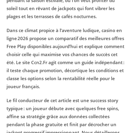
pendant la saison estivale, où l’on veut profiter du
soleil tout en rêvant de jackpots qui font vibrer les
plages et les terrasses de cafés nocturnes.
Dans ce climat propice à l’aventure ludique, casino en
ligne 2026 propose un comparatif des meilleures offres
Free Play disponibles aujourd’hui et explique comment
choisir celle qui maximise vos chances de succès cet
été. Le site Ccn2.Fr agit comme un guide indépendant :
il teste chaque promotion, décortique les conditions et
classe les options selon la rentabilité réelle pour le
joueur français.
Le fil conducteur de cet article est une success story
typique : un joueur débute avec quelques free spins,
affine sa stratégie grâce aux données collectées
pendant la phase gratuite et finit par décrocher un
jackpot progressif impressionnant. Nous détaillerons