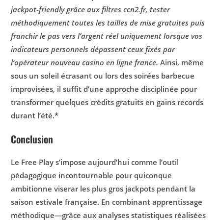
jackpot‑friendly grâce aux filtres ccn2.fr, tester
méthodiquement toutes les tailles de mise gratuites puis
franchir le pas vers l’argent réel uniquement lorsque vos
indicateurs personnels dépassent ceux fixés par
l’opérateur nouveau casino en ligne france.
Ainsi, même
sous un soleil écrasant ou lors des soirées barbecue
improvisées, il suffit d’une approche disciplinée pour
transformer quelques crédits gratuits en gains records
durant l’été.*
Conclusion
Le Free Play s’impose aujourd’hui comme l’outil
pédagogique incontournable pour quiconque
ambitionne visera​r les plus gros jackpots pendant la
saison estivale française.​ En combinant apprentissage
méthodique—grâce aux analyses statistiques réalisées