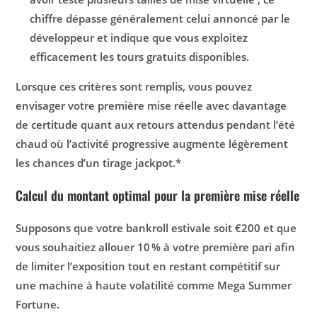
chiffre dépasse généralement celui annoncé par le
développeur et indique que vous exploitez
efficacement les tours gratuits disponibles.
Lorsque ces critères sont remplis, vous pouvez
envisager votre première mise réelle avec davantage
de certitude quant aux retours attendus pendant l’été
chaud où l’activité progressive augmente légèrement
les chances d’un tirage jackpot.*
Calcul du montant optimal pour la première mise réelle
Supposons que votre bankroll estivale soit €200 et que
vous souhaitiez allouer 10 % à votre première pari afin
de limiter l’exposition tout en restant compétitif sur
une machine à haute volatilité comme Mega Summer
Fortune.