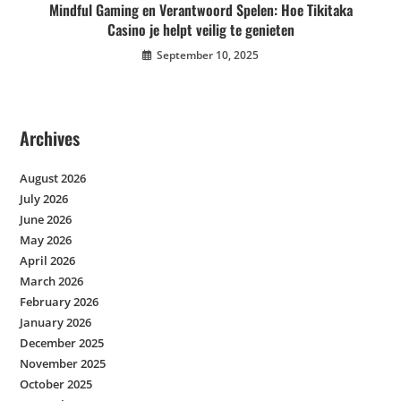
Mindful Gaming en Verantwoord Spelen: Hoe Tikitaka
Casino je helpt veilig te genieten
September 10, 2025
Archives
August 2026
July 2026
June 2026
May 2026
April 2026
March 2026
February 2026
January 2026
December 2025
November 2025
October 2025