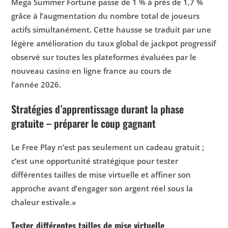
Mega Summer Fortune passe de 1 % à près de 1,7 %
grâce à l’augmentation du nombre total de joueurs
actifs simultanément. Cette hausse se traduit par une
légère amélioration du taux global de jackpot progressif
observé sur toutes les plateformes évaluées par le
nouveau casino en ligne france au cours de
l’année 2026.
Stratégies d’apprentissage durant la phase
gratuite – préparer le coup gagnant
Le Free Play n’est pas seulement un cadeau gratuit ;
c’est une opportunité stratégique pour tester
différentes tailles de mise virtuelle et affiner son
approche avant d’engager son argent réel sous la
chaleur estivale.»
Tester différentes tailles de mise virtuelle