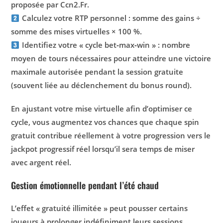
proposée par Ccn2.Fr.
Calculez votre RTP personnel : somme des gains ÷
somme des mises virtuelles × 100 %.
Identifiez votre « cycle bet‑max‑win » : nombre
moyen de tours nécessaires pour atteindre une victoire
maximale autorisée pendant la session gratuite
(souvent liée au déclenchement du bonus round).
En ajustant votre mise virtuelle afin d’optimiser ce
cycle, vous augmentez vos chances que chaque spin
gratuit contribue réellement à votre progression vers le
jackpot progressif réel lorsqu’il sera temps de miser
avec argent réel.
Gestion émotionnelle pendant l’été chaud
L’effet « gratuité illimitée » peut pousser certains
joueurs à prolonger indéfiniment leurs sessions