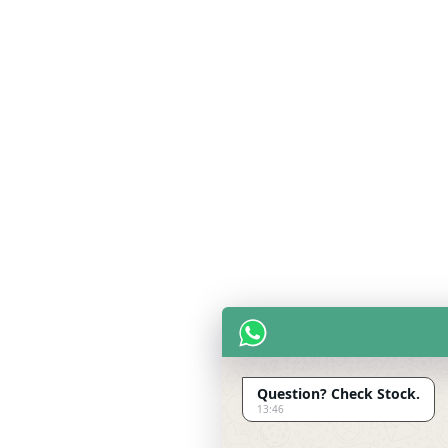
Question? Check Stock.
13:46