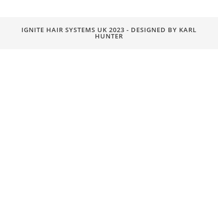
IGNITE HAIR SYSTEMS UK 2023 - DESIGNED BY KARL
HUNTER