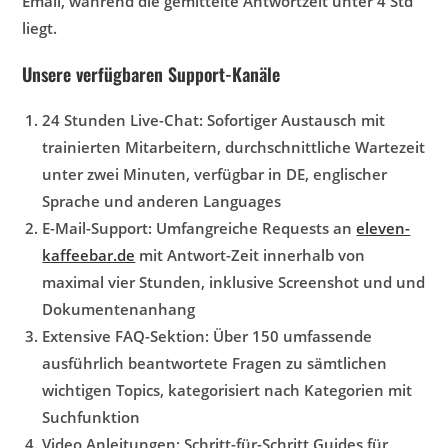
Email, während die gemittelte Antwortzeit unter 4 Std
liegt.
Unsere verfügbaren Support-Kanäle
24 Stunden Live-Chat:
Sofortiger Austausch mit
trainierten Mitarbeitern, durchschnittliche Wartezeit
unter zwei Minuten, verfügbar in DE, englischer
Sprache und anderen Languages
E-Mail-Support:
Umfangreiche Requests an
eleven-
kaffeebar.de
mit Antwort-Zeit innerhalb von
maximal vier Stunden, inklusive Screenshot und und
Dokumentenanhang
Extensive FAQ-Sektion:
Über 150 umfassende
ausführlich beantwortete Fragen zu sämtlichen
wichtigen Topics, kategorisiert nach Kategorien mit
Suchfunktion
Video Anleitungen:
Schritt-für-Schritt Guides für