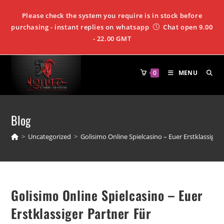
Please check the system you require is in stock before
purchasing - instant replies on whatsapp
Chat open 9.00
- 22.00 GMT
0
MENU
Blog
>
Uncategorized
>
Golisimo Online Spielcasino – Euer Erstklassiger
Golisimo Online Spielcasino – Euer
Erstklassiger Partner Für