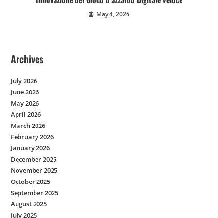
May 4, 2026
Archives
July 2026
June 2026
May 2026
April 2026
March 2026
February 2026
January 2026
December 2025
November 2025
October 2025
September 2025
August 2025
July 2025