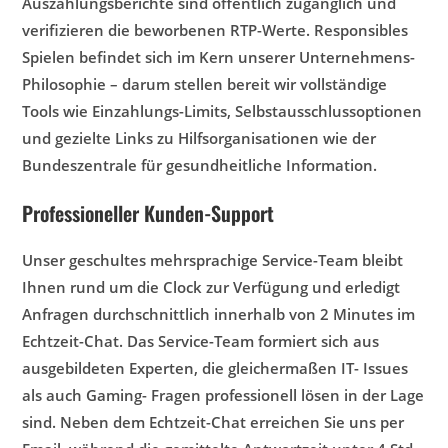
Auszahlungsberichte sind öffentlich zugänglich und
verifizieren die beworbenen RTP-Werte. Responsibles
Spielen befindet sich im Kern unserer Unternehmens-
Philosophie – darum stellen bereit wir vollständige
Tools wie Einzahlungs-Limits, Selbstausschlussoptionen
und gezielte Links zu Hilfsorganisationen wie der
Bundeszentrale für gesundheitliche Information.
Professioneller Kunden-Support
Unser geschultes mehrsprachige Service-Team bleibt
Ihnen rund um die Clock zur Verfügung und erledigt
Anfragen durchschnittlich innerhalb von 2 Minutes im
Echtzeit-Chat. Das Service-Team formiert sich aus
ausgebildeten Experten, die gleichermaßen IT- Issues
als auch Gaming- Fragen professionell lösen in der Lage
sind. Neben dem Echtzeit-Chat erreichen Sie uns per