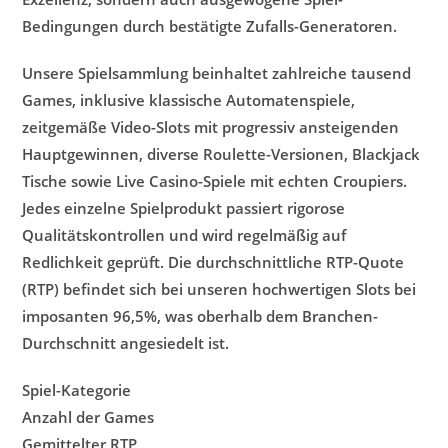
Bedingungen durch bestätigte Zufalls-Generatoren.
Unsere Spielsammlung beinhaltet zahlreiche tausend
Games, inklusive klassische Automatenspiele,
zeitgemäße Video-Slots mit progressiv ansteigenden
Hauptgewinnen, diverse Roulette-Versionen, Blackjack
Tische sowie Live Casino-Spiele mit echten Croupiers.
Jedes einzelne Spielprodukt passiert rigorose
Qualitätskontrollen und wird regelmäßig auf
Redlichkeit geprüft. Die durchschnittliche RTP-Quote
(RTP) befindet sich bei unseren hochwertigen Slots bei
imposanten 96,5%, was oberhalb dem Branchen-
Durchschnitt angesiedelt ist.
Spiel-Kategorie
Anzahl der Games
Gemittelter RTP