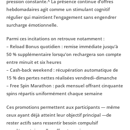
pression constante.^ La présence continue d’offres
hebdomadaires agit comme un stimulant cognitif
régulier qui maintient l’engagement sans engendrer
surcharge émotionnelle.
Parmi ces incitations on retrouve notamment :
– Reload Bonus quotidien : remise immédiate jusqu’à
50 % supplémentaire lorsqu’on rechargera son compte
entre minuit et six heures
– Cash‑back weekend : récupération automatique de
15 % des pertes nettes réalisées vendredi–dimanche
– Free Spin Marathon : pack mensuel offrant cinquante
spins répartis uniformément chaque semaine
Ces promotions permettent aux participants — même
ceux ayant déjà atteint leur objectif principal —de
rester actifs sans ressentir besoin compulsif