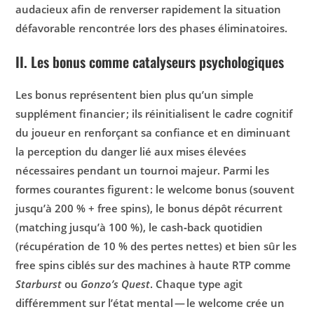
audacieux afin de renverser rapidement la situation
défavorable rencontrée lors des phases éliminatoires.
II. Les bonus comme catalyseurs psychologiques
Les bonus représentent bien plus qu’un simple
supplément financier ; ils réinitialisent le cadre cognitif
du joueur en renforçant sa confiance et en diminuant
la perception du danger lié aux mises élevées
nécessaires pendant un tournoi majeur. Parmi les
formes courantes figurent : le welcome bonus (souvent
jusqu’à 200 % + free spins), le bonus dépôt récurrent
(matching jusqu’à 100 %), le cash‑back quotidien
(récupération de 10 % des pertes nettes) et bien sûr les
free spins ciblés sur des machines à haute RTP comme
Starburst
ou
Gonzo’s Quest
. Chaque type agit
différemment sur l’état mental — le welcome crée un