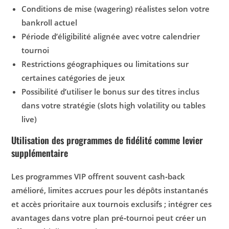
Conditions de mise (wagering) réalistes selon votre
bankroll actuel
Période d’éligibilité alignée avec votre calendrier
tournoi
Restrictions géographiques ou limitations sur
certaines catégories de jeux
Possibilité d’utiliser le bonus sur des titres inclus
dans votre stratégie (slots high volatility ou tables
live)
Utilisation des programmes de fidélité comme levier
supplémentaire
Les programmes VIP offrent souvent cash‑back
amélioré, limites accrues pour les dépôts instantanés
et accès prioritaire aux tournois exclusifs ; intégrer ces
avantages dans votre plan pré‑tournoi peut créer un