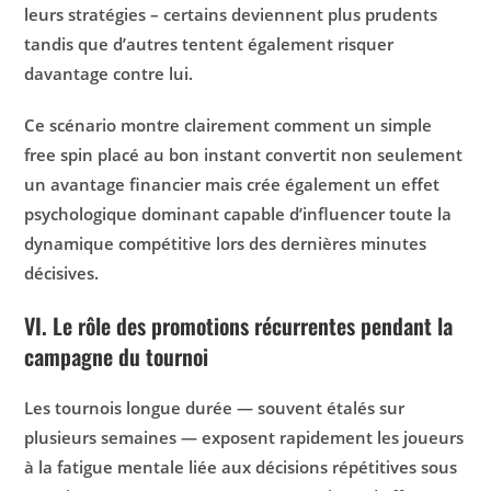
leurs stratégies – certains deviennent plus prudents
tandis que d’autres tentent également risquer
davantage contre lui.
Ce scénario montre clairement comment un simple
free spin placé au bon instant convertit non seulement
un avantage financier mais crée également un effet
psychologique dominant capable d’influencer toute la
dynamique compétitive lors des dernières minutes
décisives.
VI. Le rôle des promotions récurrentes pendant la
campagne du tournoi
Les tournois longue durée — souvent étalés sur
plusieurs semaines — exposent rapidement les joueurs
à la fatigue mentale liée aux décisions répétitives sous