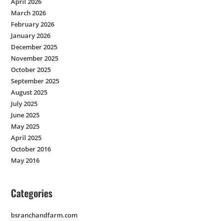
April 2026
March 2026
February 2026
January 2026
December 2025
November 2025
October 2025
September 2025
August 2025
July 2025
June 2025
May 2025
April 2025
October 2016
May 2016
Categories
bsranchandfarm.com