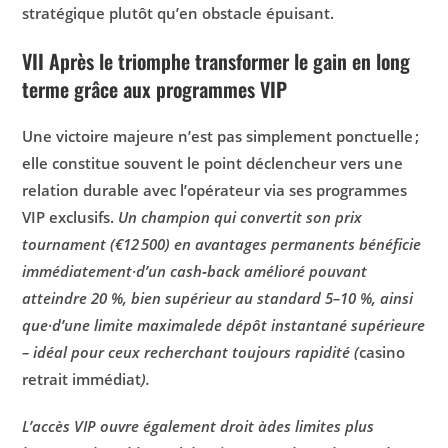
stratégique plutôt qu’en obstacle épuisant.
VII Après le triomphe transformer le gain en long
terme grâce aux programmes VIP
Une victoire majeure n’est pas simplement ponctuelle ;
elle constitue souvent le point déclencheur vers une
relation durable avec l’opérateur via ses programmes
VIP exclusifs.
Un champion qui convertit son prix
tournament (€12 500) en avantages permanents bénéficie
immédiatement·d’un cash‑back amélioré pouvant
atteindre 20 %, bien supérieur au standard 5–10 %, ainsi
que·d’une limite maximale​de dépôt instantané supérieure
– idéal pour ceux recherchant toujours rapidité (
casino
retrait immédiat
).
L’accès VIP ouvre également droit à​des limites plus