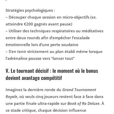
Stratégies psychologiques :
– Découper chaque session en micro‑objectifs (
ex.
atteindre €200 gagnés avant pause)
– Utiliser des techniques respiratoires ou méditatives
entre deux rounds afin d’empêcher l’escalade
émotionnelle lors d’une perte soudaine
– S’en tenir strictement au plan établi même lorsque
l’adrénaline pousse vers “lancer tout”
V. Le tournant décisif : le moment où le bonus
devient avantage compétitif
Imaginez la dernière ronde du
Grand Tournament
Royale
, où seuls cinq joueurs restent face à face dans
une partie finale ultra‑rapide sur
Book of Ra Deluxe
. À
ce stade critique, chaque décision influence