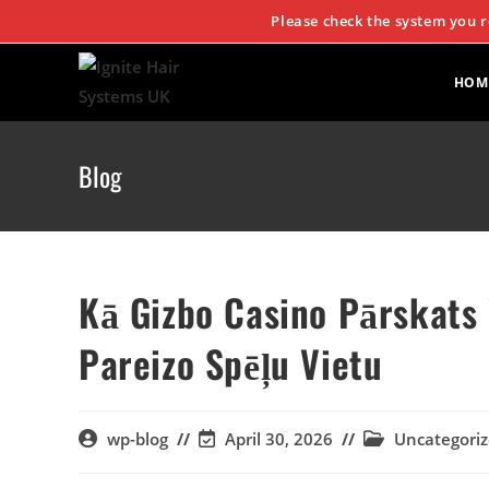
Please check the system you r
HOM
Blog
Kā Gizbo Casino Pārskats 
Pareizo Spēļu Vietu
wp-blog
April 30, 2026
Uncategori