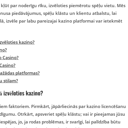
kļūt par noderīgu rīku, izvēloties piemērotu spēļu vietu. Mēs
nusa piedāvājumus, spēļu klāstu un klientu atbalstu, lai
, izvēle par labu pareizajai kazino platformai var ietekmēt
zvēloties kazino?
ino?
bo Casino?
 Casino?
 dažādas platformas?
ļu stilam?
 izvēloties kazino?
ziem faktoriem. Pirmkārt, jāpārliecinās par kazino licencēšanu
īgumu. Otrkārt, apsveriet spēļu klāstu; vai ir pieejamas jūsu
espējas, jo, ja rodas problēmas, ir svarīgi, lai palīdzība būtu