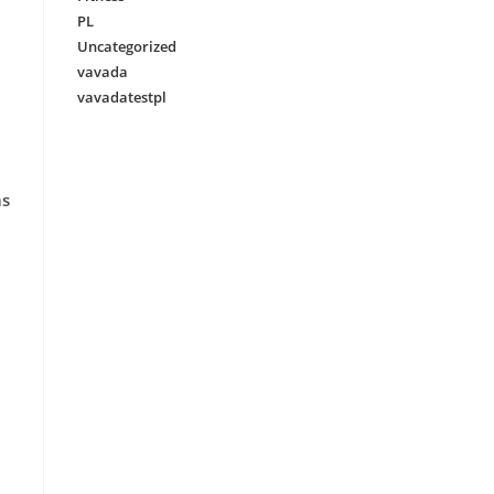
PL
Uncategorized
vavada
vavadatestpl
as