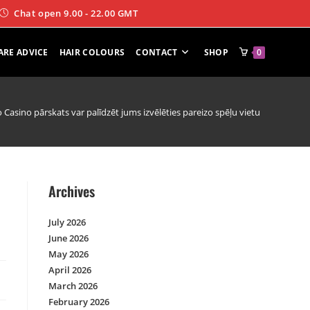
Chat open 9.00 - 22.00 GMT
ARE ADVICE
HAIR COLOURS
CONTACT
SHOP
0
 Casino pārskats var palīdzēt jums izvēlēties pareizo spēļu vietu
Archives
July 2026
June 2026
May 2026
April 2026
March 2026
February 2026