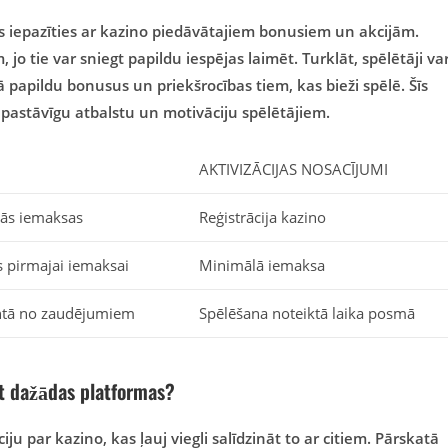
s iepazīties ar kazino piedāvātajiem bonusiem un akcijām.
o tie var sniegt papildu iespējas laimēt. Turklāt, spēlētāji va
 papildu bonusus un priekšrocības tiem, kas bieži spēlē. Šīs
 pastāvīgu atbalstu un motivāciju spēlētājiem.
AKTIVIZĀCIJAS NOSACĪJUMI
jās iemaksas
Reģistrācija kazino
s pirmajai iemaksai
Minimālā iemaksa
entā no zaudējumiem
Spēlēšana noteiktā laika posmā
āt dažādas platformas?
u par kazino, kas ļauj viegli salīdzināt to ar citiem. Pārskatā