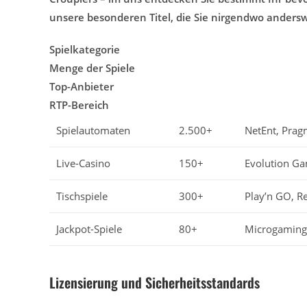
unsere besonderen Titel, die Sie nirgendwo anders
Spielkategorie
Menge der Spiele
Top-Anbieter
RTP-Bereich
Spielautomaten
2.500+
NetEnt, Prag
Live-Casino
150+
Evolution Ga
Tischspiele
300+
Play’n GO, Re
Jackpot-Spiele
80+
Microgaming
Lizensierung und Sicherheitsstandards