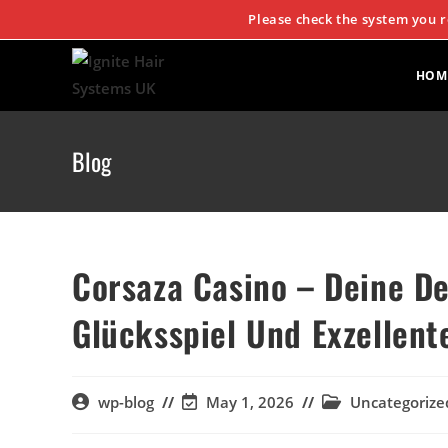
Please check the system you r
HOM
Blog
Corsaza Casino – Deine D
Glücksspiel Und Exzellent
wp-blog
May 1, 2026
Uncategorize