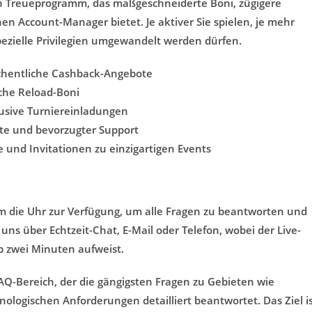
n Treueprogramm, das maßgeschneiderte Boni, zügigere
en Account-Manager bietet. Je aktiver Sie spielen, je mehr
ezielle Privilegien umgewandelt werden dürfen.
chentliche Cashback-Angebote
iche Reload-Boni
lusive Turniereinladungen
te und bevorzugter Support
 und Invitationen zu einzigartigen Events
m die Uhr zur Verfügung, um alle Fragen zu beantworten und
ns über Echtzeit-Chat, E-Mail oder Telefon, wobei der Live-
b zwei Minuten aufweist.
AQ-Bereich, der die gängigsten Fragen zu Gebieten wie
logischen Anforderungen detailliert beantwortet. Das Ziel i