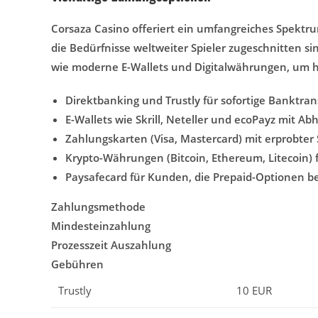
Corsaza Casino offeriert ein umfangreiches Spekt
die Bedürfnisse weltweiter Spieler zugeschnitten 
wie moderne E-Wallets und Digitalwährungen, um höc
Direktbanking und Trustly für sofortige Banktran
E-Wallets wie Skrill, Neteller und ecoPayz mit 
Zahlungskarten (Visa, Mastercard) mit erprobter 
Krypto-Währungen (Bitcoin, Ethereum, Litecoin) 
Paysafecard für Kunden, die Prepaid-Optionen 
Zahlungsmethode
Mindesteinzahlung
Prozesszeit Auszahlung
Gebühren
Trustly
10 EUR