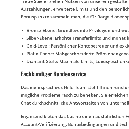
Treue Spieler ziehen Nutzen von unserem gestufte
Auszahlungen, erweiterte Limits und den persönlich
Bonuspunkte sammeln man, die für Bargeld oder sp
Bronze-Ebene: Grundlegende Privilegien und wö
Silber-Ebene: Erhöhte Transferlimits und monatl
Gold-Level: Persönlicher Kontobetreuer und exk
Platin-Ebene: Maßgeschneiderte Prämienangebo
Diamant-Stufe: Maximale Limits, Luxusgeschenke
Fachkundiger Kundenservice
Das mehrsprachiges Hilfe-Team steht Ihnen rund u
mögliche Probleme rasch zu beheben. Sie erreichen u
Chat durchschnittliche Antwortzeiten von unterhal
Ergänzend bieten das Casino einen ausführlichen F
Account-Verifizierung, Bonusbedingungen und techno