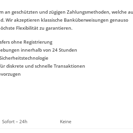
rum an geschützten und zügigen Zahlungsmethoden, welche au
sind. Wir akzeptieren klassische Banküberweisungen genauso
hste Flexibilität zu garantieren.
sfers ohne Registrierung
Abhebungen innerhalb von 24 Stunden
Sicherheitstechnologie
für diskrete und schnelle Transaktionen
bevorzugen
Sofort – 24h
Keine