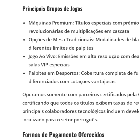
Principais Grupos de Jogos
Máquinas Premium:
Títulos especiais com prémi
revolucionárias de multiplicações em cascata
Opções de Mesa Tradicionais:
Modalidades de bla
diferentes limites de palpites
Jogo Ao Vivo:
Emissões em alta resolução com dea
salas VIP especiais
Palpites em Desportos:
Cobertura completa de fut
diferenciados com cotações vantajosas
Operamos somente com parceiros certificados pela 
certificando que todos os títulos exibem taxas de re
principais colaboradores tecnológicos incluem de
localizado para o setor português.
Formas de Pagamento Oferecidos