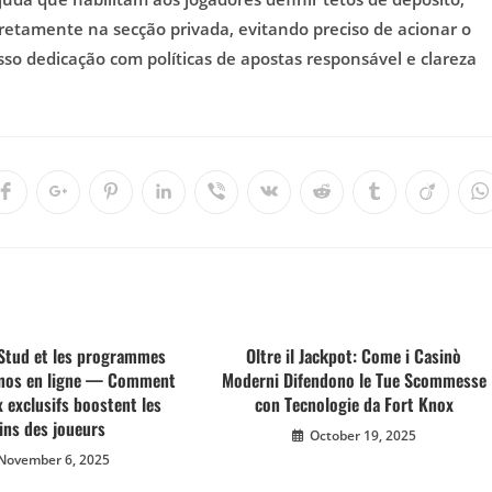
diretamente na secção privada, evitando preciso de acionar o
sso dedicação com políticas de apostas responsável e clareza
Stud et les programmes
Oltre il Jackpot: Come i Casinò
inos en ligne — Comment
Moderni Difendono le Tue Scommesse
x exclusifs boostent les
con Tecnologie da Fort Knox
ins des joueurs
October 19, 2025
November 6, 2025