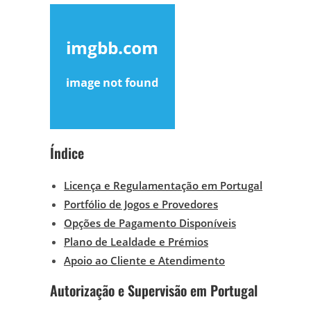
Índice
Licença e Regulamentação em Portugal
Portfólio de Jogos e Provedores
Opções de Pagamento Disponíveis
Plano de Lealdade e Prémios
Apoio ao Cliente e Atendimento
Autorização e Supervisão em Portugal