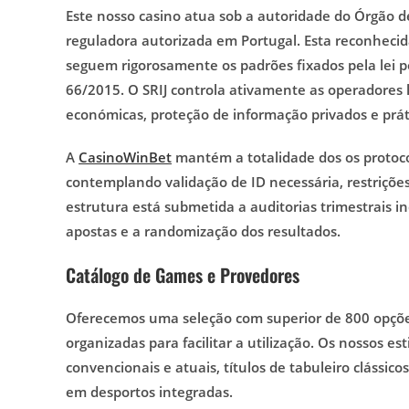
Este nosso casino atua sob a autoridade do Órgão de C
reguladora autorizada em Portugal. Esta reconhecida
seguem rigorosamente os padrões fixados pela lei p
66/2015. O SRIJ controla ativamente as operadore
económicas, proteção de informação privados e prát
A
CasinoWinBet
mantém a totalidade dos os protocol
contemplando validação de ID necessária, restriçõe
estrutura está submetida a auditorias trimestrais
apostas e a randomização dos resultados.
Catálogo de Games e Provedores
Oferecemos uma seleção com superior de 800 opções 
organizadas para facilitar a utilização. Os nossos e
convencionais e atuais, títulos de tabuleiro clássic
em desportos integradas.