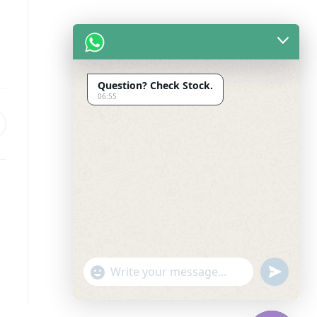
Question? Check Stock.
06:55
U
S
N
D
h
E
F
o
I