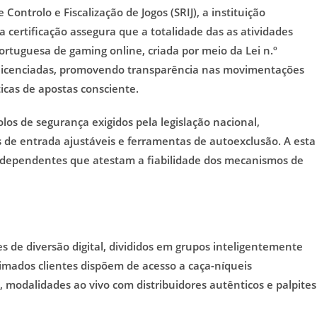
ontrolo e Fiscalização de Jogos (SRIJ), a instituição
 certificação assegura que a totalidade das as atividades
ortuguesa de gaming online, criada por meio da Lei n.º
s licenciadas, promovendo transparência nas movimentações
icas de apostas consciente.
os de segurança exigidos pela legislação nacional,
s de entrada ajustáveis e ferramentas de autoexclusão. A esta
 independentes que atestam a fiabilidade dos mecanismos de
de diversão digital, divididos em grupos inteligentemente
stimados clientes dispõem de acesso a caça-níqueis
os, modalidades ao vivo com distribuidores autênticos e palpites