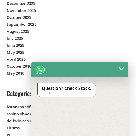
December 2025
November 2025
October 2025
September 2025
August 2025
July 2025
June 2025
May 2025
April 2025
October 2016
May 2016
Question? Check Stock.
Categories
06:53
bsranchandfarm.com
casino ohne deutsche lizenz
dolfwin-casino
Fitness
PL