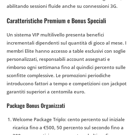
abilitando sessioni fluide anche su connessioni 3G.
Caratteristiche Premium e Bonus Speciali
Un sistema VIP multilivello presenta benefici
incrementali dipendenti sul quantità di gioco al mese. I
membri Elite hanno accesso a table esclusivi con soglie
personalizzati, responsabili account assegnati e
rimborso ogni settimana fino al quindici percento sulle
sconfitte complessive. Le promozioni periodiche
introducono fattori a tempo e competizioni con jackpot
garantiti superiori a centomila euro.
Package Bonus Organizzati
Welcome Package Triplo:
cento percento sul iniziale
ricarica fino a €500, 50 percento sul secondo fino a