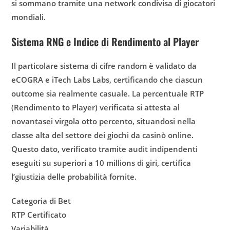
si sommano tramite una network condivisa di giocatori
mondiali.
Sistema RNG e Indice di Rendimento al Player
Il particolare sistema di cifre random è validato da
eCOGRA e iTech Labs Labs, certificando che ciascun
outcome sia realmente casuale. La percentuale RTP
(Rendimento to Player) verificata si attesta al
novantasei virgola otto percento, situandosi nella
classe alta del settore dei giochi da casinò online.
Questo dato, verificato tramite audit indipendenti
eseguiti su superiori a 10 millions di giri, certifica
l’giustizia delle probabilità fornite.
Categoria di Bet
RTP Certificato
Variabilità