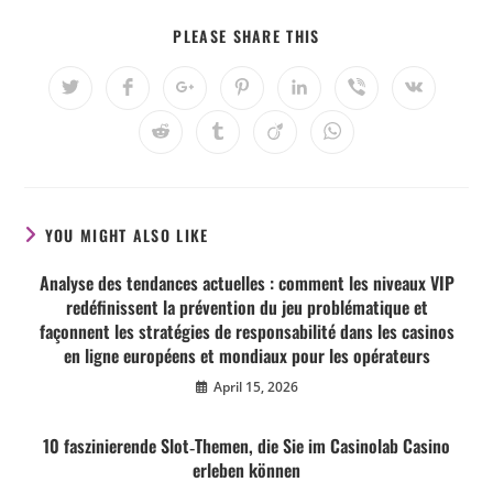
PLEASE SHARE THIS
YOU MIGHT ALSO LIKE
Analyse des tendances actuelles : comment les niveaux VIP
redéfinissent la prévention du jeu problématique et
façonnent les stratégies de responsabilité dans les casinos
en ligne européens et mondiaux pour les opérateurs
April 15, 2026
10 faszinierende Slot‑Themen, die Sie im Casinolab Casino
erleben können