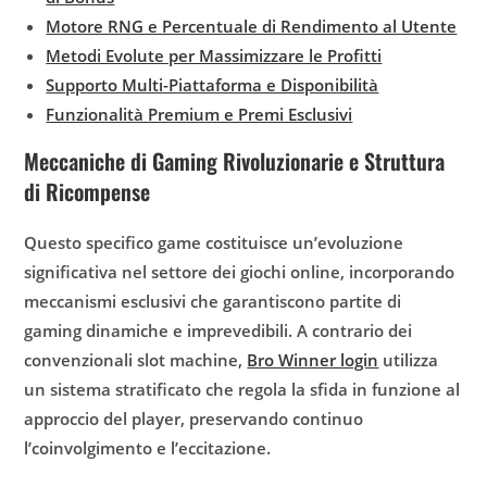
Motore RNG e Percentuale di Rendimento al Utente
Metodi Evolute per Massimizzare le Profitti
Supporto Multi-Piattaforma e Disponibilità
Funzionalità Premium e Premi Esclusivi
Meccaniche di Gaming Rivoluzionarie e Struttura
di Ricompense
Questo specifico game costituisce un’evoluzione
significativa nel settore dei giochi online, incorporando
meccanismi esclusivi che garantiscono partite di
gaming dinamiche e imprevedibili. A contrario dei
convenzionali slot machine,
Bro Winner login
utilizza
un sistema stratificato che regola la sfida in funzione al
approccio del player, preservando continuo
l’coinvolgimento e l’eccitazione.