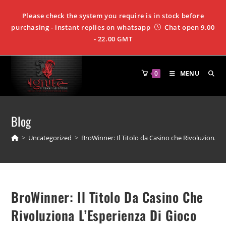
Please check the system you require is in stock before
purchasing - instant replies on whatsapp
Chat open 9.00
- 22.00 GMT
0
MENU
Blog
>
Uncategorized
>
BroWinner: Il Titolo da Casino che Rivoluziona l’
BroWinner: Il Titolo Da Casino Che
Rivoluziona L’Esperienza Di Gioco