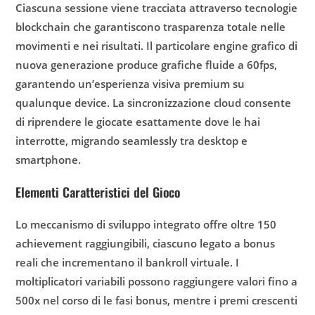
Ciascuna sessione viene tracciata attraverso tecnologie
blockchain che garantiscono trasparenza totale nelle
movimenti e nei risultati. Il particolare engine grafico di
nuova generazione produce grafiche fluide a 60fps,
garantendo un’esperienza visiva premium su
qualunque device. La sincronizzazione cloud consente
di riprendere le giocate esattamente dove le hai
interrotte, migrando seamlessly tra desktop e
smartphone.
Elementi Caratteristici del Gioco
Lo meccanismo di sviluppo integrato offre oltre 150
achievement raggiungibili, ciascuno legato a bonus
reali che incrementano il bankroll virtuale. I
moltiplicatori variabili possono raggiungere valori fino a
500x nel corso di le fasi bonus, mentre i premi crescenti