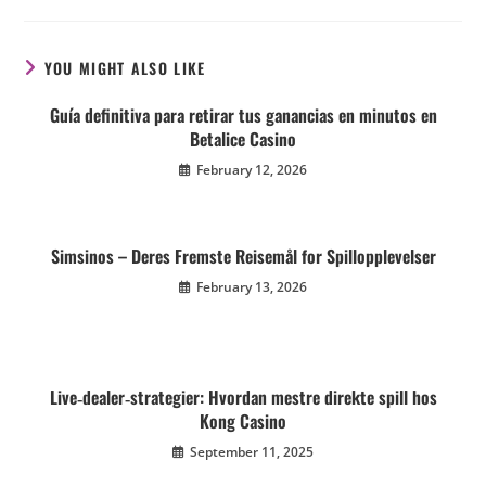
YOU MIGHT ALSO LIKE
Guía definitiva para retirar tus ganancias en minutos en
Betalice Casino
February 12, 2026
Simsinos – Deres Fremste Reisemål for Spillopplevelser
February 13, 2026
Live‑dealer‑strategier: Hvordan mestre direkte spill hos
Kong Casino
September 11, 2025