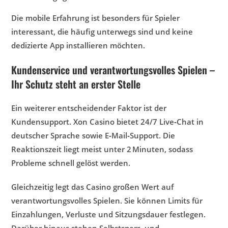
Die mobile Erfahrung ist besonders für Spieler
interessant, die häufig unterwegs sind und keine
dedizierte App installieren möchten.
Kundenservice und verantwortungsvolles Spielen –
Ihr Schutz steht an erster Stelle
Ein weiterer entscheidender Faktor ist der
Kundensupport. Xon Casino bietet 24/7 Live‑Chat in
deutscher Sprache sowie E‑Mail‑Support. Die
Reaktionszeit liegt meist unter 2 Minuten, sodass
Probleme schnell gelöst werden.
Gleichzeitig legt das Casino großen Wert auf
verantwortungsvolles Spielen. Sie können Limits für
Einzahlungen, Verluste und Sitzungsdauer festlegen.