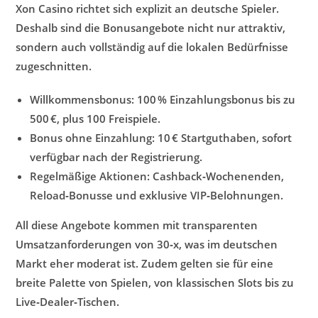
Xon Casino richtet sich explizit an deutsche Spieler.
Deshalb sind die Bonusangebote nicht nur attraktiv,
sondern auch vollständig auf die lokalen Bedürfnisse
zugeschnitten.
Willkommensbonus
: 100 % Einzahlungsbonus bis zu
500 €, plus 100 Freispiele.
Bonus ohne Einzahlung
: 10 € Startguthaben, sofort
verfügbar nach der Registrierung.
Regelmäßige Aktionen
: Cashback‑Wochenenden,
Reload‑Bonusse und exklusive VIP‑Belohnungen.
All diese Angebote kommen mit transparenten
Umsatzanforderungen von 30‑x, was im deutschen
Markt eher moderat ist. Zudem gelten sie für eine
breite Palette von Spielen, von klassischen Slots bis zu
Live‑Dealer‑Tischen.