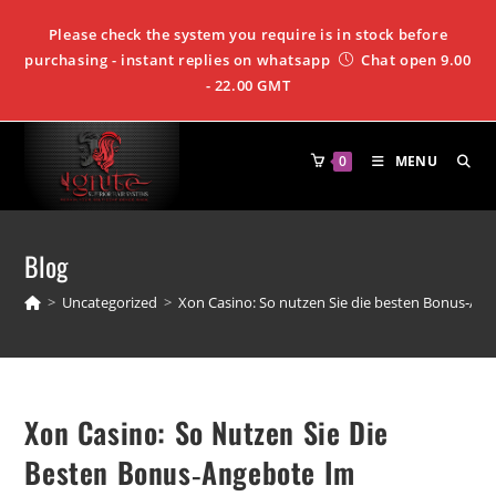
Please check the system you require is in stock before
purchasing - instant replies on whatsapp
Chat open 9.00
- 22.00 GMT
0
MENU
Blog
>
Uncategorized
>
Xon Casino: So nutzen Sie die besten Bonus‑An
Xon Casino: So Nutzen Sie Die
Besten Bonus‑Angebote Im