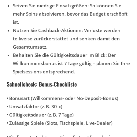
Setzen Sie niedrige Einsatzgrößen
: So können Sie
mehr Spins absolvieren, bevor das Budget erschöpft
ist.
Nutzen Sie Cashback‑Aktionen
: Verluste werden
teilweise zurückerstattet und senken damit den
Gesamtumsatz.
Behalten Sie die Gültigkeitsdauer im Blick
: Der
Willkommensbonus ist 7 Tage gültig – planen Sie Ihre
Spielsessions entsprechend.
Schnellcheck: Bonus‑Checkliste
• Bonusart (Willkommens‑ oder No‑Deposit‑Bonus)
• Umsatzfaktor (z. B. 30‑x)
• Gültigkeitsdauer (z. B. 7 Tage)
• Zulässige Spiele (Slots, Tischspiele, Live‑Dealer)