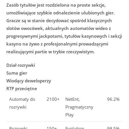
Zasób tytułów jest rozdzielona na proste sekcje,
umożliwiające szybkie odnalezienie ulubionych gier.
Gracze są w stanie decydować spośród klasycznych
slotów owocówek, aktualnych automatów wideo z
progresywnymi jackpotami, tytułów kasynowych i sekcji
kasyno na żywo z profesjonalnymi prowadzącymi
realizującymi partie w trybie rzeczywistym.
Dział rozrywki
Suma gier
Wiodący deweloperzy
RTP przeciętne
Automaty do
2100+
NetEnt,
96.2%
rozrywki
Pragmatyczny
Play
Rozrywki
150+
Evolution
98.5%