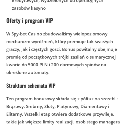
kredytowych, wydzielonych od operacyjnych
zasobów kasyno
Oferty i program VIP
W Spy-bet Casino zbudowaliśmy wielopoziomowy
mechanizm wyróżnień, który premiuje tak świeżych
graczy, jak i częstych gości. Bonus powitalny obejmuje
premię od początkowych trójki zasilań o sumarycznej
kwocie do 5000 PLN i 200 darmowych spinów na
określone automaty.
Struktura schematu VIP
Ten program bonusowy składa się z półtuzina szczebli:
Brązowy, Srebrny, Złoty, Platynowy, Diamentowy i
Elitarny. Wszelki etap otwiera dodatkowe przywileje,
takie jak większe limity realizacji, osobistego managera