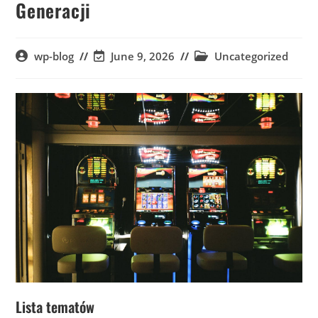
Generacji
wp-blog
June 9, 2026
Uncategorized
Lista tematów