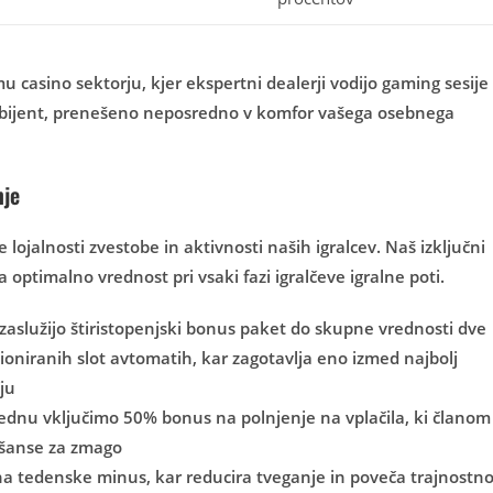
sino sektorju, kjer ekspertni dealerji vodijo gaming sesije
mbijent, prenešeno neposredno v komfor vašega osebnega
nje
jalnosti zvestobe in aktivnosti naših igralcev. Naš izključni
 optimalno vrednost pri vsaki fazi igralčeve igralne poti.
 zaslužijo štiristopenjski bonus paket do skupne vrednosti dve
kcioniranih slot avtomatih, kar zagotavlja eno izmed najbolj
ju
ednu vključimo 50% bonus na polnjenje na vplačila, ki članom
 šanse za zmago
a tedenske minus, kar reducira tveganje in poveča trajnostn