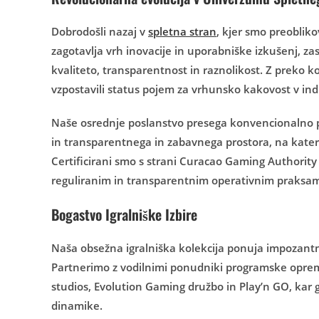
Dobrodošli nazaj v
spletna stran
, kjer smo preobliko
zagotavlja vrh inovacije in uporabniške izkušenj, zas
kvaliteto, transparentnost in raznolikost. Z preko k
vzpostavili status pojem za vrhunsko kakovost v indus
Naše osrednje poslanstvo presega konvencionalno p
in transparentnega in zabavnega prostora, na katere
Certificirani smo s strani Curacao Gaming Authorit
reguliranim in transparentnim operativnim praksa
Bogastvo Igralniške Izbire
Naša obsežna igralniška kolekcija ponuja impozantno 
Partnerimo z vodilnimi ponudniki programske opreme 
studios, Evolution Gaming družbo in Play’n GO, kar g
dinamike.