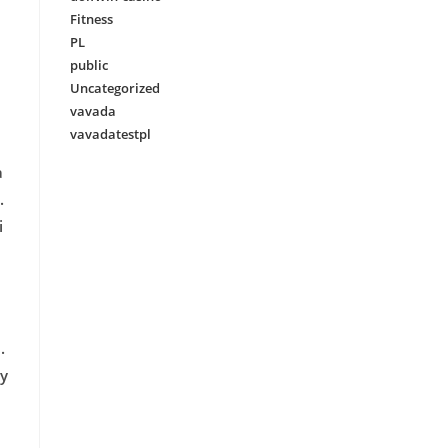
Fitness
PL
public
Uncategorized
vavada
vavadatestpl
a
.
i
.
ay