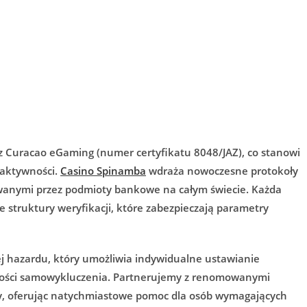
ez Curacao eGaming (numer certyfikatu 8048/JAZ), co stanowi
 aktywności.
Casino Spinamba
wdraża nowoczesne protokoły
tywanymi przez podmioty bankowe na całym świecie. Każda
 struktury weryfikacji, które zabezpieczają parametry
j hazardu, który umożliwia indywidualne ustawianie
liwości samowykluczenia. Partnerujemy z renomowanymi
y, oferując natychmiastowe pomoc dla osób wymagających