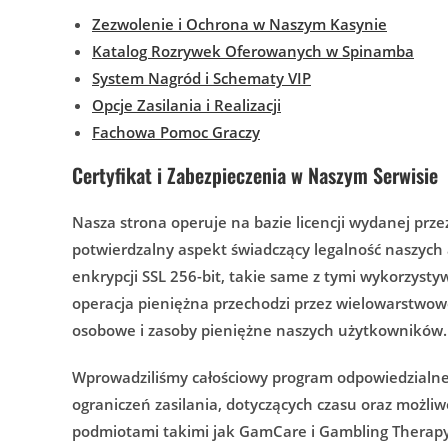
Zezwolenie i Ochrona w Naszym Kasynie
Katalog Rozrywek Oferowanych w Spinamba
System Nagród i Schematy VIP
Opcje Zasilania i Realizacji
Fachowa Pomoc Graczy
Certyfikat i Zabezpieczenia w Naszym Serwisie
Nasza strona operuje na bazie licencji wydanej prz
potwierdzalny aspekt świadczący legalność naszych
enkrypcji SSL 256-bit, takie same z tymi wykorzys
operacja pieniężna przechodzi przez wielowarstwowe
osobowe i zasoby pieniężne naszych użytkowników.
Wprowadziliśmy całościowy program odpowiedzialne
ograniczeń zasilania, dotyczących czasu oraz moż
podmiotami takimi jak GamCare i Gambling Therap