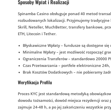
Sposoby Wpłat i Realizacji
Spinamba Casino obsługuje ponad 40 metod transak
rozbudowanych lokalizacji. Przyjmujemy tradycyjne k
Skrill, Neteller, MuchBetter, transfery bankowe, pr
ETH, Litecoin i Tether.
Błyskawiczne Wpłaty
– fundusze są dostępne się 
Minimalne Wpłaty
– jest możliwość rozpocząć gr
Ograniczenia Transferów
– standardowo 20000 PL
Czas Przetwarzania
– portfele elektroniczne 24h, 
Brak Kosztów Dodatkowych
– nie pobieramy żad
Weryfikacja Profilu
Proces KYC jest standardową metodyką obowiązkową
dowodu tożsamości, dowód miejsca rezydencji oraz p
zajmuje 24-48 h, a po jej zakończeniu wszystkie pr