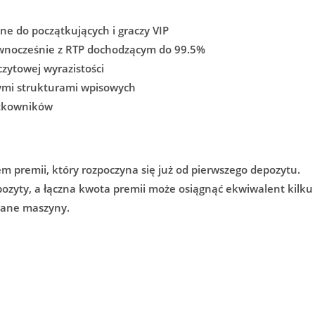
ne do początkujących i graczy VIP
ównocześnie z RTP dochodzącym do 99.5%
zytowej wyrazistości
ymi strukturami wpisowych
ytkowników
premii, który rozpoczyna się już od pierwszego depozytu.
epozyty, a łączna kwota premii może osiągnąć ekwiwalent kilku
rane maszyny.