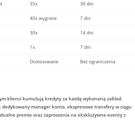
N
35x
30 dni
40x wygrane
7 dni
30x
14 dni
1x
7 dni
Dostosowane
Bez ograniczenia
m klienci kumulują kredyty za każdą wykonaną zakład.
ak dedykowany manager konta, ekspresowe transfery w ciągu
widualne premie oraz zaproszenia na ekskluzywne eventy z