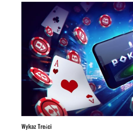
Wykaz Treści