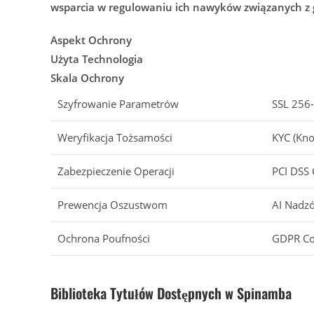
wsparcia w regulowaniu ich nawyków związanych z 
Aspekt Ochrony
Użyta Technologia
Skala Ochrony
Szyfrowanie Parametrów
SSL 256-
Weryfikacja Tożsamości
KYC (Kn
Zabezpieczenie Operacji
PCI DSS
Prewencja Oszustwom
AI Nadz
Ochrona Poufności
GDPR Co
Biblioteka Tytułów Dostępnych w Spinamba