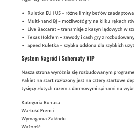
Ruletka EU i US
– różne limity bet’ów zaadaptowa
Multi-hand BJ
– możliwość gry na kilku rękach r
Live Baccarat
– transmisje z kasyn lądowych w szc
Texas Hold’em
– zawody i cash gry z rozbudowan
Speed Ruletka
– szybka odsłona dla szybkich uż
System Nagród i Schematy VIP
Nasza strona wyróżnia się rozbudowanym programem 
Pakiet na start rozłożony jest na cztery startowe d
tysięcy złotych razem z darmowymi spinami na wyb
Kategoria Bonusu
Wartość Premii
Wymagania Zakładu
Ważność