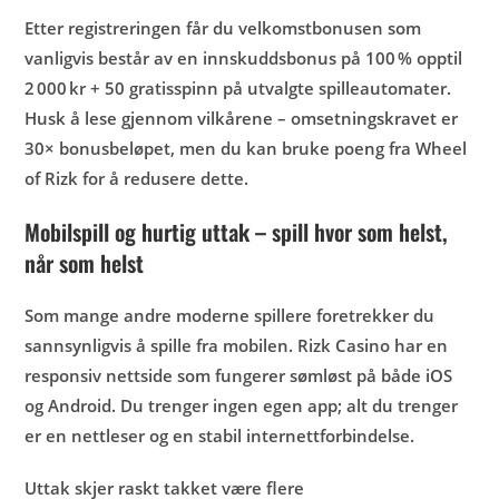
Etter registreringen får du velkomstbonusen som
vanligvis består av en innskuddsbonus på 100 % opptil
2 000 kr + 50 gratisspinn på utvalgte spilleautomater.
Husk å lese gjennom vilkårene – omsetningskravet er
30× bonusbeløpet, men du kan bruke poeng fra Wheel
of Rizk for å redusere dette.
Mobilspill og hurtig uttak – spill hvor som helst,
når som helst
Som mange andre moderne spillere foretrekker du
sannsynligvis å spille fra mobilen. Rizk Casino har en
responsiv nettside som fungerer sømløst på både iOS
og Android. Du trenger ingen egen app; alt du trenger
er en nettleser og en stabil internettforbindelse.
Uttak skjer raskt takket være flere