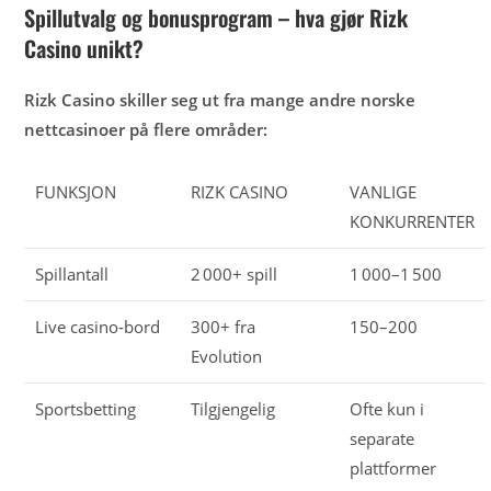
Spillutvalg og bonusprogram – hva gjør Rizk
Casino unikt?
Rizk Casino skiller seg ut fra mange andre norske
nettcasinoer på flere områder:
FUNKSJON
RIZK CASINO
VANLIGE
KONKURRENTER
Spillantall
2 000+ spill
1 000–1 500
Live casino‑bord
300+ fra
150–200
Evolution
Sportsbetting
Tilgjengelig
Ofte kun i
separate
plattformer