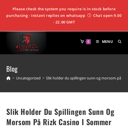
Please check the system you require is in stock before
purchasing - instant replies on whatsapp
Chat open 9.00
- 22.00 GMT
0
MENU
Blog
>
Uncategorized
>
Slik holder du spillingen sunn og morsom på Ri
Slik Holder Du Spillingen Sunn Og
Morsom På Rizk Casino I Sommer