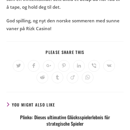
å tape, og hold deg til det.
God spilling, og nyt den norske sommeren med sunne
vaner på Rizk Casino!
PLEASE SHARE THIS
YOU MIGHT ALSO LIKE
Plinko: Dieses ultimative Glücksspielerlebnis für
strategische Spieler