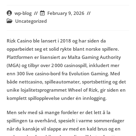
wp-blog
February 9, 2026
Uncategorized
Rizk Casino ble lansert i 2018 og har siden da
opparbeidet seg et solid rykte blant norske spillere.
Plattformen er lisensiert av Malta Gaming Authority
(MGA) og tilbyr over 2 000 casinospill, inkludert mer
enn 300 live casino‑bord fra Evolution Gaming. Med
både nettcasino, spilleautomater, sportsbetting og det
unike lojalitetsprogrammet Wheel of Rizk, gir siden en
komplett spillopplevelse under én innlogging.
Men selv med så mange fordeler er det lett å la
spillingen ta overhånd, spesielt i varme sommerdager
når du kanskje vil slappe av med en kald brus og en