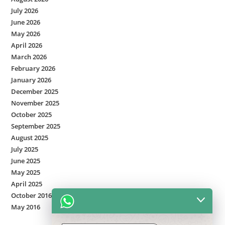
July 2026
June 2026
May 2026
April 2026
March 2026
February 2026
January 2026
December 2025
November 2025
October 2025
September 2025
August 2025
July 2025
June 2025
May 2025
April 2025
October 2016
May 2016