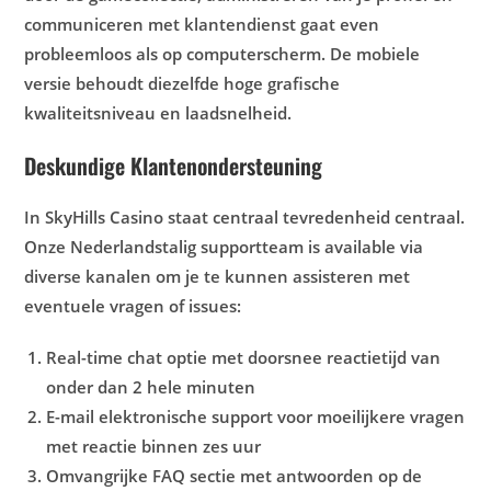
communiceren met klantendienst gaat even
probleemloos als op computerscherm. De mobiele
versie behoudt diezelfde hoge grafische
kwaliteitsniveau en laadsnelheid.
Deskundige Klantenondersteuning
In SkyHills Casino staat centraal tevredenheid centraal.
Onze Nederlandstalig supportteam is available via
diverse kanalen om je te kunnen assisteren met
eventuele vragen of issues:
Real-time chat optie met doorsnee reactietijd van
onder dan 2 hele minuten
E-mail elektronische support voor moeilijkere vragen
met reactie binnen zes uur
Omvangrijke FAQ sectie met antwoorden op de