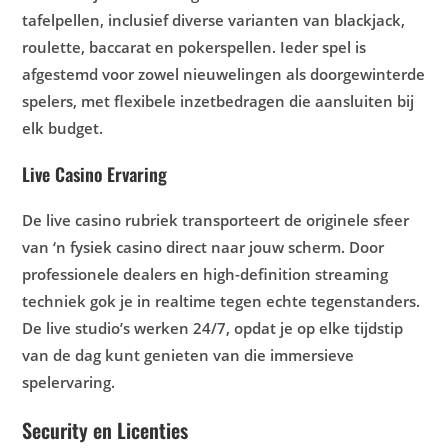
tafelpellen, inclusief diverse varianten van blackjack,
roulette, baccarat en pokerspellen. Ieder spel is
afgestemd voor zowel nieuwelingen als doorgewinterde
spelers, met flexibele inzetbedragen die aansluiten bij
elk budget.
Live Casino Ervaring
De live casino rubriek transporteert de originele sfeer
van ‘n fysiek casino direct naar jouw scherm. Door
professionele dealers en high-definition streaming
techniek gok je in realtime tegen echte tegenstanders.
De live studio’s werken 24/7, opdat je op elke tijdstip
van de dag kunt genieten van die immersieve
spelervaring.
Security en Licenties