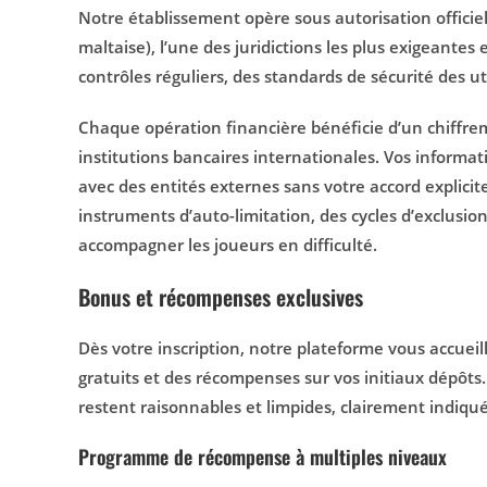
Notre établissement opère sous autorisation officiell
maltaise), l’une des juridictions les plus exigeante
contrôles réguliers, des standards de sécurité des ut
Chaque opération financière bénéficie d’un chiffreme
institutions bancaires internationales. Vos informa
avec des entités externes sans votre accord explicit
instruments d’auto-limitation, des cycles d’exclusi
accompagner les joueurs en difficulté.
Bonus et récompenses exclusives
Dès votre inscription, notre plateforme vous accueil
gratuits et des récompenses sur vos initiaux dépôts.
restent raisonnables et limpides, clairement indiqu
Programme de récompense à multiples niveaux