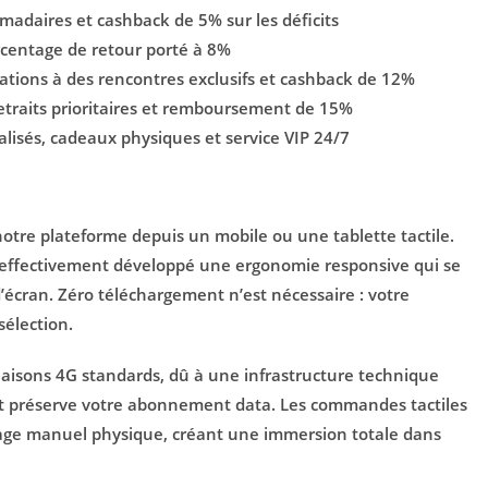
daires et cashback de 5% sur les déficits
rcentage de retour porté à 8%
tations à des rencontres exclusifs et cashback de 12%
etraits prioritaires et remboursement de 15%
alisés, cadeaux physiques et service VIP 24/7
notre plateforme depuis un mobile ou une tablette tactile.
s effectivement développé une ergonomie responsive qui se
’écran. Zéro téléchargement n’est nécessaire : votre
sélection.
iaisons 4G standards, dû à une infrastructure technique
et préserve votre abonnement data. Les commandes tactiles
ttage manuel physique, créant une immersion totale dans