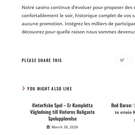
Notre casino continue d’évoluer pour proposer des 
confortablement le soir, historique complet de vos 
aucune promotion. Intégrez les milliers de participant
découvrez pour quelle raison nous sommes devenus 
PLEASE SHARE THIS
YOU MIGHT ALSO LIKE
Vinterfiske Spel – Er Kompletta
Red Baron:
Vägledning till Vinterns Roligaste
το οποίο 
Spelupplevelse
March 26, 2026