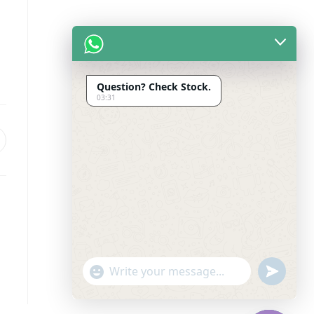
Question? Check Stock.
03:31
U
S
N
D
h
E
F
o
I