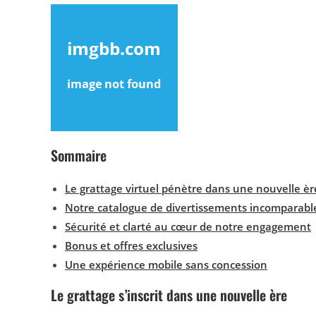
Sommaire
Le grattage virtuel pénètre dans une nouvelle èr
Notre catalogue de divertissements incomparabl
Sécurité et clarté au cœur de notre engagement
Bonus et offres exclusives
Une expérience mobile sans concession
Le grattage s’inscrit dans une nouvelle ère