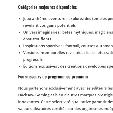
Catégories majeures disponibles
Jeux à thème aventure
: explorez des temples per
révélant vos gains potentiels
Univers imaginaires
: bêtes mythiques, magiciens
époustouflants
Inspirations sportives
: football, courses automob
Versions intemporelles revisitées
: les billets tr
progressifs
Éditions exclusives
: des créations développés spé
Fournisseurs de programmes premium
Nous partenons exclusivement avec les éditeurs les 
Hacksaw Gaming et bien d’autres marques prestigie
innovantes. Cette sélectivité qualitative garantit de
valeurs aléatoires certifiés par des organismes ind