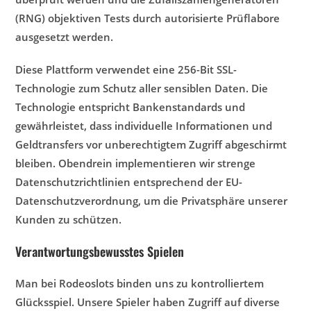
(RNG) objektiven Tests durch autorisierte Prüflabore
ausgesetzt werden.
Diese Plattform verwendet eine 256-Bit SSL-
Technologie zum Schutz aller sensiblen Daten. Die
Technologie entspricht Bankenstandards und
gewährleistet, dass individuelle Informationen und
Geldtransfers vor unberechtigtem Zugriff abgeschirmt
bleiben. Obendrein implementieren wir strenge
Datenschutzrichtlinien entsprechend der EU-
Datenschutzverordnung, um die Privatsphäre unserer
Kunden zu schützen.
Verantwortungsbewusstes Spielen
Man bei Rodeoslots binden uns zu kontrolliertem
Glücksspiel. Unsere Spieler haben Zugriff auf diverse