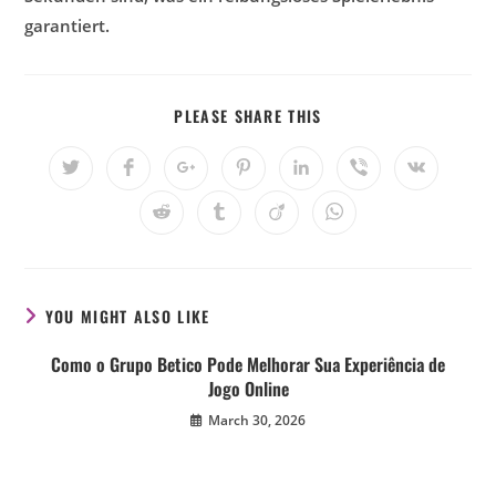
garantiert.
PLEASE SHARE THIS
YOU MIGHT ALSO LIKE
Como o Grupo Betico Pode Melhorar Sua Experiência de
Jogo Online
March 30, 2026