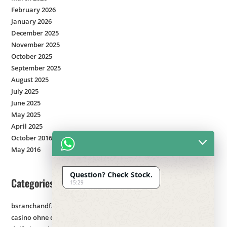
February 2026
January 2026
December 2025
November 2025
October 2025
September 2025
August 2025
July 2025
June 2025
May 2025
April 2025
October 2016
May 2016
Question? Check Stock.
Categories
15:29
bsranchandfarm.com
casino ohne deutsche lizenz