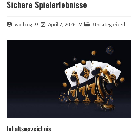
Sichere Spielerlebnisse
wp-blog
April 7, 2026
Uncategorized
Inhaltsverzeichnis