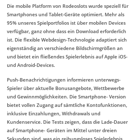
Die mobile Platform von Rodeoslots wurde speziell für
Smartphones und Tablet-Geräte optimiert. Mehr als
95% unseres Spielportfolios ist über mobilen Devices
verfügbar, ganz ohne dass ein Download erforderlich
ist. Die flexible Webdesign-Technologie adaptiert sich
eigenständig an verschiedene Bildschirmgrößen an
und bietet ein fließendes Spielerlebnis auf Apple iOS-
und Android-Devices.
Push-Benachrichtigungen informieren unterwegs-
Spieler über aktuelle Bonusangebote, Wettbewerbe
und Gewinnmöglichkeiten. Die Smartphone- Version
bietet vollen Zugang auf sämtliche Kontofunktionen,
inklusive Einzahlungen, Withdrawals und
Kundenservice. Die Tests zeigen, dass die Lade-Dauer
auf Smartphone- Geräten im Mittel unter dreien
Sekunden sind, was ein reibungsloses Spielerlebnis