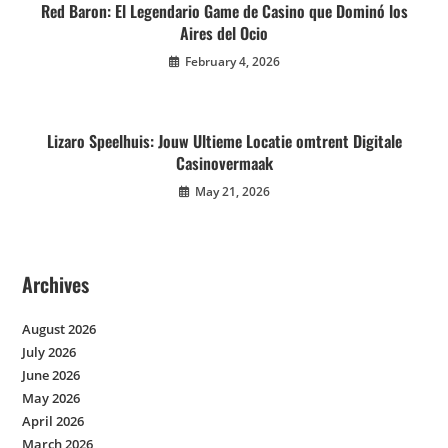
Red Baron: El Legendario Game de Casino que Dominó los
Aires del Ocio
February 4, 2026
Lizaro Speelhuis: Jouw Ultieme Locatie omtrent Digitale
Casinovermaak
May 21, 2026
Archives
August 2026
July 2026
June 2026
May 2026
April 2026
March 2026