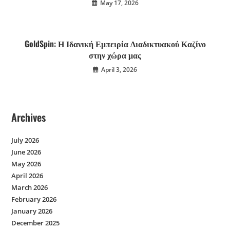
May 17, 2026
GoldSpin: Η Ιδανική Εμπειρία Διαδικτυακού Καζίνο
στην χώρα μας
April 3, 2026
Archives
July 2026
June 2026
May 2026
April 2026
March 2026
February 2026
January 2026
December 2025