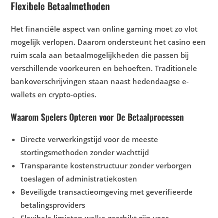
Flexibele Betaalmethoden
Het financiële aspect van online gaming moet zo vlot
mogelijk verlopen. Daarom ondersteunt het casino een
ruim scala aan betaalmogelijkheden die passen bij
verschillende voorkeuren en behoeften. Traditionele
bankoverschrijvingen staan naast hedendaagse e-
wallets en crypto-opties.
Waarom Spelers Opteren voor De Betaalprocessen
Directe verwerkingstijd voor de meeste
stortingsmethoden zonder wachttijd
Transparante kostenstructuur zonder verborgen
toeslagen of administratiekosten
Beveiligde transactieomgeving met geverifieerde
betalingsproviders
Flexibele limieten welke geschikt zijn voor