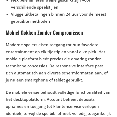
verschillende speelstijlen
Vlugge uitbetalingen binnen 24 uur voor de meest
gebruikte methoden
Mobiel Gokken Zonder Compromissen
Moderne spelers eisen toegang tot hun favoriete
entertainment op elk tijdstip en vanaf elke plek. Het
mobiele platform biedt precies die ervaring zonder
technische concessies. De responsive interface past
zich automatisch aan diverse schermformaten aan, of
je nu een smartphone of tablet gebruikt.
De mobiele versie behoudt volledige functionaliteit van
het desktopplatform. Account beheer, deposits,
opnames en toegang tot klantenservice verlopen
identiek, terwijl de spelbibliotheek volledig toegankelijk