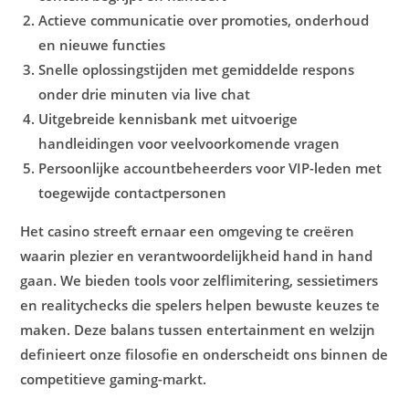
Actieve communicatie over promoties, onderhoud
en nieuwe functies
Snelle oplossingstijden met gemiddelde respons
onder drie minuten via live chat
Uitgebreide kennisbank met uitvoerige
handleidingen voor veelvoorkomende vragen
Persoonlijke accountbeheerders voor VIP-leden met
toegewijde contactpersonen
Het casino streeft ernaar een omgeving te creëren
waarin plezier en verantwoordelijkheid hand in hand
gaan. We bieden tools voor zelflimitering, sessietimers
en realitychecks die spelers helpen bewuste keuzes te
maken. Deze balans tussen entertainment en welzijn
definieert onze filosofie en onderscheidt ons binnen de
competitieve gaming-markt.