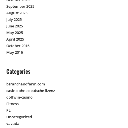
September 2025
August 2025
July 2025
June 2025
May 2025
April 2025
October 2016
May 2016
Categories
bsranchandfarm.com
casino ohne deutsche lizenz
dolfwin-casino
Fitness
PL
Uncategorized
vavada