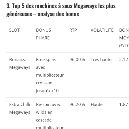
3. Top 5 des machines à sous Megaways les plus
généreuses – analyse des bonus
SLOT
BONUS
RTP
VOLATILITÉ
BON
PHARE
MOY
(€/T
Bonanza
Free spins
96,00 %
Très haute
2,12
Megaways
avec
multiplicateur
croissant
jusqu’à x10
Extra Chilli
Re‑spin avec
96,20 %
Haute
1,87
Megaways
wilds en
cascade,
multiplicateur