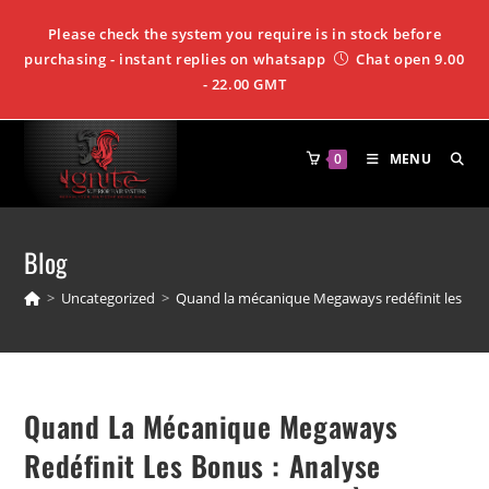
Please check the system you require is in stock before
purchasing - instant replies on whatsapp
Chat open 9.00
- 22.00 GMT
0
MENU
Blog
>
Uncategorized
>
Quand la mécanique Megaways redéfinit les bonus
Quand La Mécanique Megaways
Redéfinit Les Bonus : Analyse