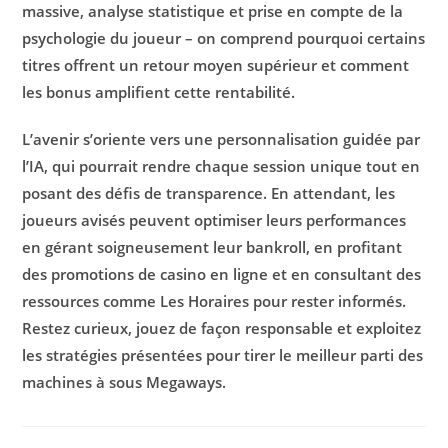
massive, analyse statistique et prise en compte de la
psychologie du joueur – on comprend pourquoi certains
titres offrent un retour moyen supérieur et comment
les bonus amplifient cette rentabilité.
L’avenir s’oriente vers une personnalisation guidée par
l’IA, qui pourrait rendre chaque session unique tout en
posant des défis de transparence. En attendant, les
joueurs avisés peuvent optimiser leurs performances
en gérant soigneusement leur bankroll, en profitant
des promotions de casino en ligne et en consultant des
ressources comme Les Horaires pour rester informés.
Restez curieux, jouez de façon responsable et exploitez
les stratégies présentées pour tirer le meilleur parti des
machines à sous Megaways.