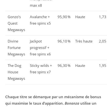
max x8
Gonzo’s
Avalanche +
95,90 %
Haute
1,73
Quest
free spins x5
Megaways
Divine
Jackpot
96,10 %
Très haute
2,05
Fortune
progressif +
Megaways
free spins x6
The Dog
Sticky wilds +
96,30 %
Haute
1,95
House
free spins x7
Megaways
Chaque titre se démarque par un mécanisme de bonus
qui maximise le taux d’apparition.
Bonanza
utilise un