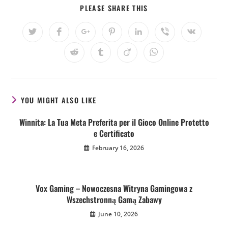
PLEASE SHARE THIS
YOU MIGHT ALSO LIKE
Winnita: La Tua Meta Preferita per il Gioco Online Protetto
e Certificato
February 16, 2026
Vox Gaming – Nowoczesna Witryna Gamingowa z
Wszechstronną Gamą Zabawy
June 10, 2026