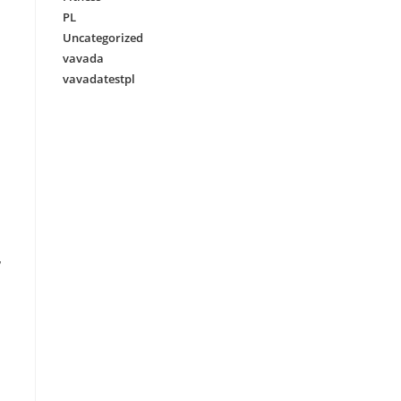
PL
Uncategorized
vavada
vavadatestpl
,