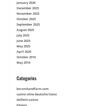
January 2026
December 2025
November 2025
October 2025
September 2025
August 2025
July 2025
June 2025
May 2025
April 2025
October 2016
May 2016
Categories
bsranchandfarm.com
casino ohne deutsche lizenz
dolfwin-casino
Fitness