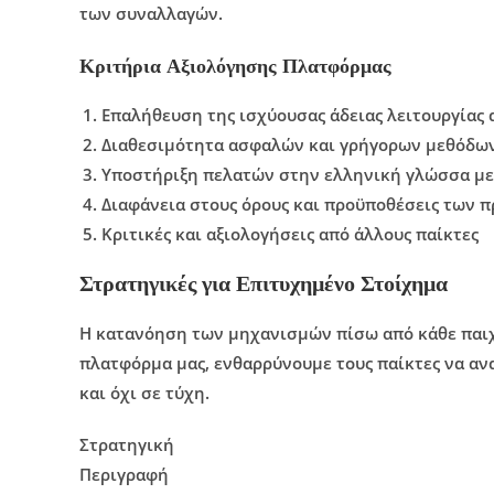
των συναλλαγών.
Κριτήρια Αξιολόγησης Πλατφόρμας
Επαλήθευση της ισχύουσας άδειας λειτουργίας
Διαθεσιμότητα ασφαλών και γρήγορων μεθόδω
Υποστήριξη πελατών στην ελληνική γλώσσα με
Διαφάνεια στους όρους και προϋποθέσεις των
Κριτικές και αξιολογήσεις από άλλους παίκτες
Στρατηγικές για Επιτυχημένο Στοίχημα
Η κατανόηση των μηχανισμών πίσω από κάθε παιχν
πλατφόρμα μας, ενθαρρύνουμε τους παίκτες να αν
και όχι σε τύχη.
Στρατηγική
Περιγραφή