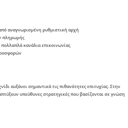
 από αναγνωρισμένη ρυθμιστική αρχή
ν πληρωμής
 πολλαπλά κανάλια επικοινωνίας
 προσφορών
ίδι αυξάνει σημαντικά τις πιθανότητες επιτυχίας. Στην
απτύξουν υπεύθυνες στρατηγικές που βασίζονται σε γνώση