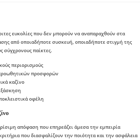
ιτες ευκολίες που δεν μπορούν να αναπαραχθούν στα
σης από οποιαδήποτε συσκευή, οποιαδήποτε στιγμή της
ς σύγχρονους παίκτες.
κούς περιορισμούς
 προωθητικών προσφορών
ικά καζίνο
 εξάσκηση
ποκλειστικά οφέλη
ίνο
κρίσιμη απόφαση που επηρεάζει άμεσα την εμπειρία
κριτήρια που διασφαλίζουν την ποιότητα και την ασφάλεια