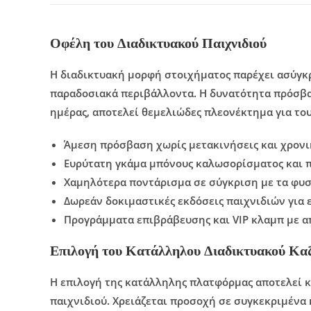
Οφέλη του Διαδικτυακού Παιχνιδιού
Η διαδικτυακή μορφή στοιχήματος παρέχει ασύγκρ
παραδοσιακά περιβάλλοντα. Η δυνατότητα πρόσβα
ημέρας, αποτελεί θεμελιώδες πλεονέκτημα για του
Άμεση πρόσβαση χωρίς μετακινήσεις και χρονι
Ευρύτατη γκάμα μπόνους καλωσορίσματος και
Χαμηλότερα ποντάρισμα σε σύγκριση με τα φυσ
Δωρεάν δοκιμαστικές εκδόσεις παιχνιδιών για
Προγράμματα επιβράβευσης και VIP κλαμπ με α
Επιλογή του Κατάλληλου Διαδικτυακού Καζ
Η επιλογή της κατάλληλης πλατφόρμας αποτελεί 
παιχνιδιού. Χρειάζεται προσοχή σε συγκεκριμένα 