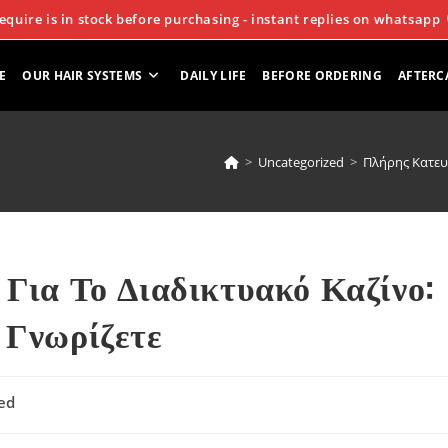
equire is in stock before purchasing - instant replies on whatsapp
E
OUR HAIR SYSTEMS
DAILY LIFE
BEFORE ORDERING
AFTERC
>
Uncategorized
>
Πλήρης Κατευθ
Για Το Διαδικτυακό Καζίνο:
 Γνωρίζετε
ed