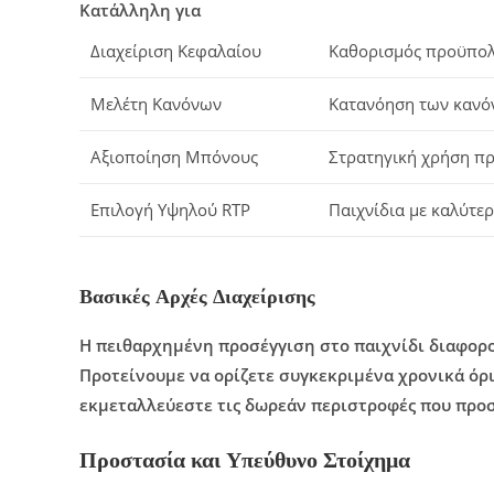
Κατάλληλη για
Διαχείριση Κεφαλαίου
Καθορισμός προϋπολ
Μελέτη Κανόνων
Κατανόηση των κανό
Αξιοποίηση Μπόνους
Στρατηγική χρήση 
Επιλογή Υψηλού RTP
Παιχνίδια με καλύτε
Βασικές Αρχές Διαχείρισης
Η πειθαρχημένη προσέγγιση στο παιχνίδι διαφορο
Προτείνουμε να ορίζετε συγκεκριμένα χρονικά όρια
εκμεταλλεύεστε τις δωρεάν περιστροφές που προ
Προστασία και Υπεύθυνο Στοίχημα