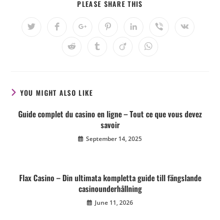
PLEASE SHARE THIS
YOU MIGHT ALSO LIKE
Guide complet du casino en ligne – Tout ce que vous devez
savoir
September 14, 2025
Flax Casino – Din ultimata kompletta guide till fängslande
casinounderhållning
June 11, 2026