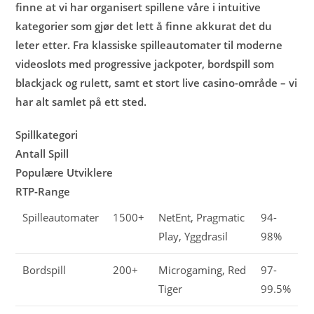
finne at vi har organisert spillene våre i intuitive
kategorier som gjør det lett å finne akkurat det du
leter etter. Fra klassiske spilleautomater til moderne
videoslots med progressive jackpoter, bordspill som
blackjack og rulett, samt et stort live casino-område – vi
har alt samlet på ett sted.
Spillkategori
Antall Spill
Populære Utviklere
RTP-Range
Spilleautomater
1500+
NetEnt, Pragmatic
94-
Play, Yggdrasil
98%
Bordspill
200+
Microgaming, Red
97-
Tiger
99.5%