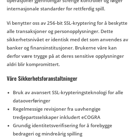
operasjoner gjennomgår strenge kontroller og følger
internasjonale standarder for rettferdig spill.
Vi benytter oss av 256-bit SSL-kryptering for å beskytte
alle transaksjoner og personopplysninger. Dette
sikkerhetsnivået er identisk med det som anvendes av
banker og finansinstitusjoner. Brukerne våre kan
derfor være trygge på at deres sensitive opplysninger
aldri blir kompromittert.
Våre Sikkerhetsforanstaltninger
Bruk av avansert SSL-krypteringsteknologi for alle
dataoverføringer
Regelmessige revisjoner fra uavhengige
tredjepartsselskaper inkludert eCOGRA
Grundig identitetsverifisering for å forebygge
bedrageri og mindreårig spilling