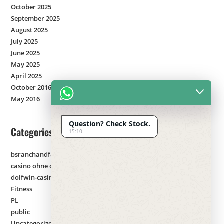
October 2025
September 2025
August 2025
July 2025
June 2025
May 2025
April 2025
October 2016
May 2016
Question? Check Stock.
Categories
15:10
bsranchandfarm.com
casino ohne deutsche lizenz
dolfwin-casino
Fitness
PL
public
Uncategorized