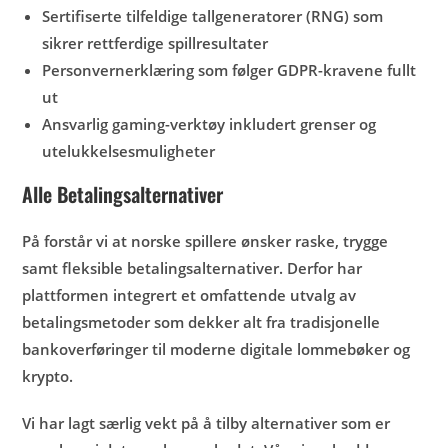
Sertifiserte tilfeldige tallgeneratorer (RNG) som
sikrer rettferdige spillresultater
Personvernerklæring som følger GDPR-kravene fullt
ut
Ansvarlig gaming-verktøy inkludert grenser og
utelukkelsesmuligheter
Alle Betalingsalternativer
På forstår vi at norske spillere ønsker raske, trygge
samt fleksible betalingsalternativer. Derfor har
plattformen integrert et omfattende utvalg av
betalingsmetoder som dekker alt fra tradisjonelle
bankoverføringer til moderne digitale lommebøker og
krypto.
Vi har lagt særlig vekt på å tilby alternativer som er