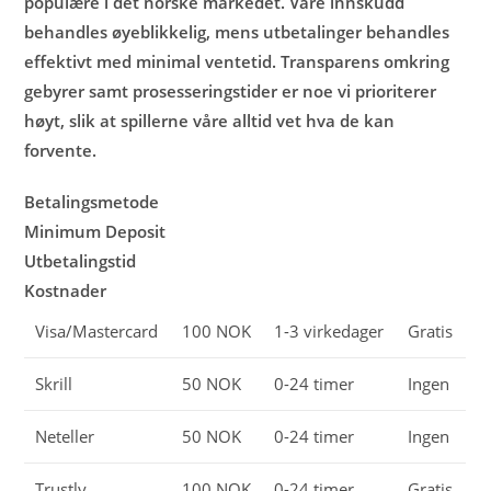
populære i det norske markedet. Våre innskudd
behandles øyeblikkelig, mens utbetalinger behandles
effektivt med minimal ventetid. Transparens omkring
gebyrer samt prosesseringstider er noe vi prioriterer
høyt, slik at spillerne våre alltid vet hva de kan
forvente.
Betalingsmetode
Minimum Deposit
Utbetalingstid
Kostnader
Visa/Mastercard
100 NOK
1-3 virkedager
Gratis
Skrill
50 NOK
0-24 timer
Ingen
Neteller
50 NOK
0-24 timer
Ingen
Trustly
100 NOK
0-24 timer
Gratis