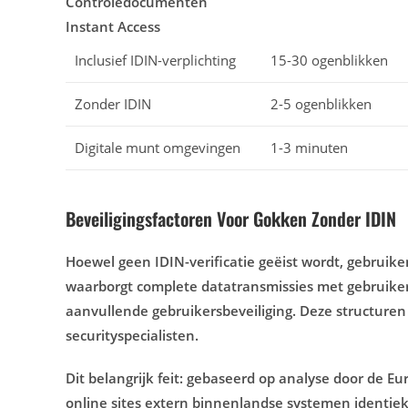
Controledocumenten
Instant Access
Inclusief IDIN-verplichting
15-30 ogenblikken
Zonder IDIN
2-5 ogenblikken
Digitale munt omgevingen
1-3 minuten
Beveiligingsfactoren Voor Gokken Zonder IDIN
Hoewel geen IDIN-verificatie geëist wordt, gebruike
waarborgt complete datatransmissies met gebruiker 
aanvullende gebruikersbeveiliging. Deze structure
securityspecialisten.
Dit belangrijk feit: gebaseerd op analyse door de 
online sites extern binnenlandse systemen identieke