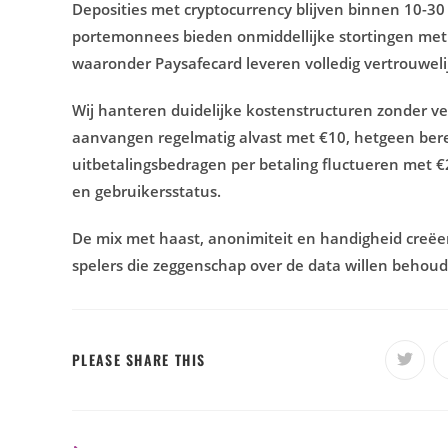
Deposities met cryptocurrency blijven binnen 10-3
portemonnees bieden onmiddellijke stortingen met w
waaronder Paysafecard leveren volledig vertrouweli
Wij hanteren duidelijke kostenstructuren zonder v
aanvangen regelmatig alvast met €10, hetgeen bere
uitbetalingsbedragen per betaling fluctueren met 
en gebruikersstatus.
De mix met haast, anonimiteit en handigheid creë
spelers die zeggenschap over de data willen behou
PLEASE SHARE THIS