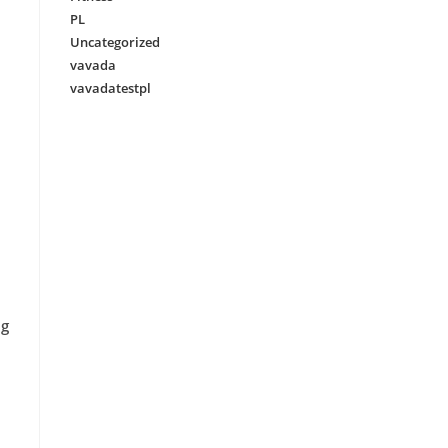
PL
Uncategorized
vavada
vavadatestpl
ng