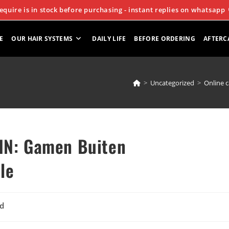
equire is in stock before purchasing - instant replies on whatsapp
E
OUR HAIR SYSTEMS
DAILY LIFE
BEFORE ORDERING
AFTERC
>
Uncategorized
>
Online 
DIN: Gamen Buiten
le
d