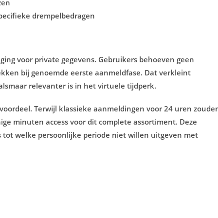
jzen
specifieke drempelbedragen
liging voor private gegevens. Gebruikers behoeven geen
rekken bij genoemde eerste aanmeldfase. Dat verkleint
lsmaar relevanter is in het virtuele tijdperk.
 voordeel. Terwijl klassieke aanmeldingen voor 24 uren zoude
inige minuten access voor dit complete assortiment. Deze
s tot welke persoonlijke periode niet willen uitgeven met