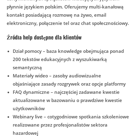
płynnie językiem polskim. Oferujemy multi-kanałową
kontakt posiadającą rozmowę na żywo, email
elektroniczny, połączenie tel oraz chat społecznościowy.
Źródła help dostępne dla klientów
Dział pomocy
– baza knowledge obejmująca ponad
200 tekstów edukacyjnych z wyszukiwarką
semantyczną
Materiały wideo
– zasoby audiowizualne
objaśniające zasady rozgrywek oraz opcje platformy
FAQ dynamiczne
– najczęściej zadawane kwestie
aktualizowane w bazowaniu o prawdziwe kwestie
użytkowników
Webinary live
– cotygodniowe spotkania szkoleniowe
realizowane przez profesjonalistów sektora
hazardowej