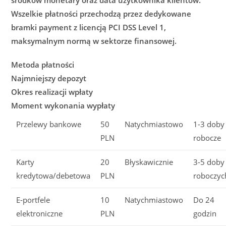
środków monetary oraz data użytkownika klientów.
Wszelkie płatności przechodzą przez dedykowane
bramki payment z licencją PCI DSS Level 1,
maksymalnym normą w sektorze finansowej.
Metoda płatności
Najmniejszy depozyt
Okres realizacji wpłaty
Moment wykonania wypłaty
Przelewy bankowe
50
Natychmiastowo
1-3 doby
PLN
robocze
Karty
20
Błyskawicznie
3-5 doby
kredytowa/debetowa
PLN
roboczyc
E-portfele
10
Natychmiastowo
Do 24
elektroniczne
PLN
godzin