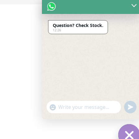
Question? Check Stock.
12:26
U
S
N
D
h
E
F
o
I
N
E
w
D