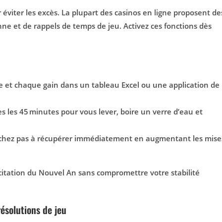
 éviter les excès. La plupart des casinos en ligne proposent de
enne et de rappels de temps de jeu. Activez ces fonctions dès
 et chaque gain dans un tableau Excel ou une application de
 les 45 minutes pour vous lever, boire un verre d’eau et
erchez pas à récupérer immédiatement en augmentant les mise
citation du Nouvel An sans compromettre votre stabilité
résolutions de jeu