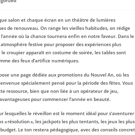
gorized
que salon et chaque écran en un théâtre de lumières
esses de renouveau. On range les vieilles habitudes, on rédige
a l’année où la chance tournera enfin en notre faveur. Dans le
e atmosphère festive pour proposer des expériences plus
e croupier apparaît en costume de soirée, les tables sont
omme des feux d’artifice numériques.
propose une page dédiée aux promotions du Nouvel An, où les
ienvenue spécialement pensé pour la période des fêtes. Vous
tte ressource, bien que non liée à un opérateur de jeu,
ons avantageuses pour commencer l’année en beauté.
ur lesquelles le réveillon est le moment idéal pour s’aventurer
« résolution », les jackpots les plus tentants, les jeux les plus
e budget. Le ton restera pédagogique, avec des conseils concret