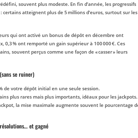
édéfini, souvent plus modeste. En fin d’année, les progressifs
certains atteignent plus de 5 millions d’euros, surtout sur les
ueurs qui ont activé un bonus de dépôt en décembre ont
ux, 0,3 % ont remporté un gain supérieur à 100 000 €. Ces
os gains, souvent perçus comme une façon de « casser » leurs
(sans se ruiner)
% de votre dépôt initial en une seule session.
 gains plus rares mais plus importants, idéaux pour les jackpots.
 jackpot, la mise maximale augmente souvent le pourcentage d
 résolutions… et gagné