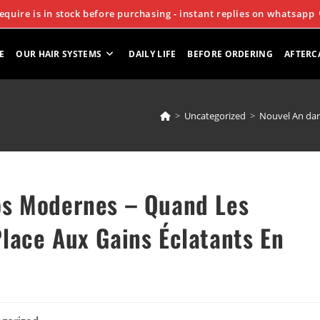
equire is in stock before purchasing - instant replies on whatsapp
E
OUR HAIR SYSTEMS
DAILY LIFE
BEFORE ORDERING
AFTERC
>
Uncategorized
>
Nouvel An dans
os Modernes – Quand Les
lace Aux Gains Éclatants En