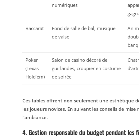
numériques
appar
gagn
Baccarat
Fond de salle de bal, musique
Anima
de valse
doubl
banq
Poker
Salon de casino décoré de
Chat 
(Texas
guirlandes, croupier en costume
d’arti
Hold’em)
de soirée
Ces tables offrent non seulement une esthétique de 
les joueurs novices. En suivant les conseils de mise
l’ambiance.
4. Gestion responsable du budget pendant les f