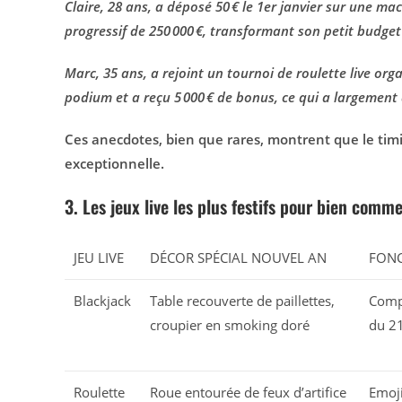
Claire, 28 ans, a déposé 50 € le 1er janvier sur une mac
progressif de 250 000 €, transformant son petit budget
Marc, 35 ans, a rejoint un tournoi de roulette live orga
podium et a reçu 5 000 € de bonus, ce qui a largemen
Ces anecdotes, bien que rares, montrent que le timi
exceptionnelle.
3. Les jeux live les plus festifs pour bien comm
JEU LIVE
DÉCOR SPÉCIAL NOUVEL AN
FONC
Blackjack
Table recouverte de paillettes,
Compt
croupier en smoking doré
du 2
Roulette
Roue entourée de feux d’artifice
Emoj