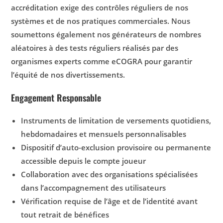
accréditation exige des contrôles réguliers de nos
systèmes et de nos pratiques commerciales. Nous
soumettons également nos générateurs de nombres
aléatoires à des tests réguliers réalisés par des
organismes experts comme eCOGRA pour garantir
l’équité de nos divertissements.
Engagement Responsable
Instruments de limitation de versements quotidiens,
hebdomadaires et mensuels personnalisables
Dispositif d’auto-exclusion provisoire ou permanente
accessible depuis le compte joueur
Collaboration avec des organisations spécialisées
dans l’accompagnement des utilisateurs
Vérification requise de l’âge et de l’identité avant
tout retrait de bénéfices