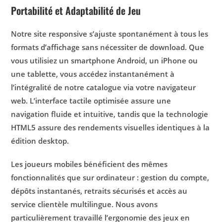
Portabilité et Adaptabilité de Jeu
Notre site responsive s’ajuste spontanément à tous les
formats d’affichage sans nécessiter de download. Que
vous utilisiez un smartphone Android, un iPhone ou
une tablette, vous accédez instantanément à
l’intégralité de notre catalogue via votre navigateur
web. L’interface tactile optimisée assure une
navigation fluide et intuitive, tandis que la technologie
HTML5 assure des rendements visuelles identiques à la
édition desktop.
Les joueurs mobiles bénéficient des mêmes
fonctionnalités que sur ordinateur : gestion du compte,
dépôts instantanés, retraits sécurisés et accès au
service clientèle multilingue. Nous avons
particulièrement travaillé l’ergonomie des jeux en