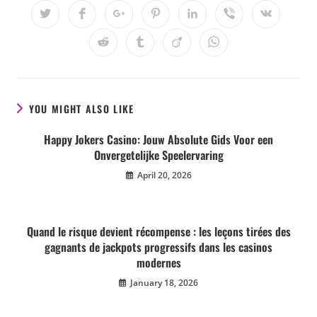
YOU MIGHT ALSO LIKE
Happy Jokers Casino: Jouw Absolute Gids Voor een
Onvergetelijke Speelervaring
April 20, 2026
Quand le risque devient récompense : les leçons tirées des
gagnants de jackpots progressifs dans les casinos
modernes
January 18, 2026