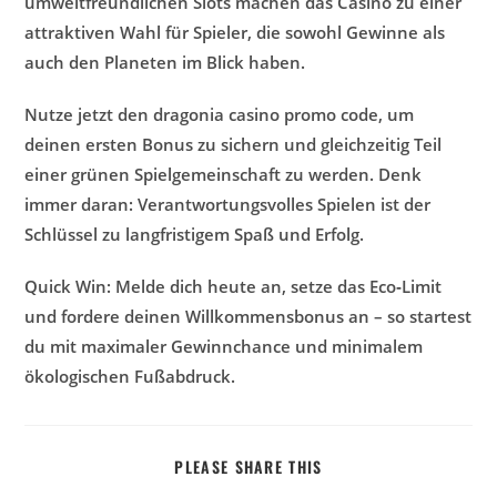
umweltfreundlichen Slots machen das Casino zu einer
attraktiven Wahl für Spieler, die sowohl Gewinne als
auch den Planeten im Blick haben.
Nutze jetzt den dragonia casino promo code, um
deinen ersten Bonus zu sichern und gleichzeitig Teil
einer grünen Spielgemeinschaft zu werden. Denk
immer daran: Verantwortungsvolles Spielen ist der
Schlüssel zu langfristigem Spaß und Erfolg.
Quick Win:
Melde dich heute an, setze das Eco‑Limit
und fordere deinen Willkommensbonus an – so startest
du mit maximaler Gewinnchance und minimalem
ökologischen Fußabdruck.
PLEASE SHARE THIS