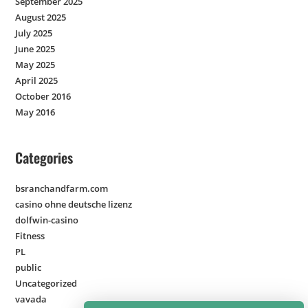
September 2025
August 2025
July 2025
June 2025
May 2025
April 2025
October 2016
May 2016
Categories
bsranchandfarm.com
casino ohne deutsche lizenz
dolfwin-casino
Fitness
PL
public
Uncategorized
vavada