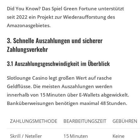
Did You Know?
Das Spiel
Green Fortune
unterstützt
seit 2022 ein Projekt zur Wiederaufforstung des
Amazonasgebietes.
3. Schnelle Auszahlungen und sicherer
Zahlungsverkehr
3.1 Auszahlungsgeschwindigkeit im Überblick
Slotlounge Casino legt großen Wert auf rasche
Geldflüsse. Die meisten Auszahlungen werden
innerhalb von 15 Minuten über E‑Wallets abgewickelt.
Banküberweisungen benötigen maximal 48 Stunden.
ZAHLUNGSMETHODE
BEARBEITUNGSZEIT
GEBÜHREN
Skrill / Neteller
15 Minuten
Keine