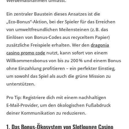
Werbemaßnahmen umfasst.
Ein zentraler Baustein dieses Ansatzes ist die
„Eco‑Bonus“-Aktion, bei der Spieler für das Erreichen
von umweltfreundlichen Meilensteinen (z. B. das
Einlösen von Bonus‑Codes aus recyceltem Papier)
zusätzliche Freispiele erhalten. Wer den
dragonia
casino promo code
nutzt, kann sofort von einem
Willkommensbonus von bis zu 200 % und einem Bonus
ohne Einzahlung profitieren – ein perfekter Einstieg,
um sowohl das Spiel als auch die grüne Mission zu
unterstützen.
Pro Tip:
Registriere dich mit einem nachhaltigen
E‑Mail‑Provider, um den ökologischen Fußabdruck
deiner Kommunikation zu reduzieren.
1. Das Bonus‑Ökosystem von Slotlounge Casino