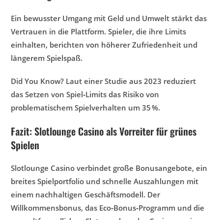
Ein bewusster Umgang mit Geld und Umwelt stärkt das
Vertrauen in die Plattform. Spieler, die ihre Limits
einhalten, berichten von höherer Zufriedenheit und
längerem Spielspaß.
Did You Know?
Laut einer Studie aus 2023 reduziert
das Setzen von Spiel‑Limits das Risiko von
problematischem Spielverhalten um 35 %.
Fazit: Slotlounge Casino als Vorreiter für grünes
Spielen
Slotlounge Casino verbindet große Bonusangebote, ein
breites Spielportfolio und schnelle Auszahlungen mit
einem nachhaltigen Geschäftsmodell. Der
Willkommensbonus, das Eco‑Bonus‑Programm und die