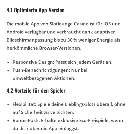
4.1 Optimierte App‑Version
Die mobile App von Slotlounge Casino ist für iOS und
Android verfügbar und verbraucht dank adaptiver
Bildschirmanpassung bis zu 30 % weniger Energie als
herkömmliche Browser‑Versionen.
Responsive Design
: Passt sich jedem Gerät an.
Push‑Benachrichtigungen
: Nur bei
umweltbezogenen Aktionen.
4.2 Vorteile für den Spieler
Flexibilität
: Spiele deine Lieblings‑Slots überall, ohne
auf Sicherheit zu verzichten.
Bonus‑Push
: Erhalte exklusive Eco‑Freispiele, wenn
du dich über die App einloggst.