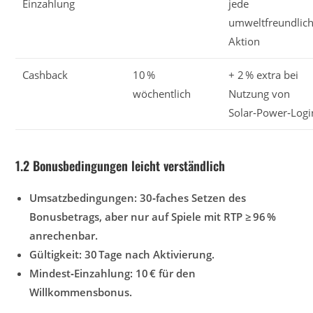
Einzahlung
jede
umweltfreundlic
Aktion
Cashback
10 %
+ 2 % extra bei
wöchentlich
Nutzung von
Solar‑Power‑Logi
1.2 Bonusbedingungen leicht verständlich
Umsatzbedingungen
: 30‑faches Setzen des
Bonusbetrags, aber nur auf Spiele mit RTP ≥ 96 %
anrechenbar.
Gültigkeit
: 30 Tage nach Aktivierung.
Mindest‑Einzahlung
: 10 € für den
Willkommensbonus.