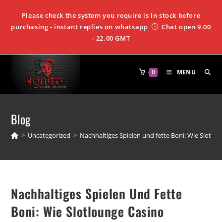
Please check the system you require is in stock before
purchasing - instant replies on whatsapp
Chat open 9.00
- 22.00 GMT
0
MENU
Blog
>
Uncategorized
>
Nachhaltiges Spielen und fette Boni: Wie Slot
Nachhaltiges Spielen Und Fette
Boni: Wie Slotlounge Casino