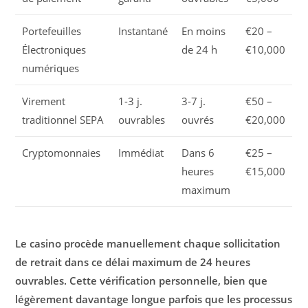
Portefeuilles
Instantané
En moins
€20 –
Électroniques
de 24 h
€10,000
numériques
Virement
1-3 j.
3-7 j.
€50 –
traditionnel SEPA
ouvrables
ouvrés
€20,000
Cryptomonnaies
Immédiat
Dans 6
€25 –
heures
€15,000
maximum
Le casino procède manuellement chaque sollicitation
de retrait dans ce délai maximum de 24 heures
ouvrables. Cette vérification personnelle, bien que
légèrement davantage longue parfois que les processus