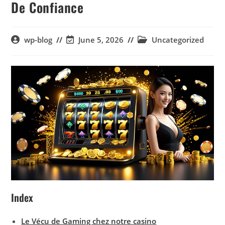
De Confiance
wp-blog
June 5, 2026
Uncategorized
Index
Le Vécu de Gaming chez notre casino