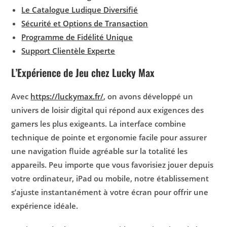
Le Catalogue Ludique Diversifié
Sécurité et Options de Transaction
Programme de Fidélité Unique
Support Clientèle Experte
L’Expérience de Jeu chez Lucky Max
Avec
https://luckymax.fr/
, on avons développé un
univers de loisir digital qui répond aux exigences des
gamers les plus exigeants. La interface combine
technique de pointe et ergonomie facile pour assurer
une navigation fluide agréable sur la totalité les
appareils. Peu importe que vous favorisiez jouer depuis
votre ordinateur, iPad ou mobile, notre établissement
s’ajuste instantanément à votre écran pour offrir une
expérience idéale.