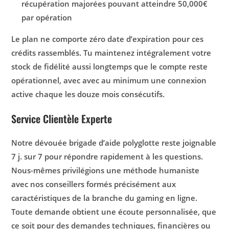
récupération majorées pouvant atteindre 50,000€
par opération
Le plan ne comporte zéro date d’expiration pour ces
crédits rassemblés. Tu maintenez intégralement votre
stock de fidélité aussi longtemps que le compte reste
opérationnel, avec avec au minimum une connexion
active chaque les douze mois consécutifs.
Service Clientèle Experte
Notre dévouée brigade d’aide polyglotte reste joignable
7 j. sur 7 pour répondre rapidement à les questions.
Nous-mêmes privilégions une méthode humaniste
avec nos conseillers formés précisément aux
caractéristiques de la branche du gaming en ligne.
Toute demande obtient une écoute personnalisée, que
ce soit pour des demandes techniques, financières ou