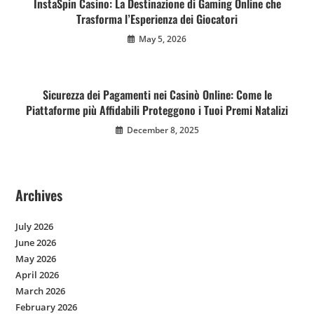
InstaSpin Casino: La Destinazione di Gaming Online che
Trasforma l’Esperienza dei Giocatori
May 5, 2026
Sicurezza dei Pagamenti nei Casinò Online: Come le
Piattaforme più Affidabili Proteggono i Tuoi Premi Natalizi
December 8, 2025
Archives
July 2026
June 2026
May 2026
April 2026
March 2026
February 2026