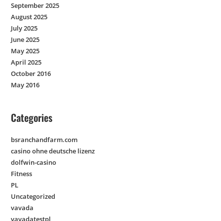
September 2025
August 2025
July 2025
June 2025
May 2025
April 2025
October 2016
May 2016
Categories
bsranchandfarm.com
casino ohne deutsche lizenz
dolfwin-casino
Fitness
PL
Uncategorized
vavada
vavadatestpl