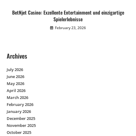
BetNjet Casino: Exzellente Entertainment und einzigartige
Spielerlebnisse
February 23, 2026
Archives
July 2026
June 2026
May 2026
April 2026
March 2026
February 2026
January 2026
December 2025
November 2025
October 2025