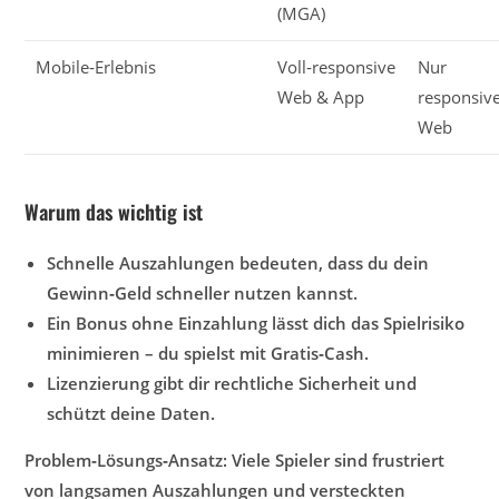
(MGA)
Mobile‑Erlebnis
Voll‑responsive
Nur
Web & App
responsiv
Web
Warum das wichtig ist
Schnelle Auszahlungen
bedeuten, dass du dein
Gewinn‑Geld schneller nutzen kannst.
Ein Bonus ohne Einzahlung
lässt dich das Spielrisiko
minimieren – du spielst mit Gratis‑Cash.
Lizenzierung
gibt dir rechtliche Sicherheit und
schützt deine Daten.
Problem‑Lösungs‑Ansatz:
Viele Spieler sind frustriert
von langsamen Auszahlungen und versteckten