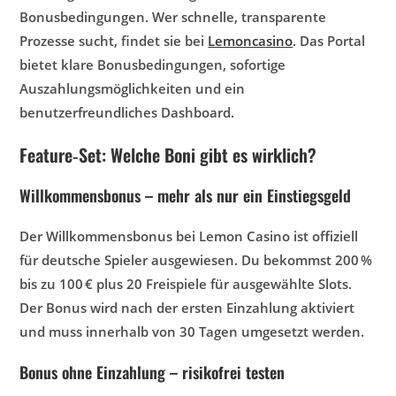
Bonusbedingungen. Wer schnelle, transparente
Prozesse sucht, findet sie bei
Lemoncasino
. Das Portal
bietet klare Bonusbedingungen, sofortige
Auszahlungsmöglichkeiten und ein
benutzerfreundliches Dashboard.
Feature‑Set: Welche Boni gibt es wirklich?
Willkommensbonus – mehr als nur ein Einstiegsgeld
Der Willkommensbonus bei Lemon Casino ist offiziell
für deutsche Spieler ausgewiesen. Du bekommst 200 %
bis zu 100 € plus 20 Freispiele für ausgewählte Slots.
Der Bonus wird nach der ersten Einzahlung aktiviert
und muss innerhalb von 30 Tagen umgesetzt werden.
Bonus ohne Einzahlung – risikofrei testen