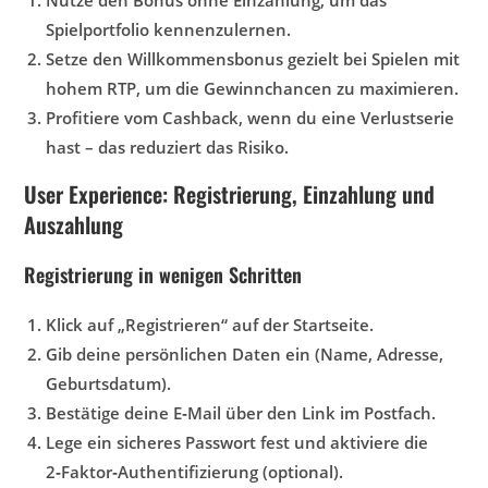
Spielportfolio kennenzulernen.
Setze den Willkommensbonus gezielt
bei Spielen mit
hohem RTP, um die Gewinnchancen zu maximieren.
Profitiere vom Cashback
, wenn du eine Verlustserie
hast – das reduziert das Risiko.
User Experience: Registrierung, Einzahlung und
Auszahlung
Registrierung in wenigen Schritten
Klick auf „Registrieren“
auf der Startseite.
Gib deine persönlichen Daten
ein (Name, Adresse,
Geburtsdatum).
Bestätige deine E‑Mail
über den Link im Postfach.
Lege ein sicheres Passwort
fest und aktiviere die
2‑Faktor‑Authentifizierung (optional).