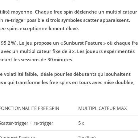
tilité moyenne. Chaque free spin déclenche un multiplicateur
n re‑trigger possible si trois symboles scatter apparaissent.
ree spins exceptionnellement élevé.
 95,2 %). Le jeu propose un « Sunburst Feature » où chaque fr
avec un multiplicateur fixe de 3 x. Les joueurs expérimentés
ndant les sessions de 30 minutes.
 volatilité faible, idéale pour les débutants qui souhaitent
us » qui transforme les free spins en tours avec mise doublée,
FONCTIONNALITÉ FREE SPIN
MULTIPLICATEUR MAX
Scatter‑trigger + re‑trigger
5 x
Sunburst Feature
3 x (fixe)