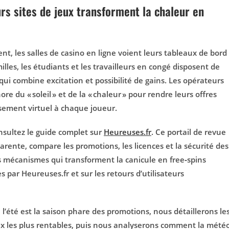
rs sites de jeux transforment la chaleur en
ent, les salles de casino en ligne voient leurs tableaux de bord
lles, les étudiants et les travailleurs en congé disposent de
ui combine excitation et possibilité de gains. Les opérateurs
e du « soleil » et de la « chaleur » pour rendre leurs offres
ssement virtuel à chaque joueur.
onsultez le guide complet sur
Heureuses.fr
. Ce portail de revue
ente, compare les promotions, les licences et la sécurité des
les mécanismes qui transforment la canicule en free‑spins
 par Heureuses.fr et sur les retours d’utilisateurs
 l’été est la saison phare des promotions, nous détaillerons le
eux les plus rentables, puis nous analyserons comment la mété