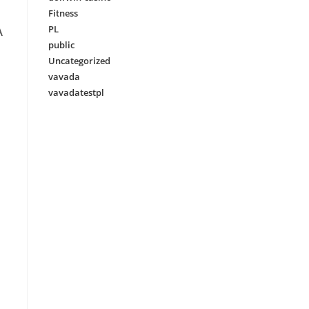
Fitness
PL
A
public
Uncategorized
vavada
vavadatestpl
e