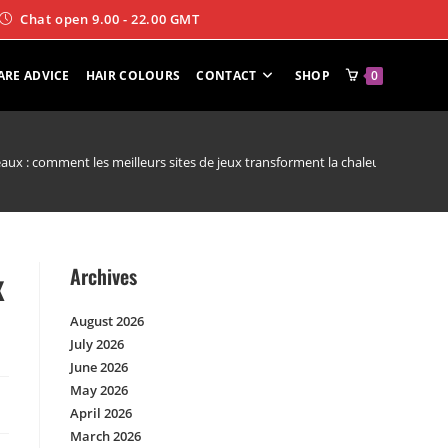
Chat open 9.00 - 22.00 GMT
ARE ADVICE
HAIR COLOURS
CONTACT
SHOP
0
eaux : comment les meilleurs sites de jeux transforment la chaleur en free‑sp
x
Archives
August 2026
July 2026
June 2026
May 2026
April 2026
March 2026