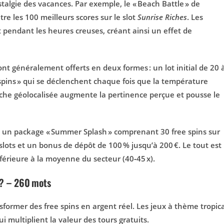
talgie des vacances. Par exemple, le « Beach Battle » de
tre les 100 meilleurs scores sur le slot
Sunrise Riches
. Les
 pendant les heures creuses, créant ainsi un effet de
 sont généralement offerts en deux formes : un lot initial de 20 
un‑spins » qui se déclenchent chaque fois que la température
oche géolocalisée augmente la pertinence perçue et pousse le
e un package « Summer Splash » comprenant 30 free spins sur
 slots et un bonus de dépôt de 100 % jusqu’à 200 €. Le tout est
férieure à la moyenne du secteur (40‑45 x).
 ? – 260 mots
ansformer des free spins en argent réel. Les jeux à thème tropic
multiplient la valeur des tours gratuits.