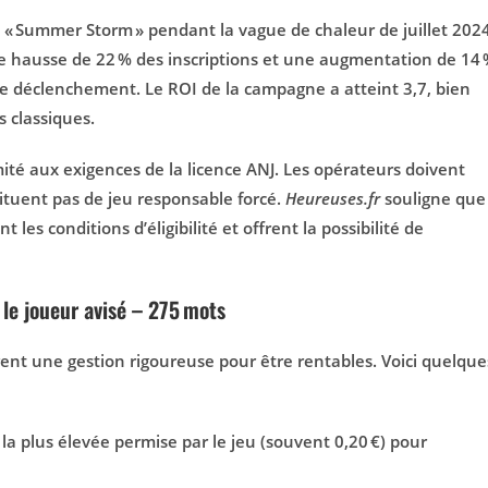
« Summer Storm » pendant la vague de chaleur de juillet 202
une hausse de 22 % des inscriptions et une augmentation de 14
e déclenchement. Le ROI de la campagne a atteint 3,7, bien
 classiques.
mité aux exigences de la licence ANJ. Les opérateurs doivent
ituent pas de jeu responsable forcé.
Heureuses.fr
souligne que
 les conditions d’éligibilité et offrent la possibilité de
 le joueur avisé – 275 mots
rent une gestion rigoureuse pour être rentables. Voici quelque
e la plus élevée permise par le jeu (souvent 0,20 €) pour