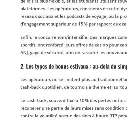
de loisirs plus flexible, et les étudiants utilisent s
plateformes. Les opérateurs, conscients de cette dy
réseaux sociaux et les podcasts de voyage, où la pro
d’engagement supérieur de 15 % par rapport aux ca
Enfin, la concurrence s’intensifie. Des marques co
sportifs, ont renforcé leurs offres de casino pour cap
ANJ, gage de sécurité, afin de rassurer les nouveaux
2. Les types de bonus estivaux : au‑delà du si
Les opérateurs ne se limitent plus au traditionnel 
cash‑back quotidien, de tournois à thème et, surtout
Le cash‑back, souvent fixé à 10 % des pertes nettes
récupérer une partie de leurs mises sans conditio
contre la volatilité accrue des slots à haute RTP pen