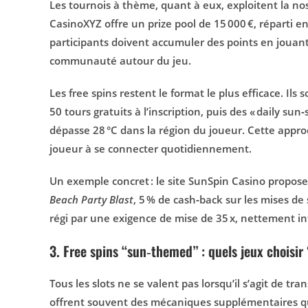
Les tournois à thème, quant à eux, exploitent la nos
CasinoXYZ offre un prize pool de 15 000 €, réparti en
participants doivent accumuler des points en jouant
communauté autour du jeu.
Les free spins restent le format le plus efficace. Ils
50 tours gratuits à l’inscription, puis des « daily s
dépasse 28 °C dans la région du joueur. Cette appr
joueur à se connecter quotidiennement.
Un exemple concret : le site SunSpin Casino propos
Beach Party Blast
, 5 % de cash‑back sur les mises de
régi par une exigence de mise de 35 x, nettement in
3. Free spins “sun‑themed” : quels jeux choisir
Tous les slots ne se valent pas lorsqu’il s’agit de tr
offrent souvent des mécaniques supplémentaires qui 