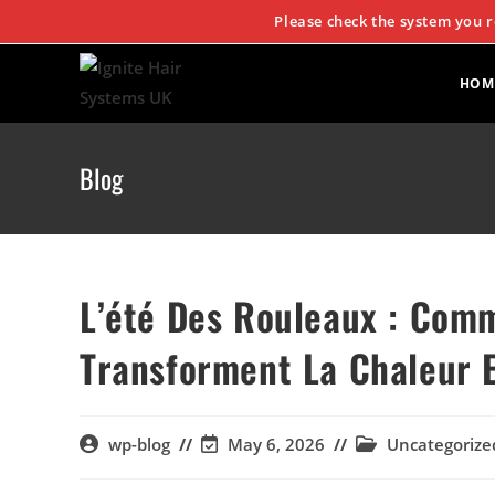
Please check the system you r
HOM
Blog
L’été Des Rouleaux : Comm
Transforment La Chaleur E
wp-blog
May 6, 2026
Uncategorize