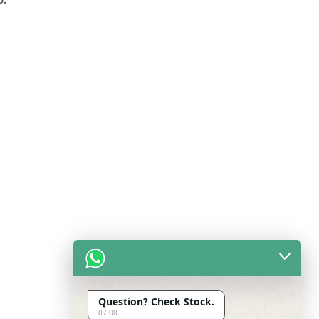
Question? Check Stock.
07:08