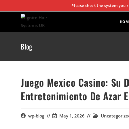
Please check the system you r
HOM
Blog
Juego Mexico Casino: Su 
Entretenimiento De Azar E
wp-blog
May 1, 2026
Uncategorize