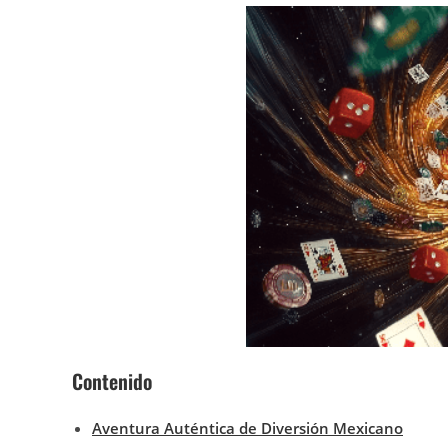
Contenido
Aventura Auténtica de Diversión Mexicano