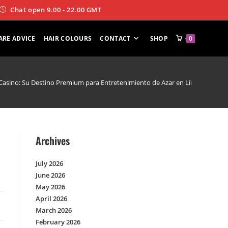
Chat open 9.00 - 22.00 GMT
ARE ADVICE
HAIR COLOURS
CONTACT
SHOP
0
Casino: Su Destino Premium para Entretenimiento de Azar en Línea
Archives
July 2026
June 2026
May 2026
April 2026
March 2026
February 2026