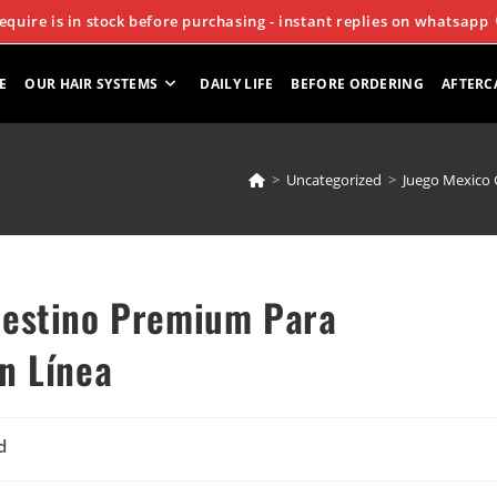
equire is in stock before purchasing - instant replies on whatsapp
E
OUR HAIR SYSTEMS
DAILY LIFE
BEFORE ORDERING
AFTERC
>
Uncategorized
>
Juego Mexico 
Destino Premium Para
n Línea
d