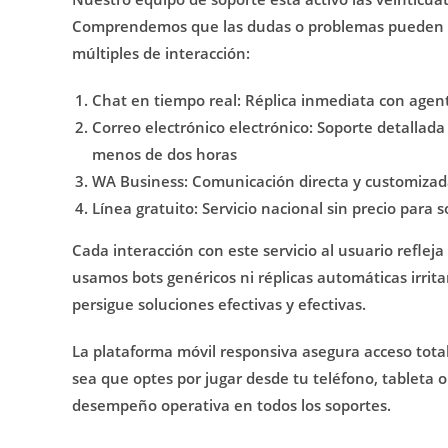
Comprendemos que las dudas o problemas pueden 
múltiples de interacción:
Chat en tiempo real
: Réplica inmediata con age
Correo electrónico electrónico
: Soporte detallad
menos de dos horas
WA Business
: Comunicación directa y customizad
Línea gratuito
: Servicio nacional sin precio para
Cada interacción con este servicio al usuario refl
usamos bots genéricos ni réplicas automáticas irrit
persigue soluciones efectivas y efectivas.
La plataforma móvil responsiva asegura acceso total
sea que optes por jugar desde tu teléfono, tableta o 
desempeño operativa en todos los soportes.