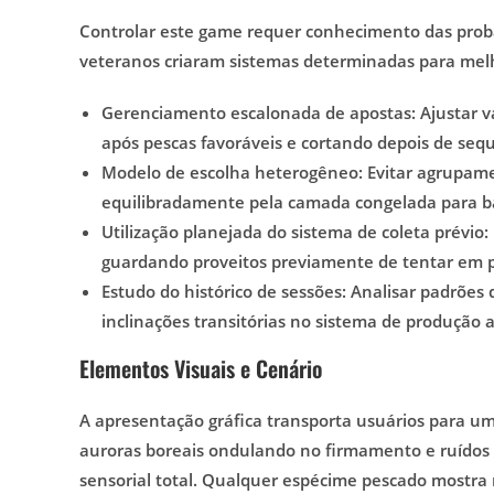
Controlar este game requer conhecimento das proba
veteranos criaram sistemas determinadas para melh
Gerenciamento escalonada de apostas:
Ajustar v
após pescas favoráveis e cortando depois de seq
Modelo de escolha heterogêneo:
Evitar agrupame
equilibradamente pela camada congelada para ba
Utilização planejada do sistema de coleta prévio:
guardando proveitos previamente de tentar em p
Estudo do histórico de sessões:
Analisar padrões 
inclinações transitórias no sistema de produção a
Elementos Visuais e Cenário
A apresentação gráfica transporta usuários para u
auroras boreais ondulando no firmamento e ruídos
sensorial total. Qualquer espécime pescado mostra 