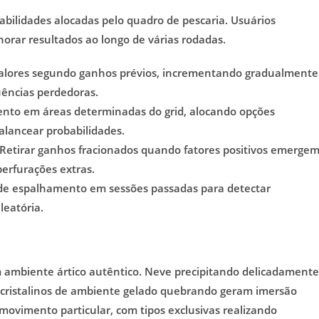
bilidades alocadas pelo quadro de pescaria. Usuários
orar resultados ao longo de várias rodadas.
alores segundo ganhos prévios, incrementando gradualmente
uências perdedoras.
nto em áreas determinadas do grid, alocando opções
lancear probabilidades.
Retirar ganhos fracionados quando fatores positivos emergem
erfurações extras.
de espalhamento em sessões passadas para detectar
leatória.
m ambiente ártico autêntico. Neve precipitando delicadamente
 cristalinos de ambiente gelado quebrando geram imersão
movimento particular, com tipos exclusivas realizando