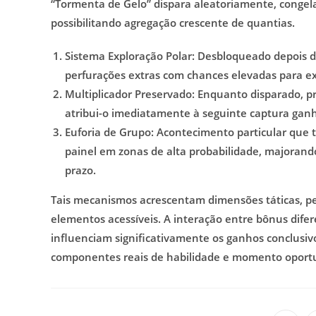
“Tormenta de Gelo” dispara aleatoriamente, congel
possibilitando agregação crescente de quantias.
Sistema Exploração Polar:
Desbloqueado depois de
perfurações extras com chances elevadas para e
Multiplicador Preservado:
Enquanto disparado, pr
atribui-o imediatamente à seguinte captura ga
Euforia de Grupo:
Acontecimento particular que t
painel em zonas de alta probabilidade, majorando
prazo.
Tais mecanismos acrescentam dimensões táticas, p
elementos acessíveis. A interação entre bônus difer
influenciam significativamente os ganhos conclusivo
componentes reais de habilidade e momento oport