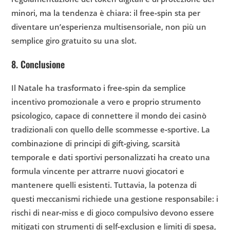
minori, ma la tendenza è chiara: il free‑spin sta per
diventare un’esperienza multisensoriale, non più un
semplice giro gratuito su una slot.
8. Conclusione
Il Natale ha trasformato i free‑spin da semplice
incentivo promozionale a vero e proprio strumento
psicologico, capace di connettere il mondo dei casinò
tradizionali con quello delle scommesse e‑sportive. La
combinazione di principi di gift‑giving, scarsità
temporale e dati sportivi personalizzati ha creato una
formula vincente per attrarre nuovi giocatori e
mantenere quelli esistenti. Tuttavia, la potenza di
questi meccanismi richiede una gestione responsabile: i
rischi di near‑miss e di gioco compulsivo devono essere
mitigati con strumenti di self‑exclusion e limiti di spesa,