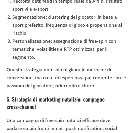
Raccolta dati
: feed in tempo reale da API di risultati
sportivi e e‑sport.
Segmentazione
: clustering dei giocatori in base a
sport preferito, frequenza di gioco e propensione al
rischio.
Personalizzazione
: assegnazione di free‑spin con
tematiche, volatilities e RTP ottimizzati per il
segmento.
Questa strategia non solo migliora le metriche di
conversione, ma crea un’esperienza più coerente con le
passioni del giocatore, riducendo il churn.
5. Strategia di marketing natalizio: campagne
cross‑channel
Una campagna di free‑spin natalizi efficace deve
parlare su più fronti: email, push notification, social