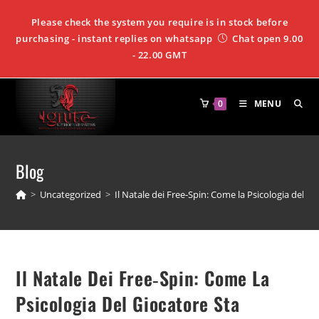
Please check the system you require is in stock before
purchasing - instant replies on whatsapp
Chat open 9.00
- 22.00 GMT
0
MENU
Blog
>
Uncategorized
>
Il Natale dei Free‑Spin: Come la Psicologia del 
Il Natale Dei Free‑Spin: Come La
Psicologia Del Giocatore Sta