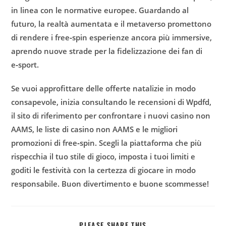
in linea con le normative europee. Guardando al
futuro, la realtà aumentata e il metaverso promettono
di rendere i free‑spin esperienze ancora più immersive,
aprendo nuove strade per la fidelizzazione dei fan di
e‑sport.
Se vuoi approfittare delle offerte natalizie in modo
consapevole, inizia consultando le recensioni di Wpdfd,
il sito di riferimento per confrontare i nuovi casino non
AAMS, le liste di casino non AAMS e le migliori
promozioni di free‑spin. Scegli la piattaforma che più
rispecchia il tuo stile di gioco, imposta i tuoi limiti e
goditi le festività con la certezza di giocare in modo
responsabile. Buon divertimento e buone scommesse!
PLEASE SHARE THIS