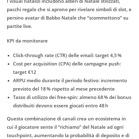
I visual natalizi includono alberi di Natale stilizzati,
pacchi regalo che si aprono per rivelare simboli di slot, e
persino avatar di Babbo Natale che “scommettono” su
partite live.
KPI da monitorare
Click‑through rate (CTR) delle email: target 4,5 %
Cost per acquisition (CPA) delle campagne push:
target €12
ARPU medio durante il periodo festivo: incremento
previsto del 18 % rispetto al mese precedente
Tasso di utilizzo dei free‑spin: almeno 68 % dei bonus
distribuiti devono essere giocati entro 48 h
Questa combinazione di canali crea un ecosistema in
cui il giocatore sente il “richiamo” del Natale ad ogni
touchpoint, aumentando la probabilità di deposito e di