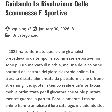
Guidando La Rivoluzione Delle
Scommesse E‑Sportive
wp-blog
January 30, 2026
Uncategorized
Il 2025 ha confermato quello che gli analisti
prevedevano da tempo: le scommesse e‑sportive non
sono più un mercato di nicchia, ma una delle colonne
portanti del settore del gioco d’azzardo online. La
crescita è stata alimentata da piattaforme che offrono
streaming live, quote in tempo reale e un’interfaccia
mobile ottimizzata per il giocatore che vuole puntare
mentre guarda la partita. Parallelamente, i casinò
online hanno ampliato il loro catalogo, includendo slot