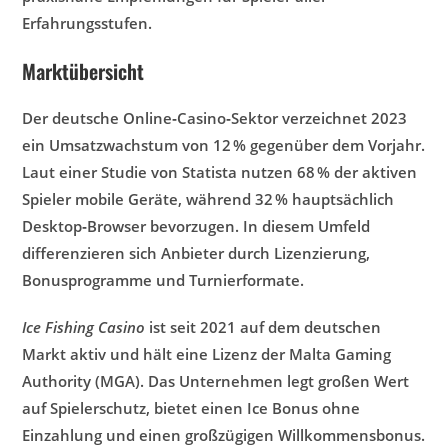
Erfahrungsstufen.
Marktübersicht
Der deutsche Online‑Casino‑Sektor verzeichnet 2023
ein Umsatzwachstum von 12 % gegenüber dem Vorjahr.
Laut einer Studie von Statista nutzen 68 % der aktiven
Spieler mobile Geräte, während 32 % hauptsächlich
Desktop‑Browser bevorzugen. In diesem Umfeld
differenzieren sich Anbieter durch Lizenzierung,
Bonusprogramme und Turnierformate.
Ice Fishing Casino
ist seit 2021 auf dem deutschen
Markt aktiv und hält eine Lizenz der Malta Gaming
Authority (MGA). Das Unternehmen legt großen Wert
auf Spielerschutz, bietet einen
Ice Bonus ohne
Einzahlung
und einen großzügigen
Willkommensbonus
.