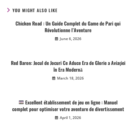
YOU MIGHT ALSO LIKE
Chicken Road : Un Guide Complet du Game de Pari qui
Révolutionne l’Aventure
June 6, 2026
Red Baron: Jocul de Jocuri Ce Aduce Era de Glorie a Aviaţiei
în Era Modernă
March 18, 2026
Excellent établissement de jeu en ligne : Manuel
complet pour optimiser votre aventure de divertissement
April 1, 2026