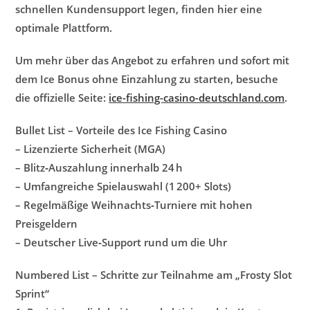
schnellen Kundensupport legen, finden hier eine
optimale Plattform.
Um mehr über das Angebot zu erfahren und sofort mit
dem Ice Bonus ohne Einzahlung zu starten, besuche
die offizielle Seite:
ice-fishing-casino-deutschland.com
.
Bullet List – Vorteile des Ice Fishing Casino
– Lizenzierte Sicherheit (MGA)
– Blitz‑Auszahlung innerhalb 24 h
– Umfangreiche Spielauswahl (1 200+ Slots)
– Regelmäßige Weihnachts‑Turniere mit hohen
Preisgeldern
– Deutscher Live‑Support rund um die Uhr
Numbered List – Schritte zur Teilnahme am „Frosty Slot
Sprint“