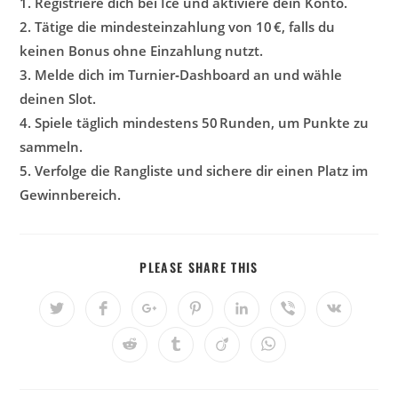
1. Registriere dich bei Ice und aktiviere dein Konto.
2. Tätige die mindest­einzahlung von 10 €, falls du
keinen Bonus ohne Einzahlung nutzt.
3. Melde dich im Turnier‑Dashboard an und wähle
deinen Slot.
4. Spiele täglich mindestens 50 Runden, um Punkte zu
sammeln.
5. Verfolge die Rangliste und sichere dir einen Platz im
Gewinnbereich.
PLEASE SHARE THIS