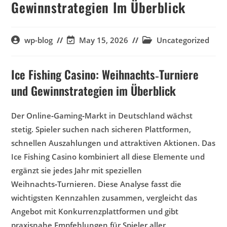
Gewinnstrategien Im Überblick
wp-blog
May 15, 2026
Uncategorized
Ice Fishing Casino: Weihnachts‑Turniere
und Gewinnstrategien im Überblick
Der Online‑Gaming‑Markt in Deutschland wächst
stetig. Spieler suchen nach sicheren Plattformen,
schnellen Auszahlungen und attraktiven Aktionen. Das
Ice Fishing Casino kombiniert all diese Elemente und
ergänzt sie jedes Jahr mit speziellen
Weihnachts‑Turnieren. Diese Analyse fasst die
wichtigsten Kennzahlen zusammen, vergleicht das
Angebot mit Konkurrenzplattformen und gibt
praxisnahe Empfehlungen für Spieler aller