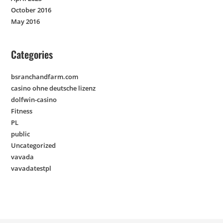
October 2016
May 2016
Categories
bsranchandfarm.com
casino ohne deutsche lizenz
dolfwin-casino
Fitness
PL
public
Uncategorized
vavada
vavadatestpl