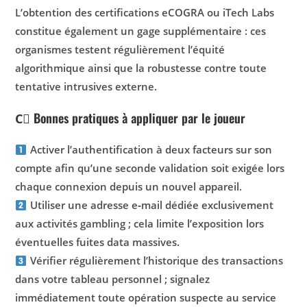
L’obtention des certifications eCOGRA ou iTech Labs
constitue également un gage supplémentaire : ces
organismes testent régulièrement l’équité
algorithmique ainsi que la robustesse contre toute
tentative intrusives externe.
C️⃣ Bonnes pratiques à appliquer par le joueur
Activer l’authentification à deux facteurs sur son
compte afin qu’une seconde validation soit exigée lors
chaque connexion depuis un nouvel appareil.
Utiliser une adresse e‑mail dédiée exclusivement
aux activités gambling ; cela limite l’exposition lors
éventuelles fuites data massives.
Vérifier régulièrement l’historique des transactions
dans votre tableau personnel ; signalez
immédiatement toute opération suspecte au service