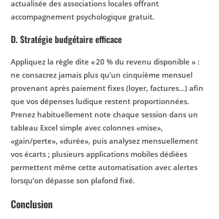
actualisée des associations locales offrant
accompagnement psychologique gratuit.
D.​ Stratégie budgétaire efficace
Appliquez la règle dite « 20 % du revenu disponible » :
ne consacrez jamais plus qu’un cinquième mensuel
provenant après paiement fixes (loyer, factures…) afin
que vos dépenses ludique restent proportionnées.
Prenez habituellement note chaque session dans un
tableau Excel simple avec colonnes «mise»,
«gain/perte», «durée», puis analysez mensuellement
vos écarts ; plusieurs applications mobiles dédiées
permettent même cette automatisation avec alertes
lorsqu’on dépasse son plafond fixé.
Conclusion