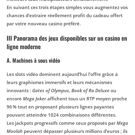
En suivant ces trois étapes simples vous augmentez vos
chances d’extraire réellement profit du cadeau offert
par votre nouveau casino préféré.
III Panorama des jeux disponibles sur un casino en
ligne moderne
A. Machines à sous vidéo
Les slots vidéo dominent aujourd’hui l’offre grâce à
leurs graphismes immersifs et leurs mécanismes
innovants :
Gates of Olympus
,
Book of Ra Deluxe
ou
encore
Mega Joker
affichent tous un RTP moyen proche
96 % tout en proposant plusieurs lignes payantes
pouvant atteindre 1024 combinaisons différentes.
Les jackpots progressifs comme ceux proposés par
Mega
Moolah
peuvent dépasser plusieurs millions d’euros ; ils