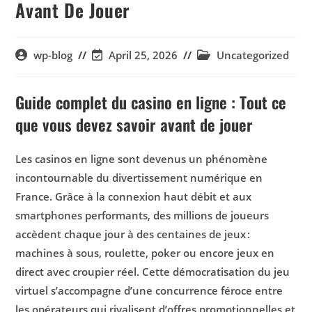
Avant De Jouer
wp-blog
April 25, 2026
Uncategorized
Guide complet du casino en ligne : Tout ce
que vous devez savoir avant de jouer
Les casinos en ligne sont devenus un phénomène
incontournable du divertissement numérique en
France. Grâce à la connexion haut débit et aux
smartphones performants, des millions de joueurs
accèdent chaque jour à des centaines de jeux :
machines à sous, roulette, poker ou encore jeux en
direct avec croupier réel. Cette démocratisation du jeu
virtuel s’accompagne d’une concurrence féroce entre
les opérateurs qui rivalisent d’offres promotionnelles et