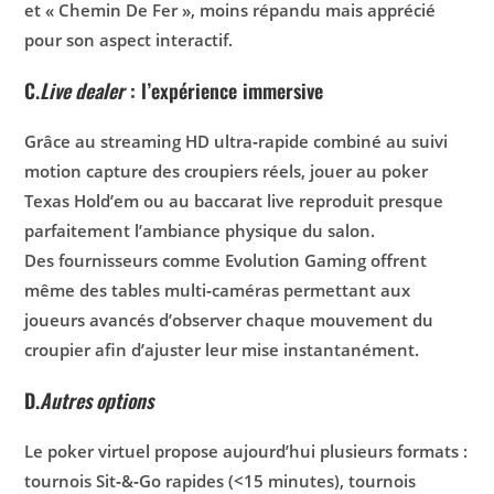
et « Chemin De Fer », moins répandu mais apprécié
pour son aspect interactif.
C.
Live dealer
: l’expérience immersive
Grâce au streaming HD ultra‑rapide combiné au suivi
motion capture des croupiers réels, jouer au poker
Texas Hold’em ou au baccarat live reproduit presque
parfaitement l’ambiance physique du salon.
Des fournisseurs comme Evolution Gaming offrent
même des tables multi‑caméras permettant aux
joueurs avancés d’observer chaque mouvement du
croupier afin d’ajuster leur mise instantanément.
D.
Autres options
Le poker virtuel propose aujourd’hui plusieurs formats :
tournois Sit‑&‑Go rapides (<15 minutes), tournois