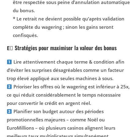
être respectée sous peine d’annulation automatique
du bonus.
* Le retrait ne devient possible qu’après validation
complète du wagering ; sinon les gains seront
confisqués.
E️⃣ Stratégies pour maximiser la valeur des bonus
Lire attentivement chaque terme & condition afin
d’éviter les surprises désagréables comme un facteur
trop élevé appliqué aux seules machines à sous.
Prioriser les offres où le wagering est inférieur à 25x,
ce qui réduit considérablement le temps nécessaire
pour convertir le crédit en argent réel.
Planifier son budget autour des périodes
promotionnelles majeures – comme Noël ou
EuroMillions – où plusieurs casinos alignent leurs
meilleurs taux multiplicateurs simultanément.