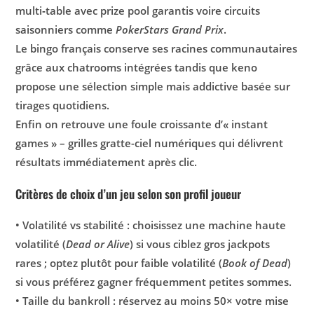
multi‑table avec prize pool garantis voire circuits
saisonniers comme
PokerStars Grand Prix
.
Le bingo français conserve ses racines communautaires
grâce aux chatrooms intégrées tandis que keno
propose une sélection simple mais addictive basée sur
tirages quotidiens.
Enfin on retrouve une foule croissante d’« instant
games » – grilles gratte-ciel numériques qui délivrent
résultats immédiatement après clic.
Critères de choix d’un jeu selon son profil joueur
• Volatilité vs stabilité : choisissez une machine haute
volatilité (
Dead or Alive
) si vous ciblez gros jackpots
rares ; optez plutôt pour faible volatilité (
Book of Dead
)
si vous préférez gagner fréquemment petites sommes.
• Taille du bankroll : réservez au moins 50× votre mise