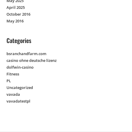
May 2025
April 2025
October 2016
May 2016
Categories
bsranchandfarm.com
casino ohne deutsche lizenz
dolfwin-casino
Fitness
PL
Uncategorized
vavada
vavadatestpl