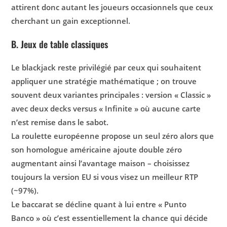
attirent donc autant les joueurs occasionnels que ceux
cherchant un gain exceptionnel.
B. Jeux de table classiques
Le blackjack reste privilégié par ceux qui souhaitent
appliquer une stratégie mathématique ; on trouve
souvent deux variantes principales : version « Classic »
avec deux decks versus « Infinite » où aucune carte
n’est remise dans le sabot.
La roulette européenne propose un seul zéro alors que
son homologue américaine ajoute double zéro
augmentant ainsi l’avantage maison – choisissez
toujours la version EU si vous visez un meilleur RTP
(~97%).
Le baccarat se décline quant à lui entre « Punto
Banco » où c’est essentiellement la chance qui décide