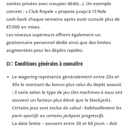
soirées privées avec croupier dédié…). Un exemple
concret : « Club Royale » propose jusqu’à 15 %​de
cash‑back chaque semaine après avoir cumulé plus de
€5 000 en mises.
Les niveaux supérieurs offrent également un
gestionnaire personnel dédié ainsi que des limites
augmentées pour les dépôts rapides.
D️⃣ Conditions générales à connaître
Le wagering représente généralement entre 20x et
40x le montant du bonus plus celui du dépôt associé
; il varie selon le type de jeu (les machines à sous ont
souvent un facteur plus élevé que le blackjack).
Certains jeux sont exclus du calcul : habituellement les
paris sportifs ou certains jackpots progressifs.
La date limite – souvent entre 30 et 60 jours – doit