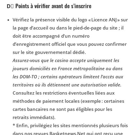
D️⃣ Points à vérifier avant de s’inscrire
Vérifiez la présence visible du logo « Licence ANJ » sur
la page d’accueil ou dans le pied‑de‑page du site ; il
doit être accompagné d’un numéro
d’enregistrement officiel que vous pouvez confirmer
sur le site gouvernemental dédié.
Assurez‑vous que le casino accepte uniquement les
joueurs domiciliés en France métropolitaine ou dans
les DOM‑TO ; certains opérateurs limitent l’accès aux
territoires où ils détiennent une autorisation valide.
Consultez les restrictions éventuelles liées aux
méthodes de paiement locales (exemple : certaines
cartes bancaires ne sont pas éligibles pour les
retraits immédiats).
* Enfin, privilégiez les sites mentionnés plusieurs fois
dans nos revues Basketnews.Net qui ont reçu une