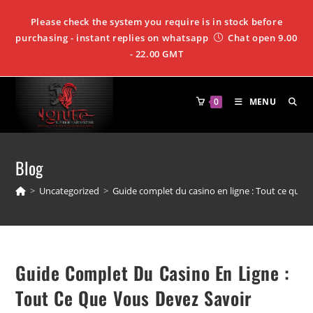
Please check the system you require is in stock before
purchasing - instant replies on whatsapp
Chat open 9.00
- 22.00 GMT
0
MENU
Blog
>
Uncategorized
>
Guide complet du casino en ligne : Tout ce que 
Guide Complet Du Casino En Ligne :
Tout Ce Que Vous Devez Savoir