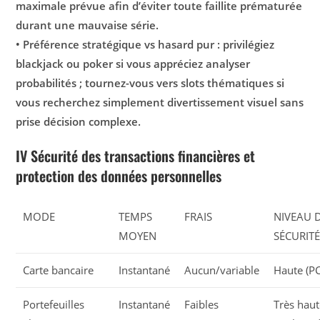
maximale prévue afin d’éviter toute faillite prématurée
durant une mauvaise série.
• Préférence stratégique vs hasard pur : privilégiez
blackjack ou poker si vous appréciez analyser
probabilités ; tournez-vous vers slots thématiques si
vous recherchez simplement divertissement visuel sans
prise décision complexe.
IV Sécurité des transactions financières et
protection des données personnelles
MODE
TEMPS
FRAIS
NIVEAU 
MOYEN
SÉCURIT
Carte bancaire
Instantané
Aucun/variable
Haute (PC
Portefeuilles
Instantané
Faibles
Très hau