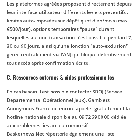
Les plateformes agréées proposent directement depuis
leur interface utilisateur différents leviers préventifs :
limites auto‑imposées sur dépôt quotidien/mois (max
€500/jour), options temporaires “pause” durant
lesquelles aucune transaction n’est possible pendant 7,
30 ou 90 jours, ainsi qu’une fonction “auto‑exclusion”
gérée centralement via l’ANJ qui bloque définitivement
tout accès après confirmation écrite.
C.​ Ressources externes & aides professionnelles
En cas besoin il est possible contacter SDOJ (Service
Départemental Opérationnel Jeux), Gamblers
Anonymous France ou encore appeler gratuitement la
hotline nationale disponible au 09 72 69 00 00 dédiée
aux problèmes liés au jeu compulsif.
Basketnews.Net répertorie également une liste