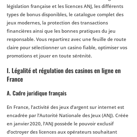
législation française et les licences ANJ, les différents
types de bonus disponibles, le catalogue complet des
jeux modernes, la protection des transactions
financières ainsi que les bonnes pratiques du jeu
responsable. Vous repartirez avec une feuille de route
claire pour sélectionner un casino fiable, optimiser vos
promotions et jouer en toute sérénité.
I. Légalité et régulation des casinos en ligne en
France
A. Cadre juridique français
En France, l’activité des jeux d’argent sur internet est
encadrée par l’Autorité Nationale des Jeux (ANJ). Créée
en janvier 2020, l’ANJ possède le pouvoir exclusif
d’octroyer des licences aux opérateurs souhaitant