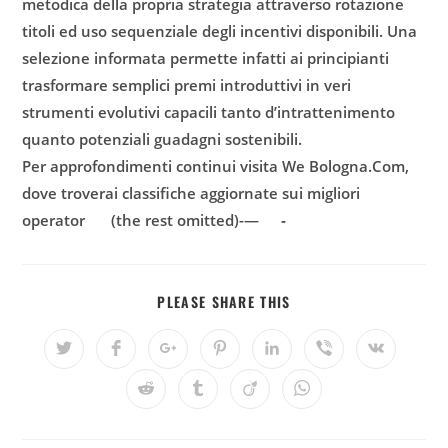
metodica della propria strategia attraverso rotazione
titoli ed uso sequenziale degli incentivi disponibili. Una
selezione informata permette infatti ai principianti
trasformare semplici premi introduttivi in veri
strumenti evolutivi capac­ili tanto d’intrattenimento
quanto potenziali guadagni sostenibili.
Per approfondimenti continui visita We Bologna.Com,
dove troverai classifiche aggiornate sui migliori
operator​⁠​⁠​⁠​⁠​⁠​​⁠​​⁠​​‏‏‌‎‎‎‏‏‍‌‍️‏‌️‍️‌ ‌‌‌ ‎⁦⁣‎⁣ ‌⁦⁣‌⁧‬‪‭‮ ‬ ‮⁤ ⁢ ‏ ‎⁮ ‌​​​ ⠀ ‑ ​​​​​​​ ​ ​​​​ ​​ ​ ⁨ ‌ ‌‌‌‍‌‌‫‪‭‪ ‌ ‪ ‎‫­­­­­­—-(the rest omitted)
PLEASE SHARE THIS