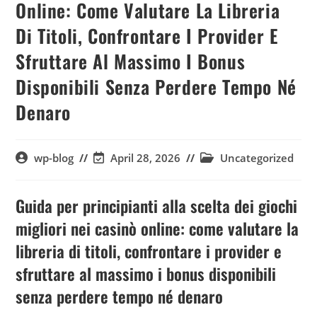
Online: Come Valutare La Libreria
Di Titoli, Confrontare I Provider E
Sfruttare Al Massimo I Bonus
Disponibili Senza Perdere Tempo Né
Denaro
wp-blog
April 28, 2026
Uncategorized
Guida per principianti alla scelta dei giochi
migliori nei casinò online: come valutare la
libreria di titoli, confrontare i provider e
sfruttare al massimo i bonus disponibili
senza perdere tempo né denaro