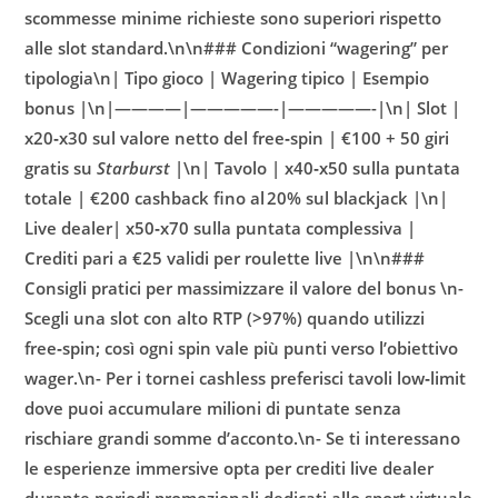
scommesse minime richieste sono superiori rispetto
alle slot standard.\n\n### Condizioni “wagering” per
tipologia\n| Tipo gioco | Wagering tipico | Esempio
bonus |\n|————|—————-|—————-|\n| Slot |
x20‑x30 sul valore netto del free‑spin | €100 + 50 giri
gratis su
Starburst
|\n| Tavolo | x40‑x50 sulla puntata
totale | €200 cashback fino al 20% sul blackjack |\n|
Live dealer| x50‑x70 sulla puntata complessiva |
Crediti pari a €25 validi per roulette live |\n\n###
Consigli pratici per massimizzare il valore del bonus \n-
Scegli una slot con alto RTP (>97%) quando utilizzi
free‑spin; così ogni spin vale più punti verso l’obiettivo
wager.\n- Per i tornei cashless preferisci tavoli low‑limit
dove puoi accumulare milioni di puntate senza
rischiare grandi somme d’acconto.\n- Se ti interessano
le esperienze immersive opta per crediti live dealer