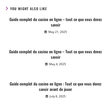
YOU MIGHT ALSO LIKE
Guide complet du casino en ligne – tout ce que vous devez
savoir
May 21, 2025
Guide complet du casino en ligne – Tout ce que vous devez
savoir
May 4, 2025
Guide complet du casino en ligne : Tout ce que vous devez
savoir avant de jouer
July 8, 2025