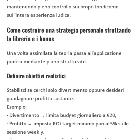
mantenendo pieno controllo sui propri fondicome
sull’intera esperienza ludica.
Come costruire una strategia personale sfruttando
la libreria e i bonus
Una volta assimilata la teoria passa all’applicazione
pratica mediante piano strutturato.
Definire obiettivi realistici
Stabilisci se cerchi solo divertimento oppure desideri
guadagnare profitto costante.
Esempio:
· Divertimento → limita budget giornaliero a €20,
· Profitto → imposta ROI target minimo pari al 5% sulle
session​e weekly.