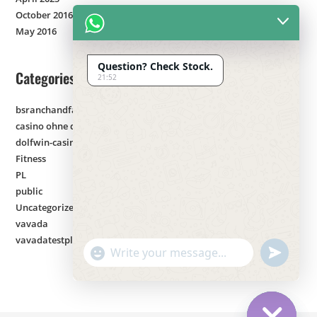
October 2016
May 2016
Question? Check Stock.
Categories
21:52
bsranchandfarm.com
casino ohne deutsche lizenz
dolfwin-casino
Fitness
PL
public
Uncategorized
vavada
vavadatestpl
U
S
N
D
h
E
F
o
I
N
E
w
D