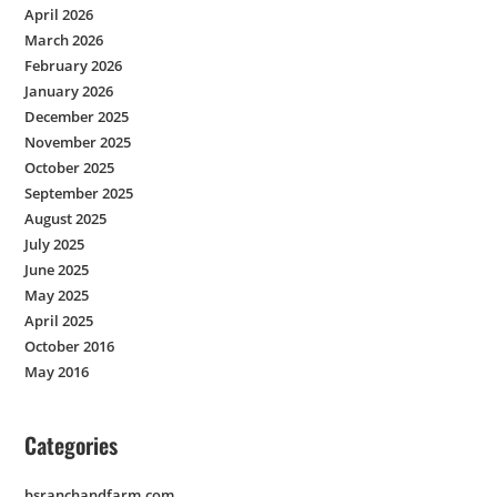
April 2026
March 2026
February 2026
January 2026
December 2025
November 2025
October 2025
September 2025
August 2025
July 2025
June 2025
May 2025
April 2025
October 2016
May 2016
Categories
bsranchandfarm.com