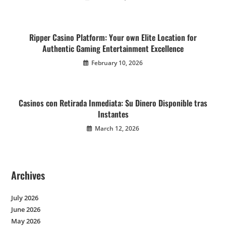
Ripper Casino Platform: Your own Elite Location for
Authentic Gaming Entertainment Excellence
February 10, 2026
Casinos con Retirada Inmediata: Su Dinero Disponible tras
Instantes
March 12, 2026
Archives
July 2026
June 2026
May 2026