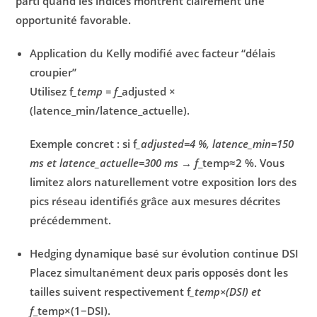
parti quand les indices montrent clairement une
opportunité favorable.
Application du Kelly modifié avec facteur “délais
croupier”
Utilisez f
_temp = f
_adjusted ×
(latence_min/latence_actuelle).
Exemple concret : si f
_adjusted=4 %, latence_min=150
ms et latence_actuelle=300 ms → f
_temp≈2 %. Vous
limitez alors naturellement votre exposition lors des
pics réseau identifiés grâce aux mesures décrites
précédemment.
Hedging dynamique basé sur évolution continue DSI
Placez simultanément deux paris opposés dont les
tailles suivent respectivement f
_temp×(DSI) et
f
_temp×(1−DSI).