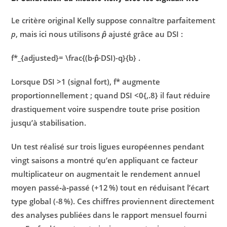
Le critère original Kelly suppose connaître parfaitement
p
, mais ici nous utilisons
p̂
ajusté grâce au DSI :
f*_{adjusted}= \frac{(b·p̂·DSI)-q}{b} .
Lorsque DSI >1 (signal fort), f* augmente
proportionnellement ; quand DSI <0{,.8} il faut réduire
drastiquement voire suspendre toute prise position
jusqu’à stabilisation.
Un test réalisé sur trois ligues européennes pendant
vingt saisons a montré qu’en appliquant ce facteur
multiplicateur on augmentait le rendement annuel
moyen passé‑à‑passé (+12 %) tout en réduisant l’écart
type global (-8 %). Ces chiffres proviennent directement
des analyses publiées dans le rapport mensuel fourni