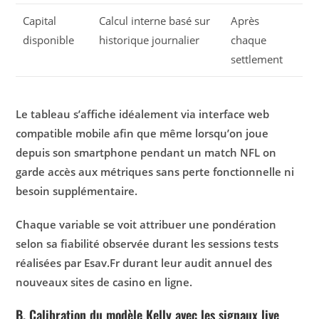
Capital
Calcul interne basé sur
Après
disponible
historique journalier
chaque
settlement
Le tableau s’affiche idéalement via interface web
compatible mobile afin que même lorsqu’on joue
depuis son smartphone pendant un match NFL on
garde accès aux métriques sans perte fonctionnelle ni
besoin supplémentaire.
Chaque variable se voit attribuer une pondération
selon sa fiabilité observée durant les sessions tests
réalisées par Esav.Fr durant leur audit annuel des
nouveaux sites de casino en ligne.
B. Calibration du modèle Kelly avec les signaux live