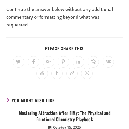
Continue the answer below without any additional
commentary or formatting beyond what was
requested.
PLEASE SHARE THIS
YOU MIGHT ALSO LIKE
Mastering Attraction After Fifty: The Physical and
Emotional Chemistry Playbook
October 15, 2025