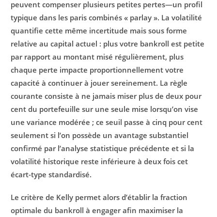
peuvent compenser plusieurs petites pertes—un profil
typique dans les paris combinés « parlay ». La volatilité
quantifie cette même incertitude mais sous forme
relative au capital actuel : plus votre bankroll est petite
par rapport au montant misé régulièrement, plus
chaque perte impacte proportionnellement votre
capacité à continuer à jouer sereinement. La règle
courante consiste à ne jamais miser plus de deux pour
cent du portefeuille sur une seule mise lorsqu’on vise
une variance modérée ; ce seuil passe à cinq pour cent
seulement si l’on possède un avantage substantiel
confirmé par l’analyse statistique précédente et si la
volatilité historique reste inférieure à deux fois cet
écart-type standardisé.
Le critère de Kelly permet alors d’établir la fraction
optimale du bankroll à engager afin maximiser la