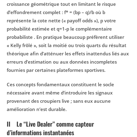
croissance géométrique tout en limitant le risque
d’effondrement complet : f* = (bp – q)/b où b
représente la cote nette (« payoff odds »), p votre
probabilité estimée et q=1‑p le complémentaire
probabiliste . En pratique beaucoup préfèrent utiliser
« Kelly frôlé », soit la moitié ou trois quarts du résultat
théorique afin d’atténuer les effets inattendus liés aux
erreurs d’estimation ou aux données incompletes
fournies par certaines plateformes sportives.
Ces concepts fondamentaux constituent le socle
nécessaire avant même d’introduire les signaux
provenant des croupiers live ; sans eux aucune
amélioration n’est durable.
II Le “Live Dealer” comme capteur
d’informations instantanées