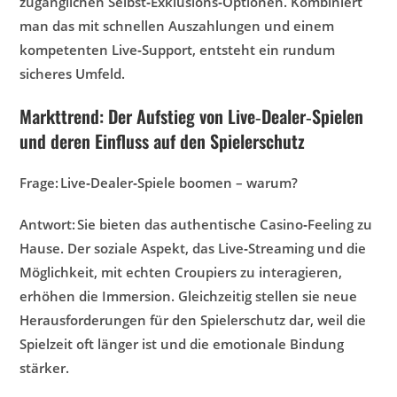
zugänglichen Selbst‑Exklusions‑Optionen. Kombiniert
man das mit schnellen Auszahlungen und einem
kompetenten Live‑Support, entsteht ein rundum
sicheres Umfeld.
Markttrend: Der Aufstieg von Live‑Dealer‑Spielen
und deren Einfluss auf den Spielerschutz
Frage: Live‑Dealer‑Spiele boomen – warum?
Antwort: Sie bieten das authentische Casino‑Feeling zu
Hause. Der soziale Aspekt, das Live‑Streaming und die
Möglichkeit, mit echten Croupiers zu interagieren,
erhöhen die Immersion. Gleichzeitig stellen sie neue
Herausforderungen für den Spielerschutz dar, weil die
Spielzeit oft länger ist und die emotionale Bindung
stärker.