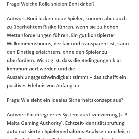
Frage: Welche Rolle spielen Boni dabei?
Antwort: Boni locken neue Spieler, können aber auch
zu überhöhtem Risiko führen, wenn sie zu hohen
Wettanforderungen führen. Ein gut konzipierter
Willkommensbonus, der fair und transparent ist, kann
den Einstieg erleichtern, ohne den Spieler zu
überfordern. Wichtig ist, dass die Bedingungen klar
kommuniziert werden und die
Auszahlungsgeschwindigkeit stimmt – das schafft ein
positives Erlebnis von Anfang an.
Frage: Wie sieht ein ideales Sicherheitskonzept aus?
Antwort: Ein integriertes System aus Lizenzierung (z. B.
Malta Gaming Authority), Echtzeit‑Identitätsprüfung,
automatisierten Spielerverhaltens‑Analysen und leicht