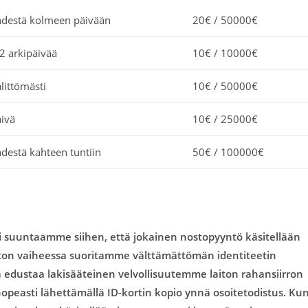
hdestä kolmeen päivään
20€ / 50000€
2 arkipäivää
10€ / 10000€
littömästi
10€ / 50000€
ivä
10€ / 25000€
destä kahteen tuntiin
50€ / 100000€
si suuntaamme siihen, että jokainen nostopyyntö käsitellään
ton vaiheessa suoritamme välttämättömän identiteetin
 edustaa lakisääteinen velvollisuutemme laiton rahansiirron
nopeasti lähettämällä ID-kortin kopio ynnä osoitetodistus. Ku