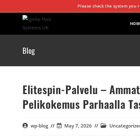
Please check the system you r
HOM
Blog
Elitespin-Palvelu – Ammatt
Pelikokemus Parhaalla Tas
wp-blog
May 7, 2026
Uncategorize