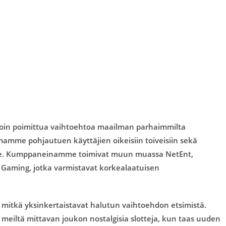
arkoin poimittua vaihtoehtoa maailman parhaimmilta
amme pohjautuen käyttäjien oikeisiin toiveisiin sekä
me. Kumppaneinamme toimivat muun muassa NetEnt,
n Gaming, jotka varmistavat korkealaatuisen
n, mitkä yksinkertaistavat halutun vaihtoehdon etsimistä.
 meiltä mittavan joukon nostalgisia slotteja, kun taas uuden