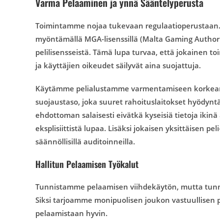
Varma Pelaaminen ja ynnä Sääntelyperusta
Toimintamme nojaa tukevaan regulaatioperustaan.
myöntämällä MGA-lisenssillä (Malta Gaming Authori
pelilisensseistä. Tämä lupa turvaa, että jokainen 
ja käyttäjien oikeudet säilyvät aina suojattuja.
Käytämme pelialustamme varmentamiseen korkean 
suojaustaso, joka suuret rahoituslaitokset hyödynt
ehdottoman salaisesti eivätkä kyseisiä tietoja ikinä
eksplisiittistä lupaa. Lisäksi jokaisen yksittäisen p
säännöllisillä auditoinneilla.
Hallitun Pelaamisen Työkalut
Tunnistamme pelaamisen viihdekäytön, mutta tun
Siksi tarjoamme monipuolisen joukon vastuullisen pe
pelaamistaan hyvin.