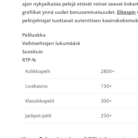
ajan nykyaikaisia pelejä etsivät voivat saavat koke
grafiikat ynnä uudet bonusominaisuudet.
Elitespin
pelinjohtajat tuottavat autenttisen kasinokokem
Peliluokka
Vaihtoehtojen lukumäärä
Suosituin
RTP-%
Kolikkopelit
2800+
Livekasino
150+
Klassikkopelit
300+
Jackpot-pelit
250+