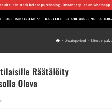
equire is in stock before purchasing - instant replies on whatsapp
E
OUR HAIR SYSTEMS
DAILY LIFE
BEFORE ORDERING
AFTERC
>
Uncategorized
>
Elitespin-palv
ilaisille Räätälöity
olla Oleva
d