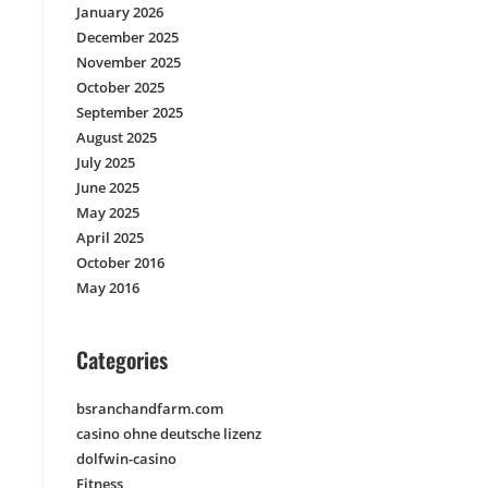
January 2026
December 2025
November 2025
October 2025
September 2025
August 2025
July 2025
June 2025
May 2025
April 2025
October 2016
May 2016
Categories
bsranchandfarm.com
casino ohne deutsche lizenz
dolfwin-casino
Fitness