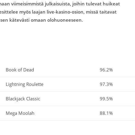
maan viimeisimmistä julkaisuista, joihin tulevat huikeat
esittelee myös laajan live-kasino-osion, missä taitavat
uksen kätevästi omaan olohuoneeseen.
Book of Dead
96.2%
Lightning Roulette
97.3%
Blackjack Classic
99.5%
Mega Moolah
88.1%