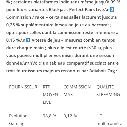
% ; certaines plateformes indiquent même jusqu’à 99 %
pour leurs variantes Blackjack Perfect Pairs Live.\n
Commission / rake – certaines salles facturent jusqu’à
0,25 % supplémentaire lorsqu’on joue au baccarat ;
optez pour celles dont la commission reste inférieure à
0,15 %.\n
Vitesse de jeu – mesurez combien temps
dure chaque main ; plus elle est courte (<30 s), plus
vous pouvez multiplier vos mises durant une session
donnée.\n\nVoici un tableau comparatif succinct entre
trois fournisseurs majeurs reconnus par Adivbois.Org :
FOURNISSEUR
RTP
COMMISSION
QUALITÉ
MOYEN
MAX
STREAMING
LIVE
Evolution
98,8 %
0,12 %
HD +
Gaming
multi‑caméra