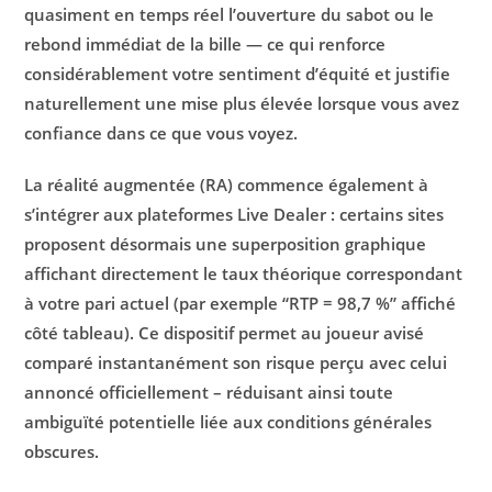
quasiment en temps réel l’ouverture du sabot ou le
rebond immédiat de la bille — ce qui renforce
considérablement votre sentiment d’équité et justifie
naturellement une mise plus élevée lorsque vous avez
confiance dans ce que vous voyez.
La réalité augmentée (RA) commence également à
s’intégrer aux plateformes Live Dealer : certains sites
proposent désormais une superposition graphique
affichant directement le taux théorique correspondant
à votre pari actuel (par exemple “RTP = 98,7 %” affiché
côté tableau). Ce dispositif permet au joueur avisé
comparé instantanément son risque perçu avec celui
annoncé officiellement – réduisant ainsi toute
ambiguïté potentielle liée aux conditions générales
obscures.