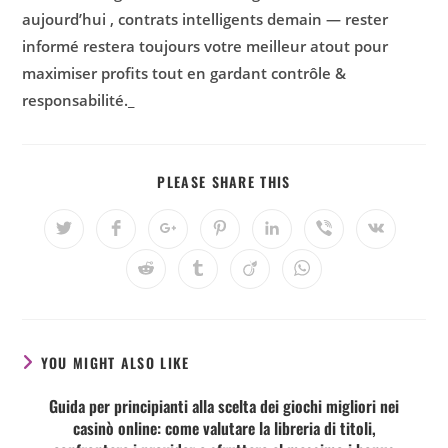
aujourd’hui , contrats intelligents demain — rester
informé restera toujours votre meilleur atout pour
maximiser profits tout en gardant contrôle &
responsabilité._
PLEASE SHARE THIS
YOU MIGHT ALSO LIKE
Guida per principianti alla scelta dei giochi migliori nei
casinò online: come valutare la libreria di titoli,