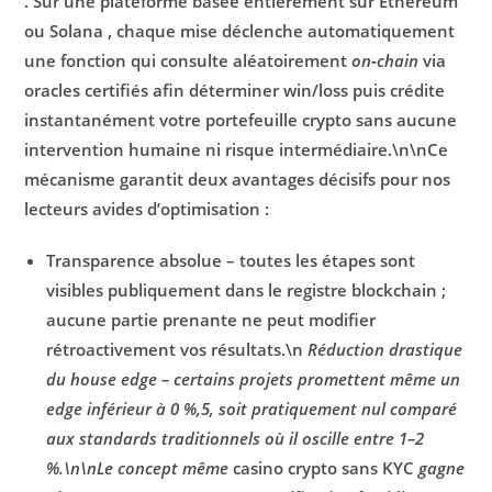
. Sur une plateforme basée entièrement sur Ethereum
ou Solana , chaque mise déclenche automatiquement
une fonction qui consulte aléatoirement
on‑chain
via
oracles certifiés afin déterminer win/loss puis crédite
instantanément votre portefeuille crypto sans aucune
intervention humaine ni risque intermédiaire.\n\nCe
mécanisme garantit deux avantages décisifs pour nos
lecteurs avides d’optimisation :
Transparence absolue – toutes les étapes sont
visibles publiquement dans le registre blockchain ;
aucune partie prenante ne peut modifier
rétroactivement vos résultats.\n
Réduction drastique
du house edge – certains projets promettent même un
edge inférieur à 0 %,5, soit pratiquement nul comparé
aux standards traditionnels où il oscille entre 1–2
%.\n\nLe concept même
casino crypto sans KYC
gagne