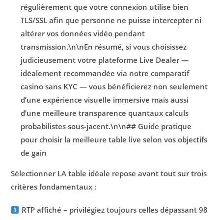
régulièrement que votre connexion utilise bien
TLS/SSL afin que personne ne puisse intercepter ni
altérer vos données vidéo pendant
transmission.\n\nEn résumé, si vous choisissez
judicieusement votre plateforme Live Dealer —
idéalement recommandée via notre comparatif
casino sans KYC — vous bénéficierez non seulement
d’une expérience visuelle immersive mais aussi
d’une meilleure transparence quantaux calculs
probabilistes sous‑jacent.\n\n## Guide pratique
pour choisir la meilleure table live selon vos objectifs
de gain
Sélectionner LA table idéale repose avant tout sur trois
critères fondamentaux :
RTP affiché – privilégiez toujours celles dépassant 98