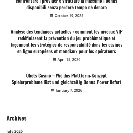
confrontare i provider e sfruttare al massimo i bonus
disponibili senza perdere tempo né denaro
October 19, 2025
Analyse des tendances actuelles : comment les niveaux VIP
redéfinissent la prévention du jeu problématique et
façonnent les stratégies de responsabilité dans les casinos
en ligne européens et mondiaux pour les opérateurs
April 15, 2026
Qbets Casino – Wie das Plattform‑Konzept
Spielerprobleme löst und gleichzeitig Bonus‑Power liefert
January 7, 2026
Archives
July 2026