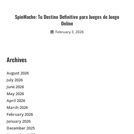
SpinMacho: Tu Destino Definitivo para Juegos de Juego
Online
February 3, 2026
Archives
August 2026
July 2026
June 2026
May 2026
April 2026
March 2026
February 2026
January 2026
December 2025