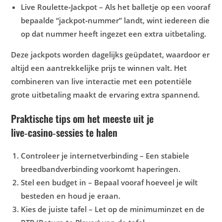
Live Roulette‑Jackpot
– Als het balletje op een vooraf
bepaalde “jackpot‑nummer” landt, wint iedereen die
op dat nummer heeft ingezet een extra uitbetaling.
Deze jackpots worden dagelijks geüpdatet, waardoor er
altijd een aantrekkelijke prijs te winnen valt. Het
combineren van live interactie met een potentiële
grote uitbetaling maakt de ervaring extra spannend.
Praktische tips om het meeste uit je
live‑casino‑sessies te halen
Controleer je internetverbinding
– Een stabiele
breedbandverbinding voorkomt haperingen.
Stel een budget in
– Bepaal vooraf hoeveel je wilt
besteden en houd je eraan.
Kies de juiste tafel
– Let op de minimuminzet en de