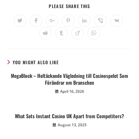
PLEASE SHARE THIS
YOU MIGHT ALSO LIKE
MegaBlock – Heltäckande Vägledning till Casinospelet Som
Förändrar om Branschen
April 16, 2026
What Sets Instant Casino UK Apart from Competitors?
August 13, 2025