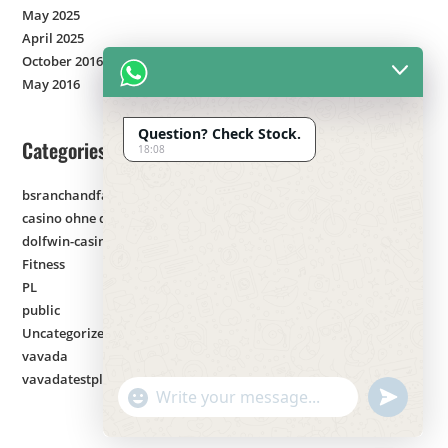
May 2025
April 2025
October 2016
May 2016
Question? Check Stock.
Categories
18:08
bsranchandfarm.com
casino ohne deutsche lizenz
dolfwin-casino
Fitness
PL
public
Uncategorized
vavada
vavadatestpl
U
S
N
D
h
E
F