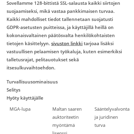
Sovellamme 128-bittistä SSL-salausta kaikki siirtojen
suojaamiseksi, mikä vastaa pankkimaisen turvaa.
Kaikki mahdolliset tiedot tallennetaan suojatusti
GDPR-asetusten puitteissa, ja käyttäjillä heillä on
kokonaisvaltainen päätösvalta henkilökohtaisten
tietojen käsittelyyn.
sivuston linkki
tarjoaa lisäksi
vastuullisen pelaamisen työkaluja, kuten esimerkiksi
talletusrajat, pelitauotukset sekä
itsesulkuvaihtoehdon.
Turvallisuusominaisuus
Selitys
Hyöty käyttäjälle
MGA-lupa
Maltan saaren
Sääntelyvalvonta
auktoriteetin
ja juridinen
myöntämä
turva
lisenssi