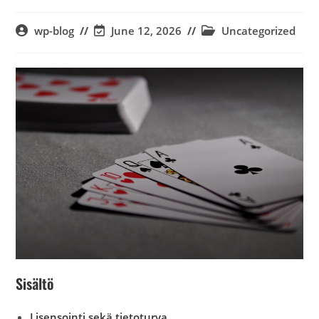
wp-blog
June 12, 2026
Uncategorized
Sisältö
Lisensointi sekä tietoturva