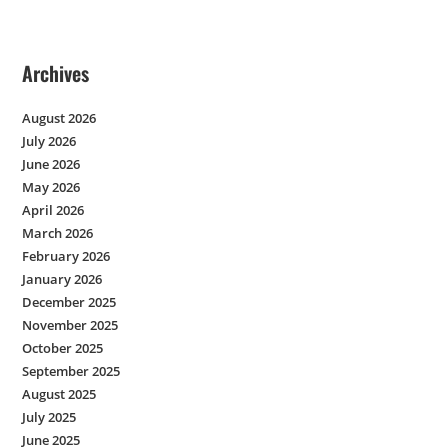
Archives
August 2026
July 2026
June 2026
May 2026
April 2026
March 2026
February 2026
January 2026
December 2025
November 2025
October 2025
September 2025
August 2025
July 2025
June 2025