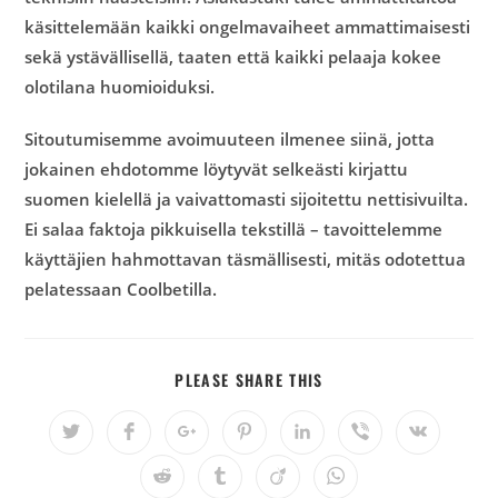
käsittelemään kaikki ongelmavaiheet ammattimaisesti
sekä ystävällisellä, taaten että kaikki pelaaja kokee
olotilana huomioiduksi.
Sitoutumisemme avoimuuteen ilmenee siinä, jotta
jokainen ehdotomme löytyvät selkeästi kirjattu
suomen kielellä ja vaivattomasti sijoitettu nettisivuilta.
Ei salaa faktoja pikkuisella tekstillä – tavoittelemme
käyttäjien hahmottavan täsmällisesti, mitäs odotettua
pelatessaan Coolbetilla.
PLEASE SHARE THIS