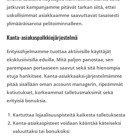
jatkuvat kampanjamme pitävät tarkan siitä, ettei
uskollisimmat asiakkaamme saavuttavat tasaisesti
ylimääräisarvoa pelitoiminnalleen.
Kanta-asiakaspalkkiojärjestelmä
Erityisohjelmamme tuottaa aktiivisille käyttäjät
eksklusiivisilla eduilla. Mitä paljon panostaa, sen
parempaan portaaseen saavut sekä sitä hienompia
etuja hankitsee. Kanta-asiakkaaksi-järjestelmämme
pitää sisällään oman account managerin, ripeämmät
kotiutukset, korkeammat talletusmaksimit sekä
erityisiä bonuksia.
Kartuttaa lojaalisuuspisteitä kaikesta talletuksesta
Kanta-asiakaspisteet voidaan kääntää käteiseksi
valuuttaksi tai bonuksiksi