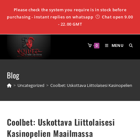
Please check the system you require is in stock before
purchasing - instant replies on whatsapp
Chat open 9.00
- 22.00 GMT
0
MENU
Blog
>
Uncategorized
>
Coolbet: Uskottava Liittolaisesi Kasinopelien M
Coolbet: Uskottava Liittolaisesi
Kasinopelien Maailmassa