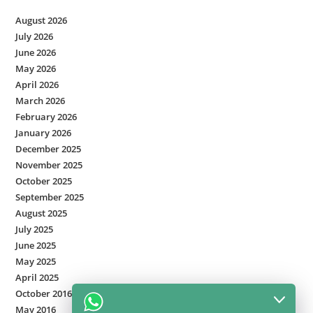
August 2026
July 2026
June 2026
May 2026
April 2026
March 2026
February 2026
January 2026
December 2025
November 2025
October 2025
September 2025
August 2025
July 2025
June 2025
May 2025
April 2025
October 2016
May 2016