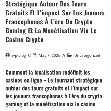
Stratégique Autour Des Tours
Gratuits Et L’impact Sur Les Joueurs
Francophones À L’ère Du Crypto
Gaming Et La Monétisation Via Le
Casino Crypto
wp-blog
May 7, 2026
Uncategorized
Comment la localisation redéfinit les
casinos en ligne – Le tournant stratégique
autour des tours gratuits et l’impact sur
les joueurs francophones à l’ère du crypto
gaming et la monétisation via le casino