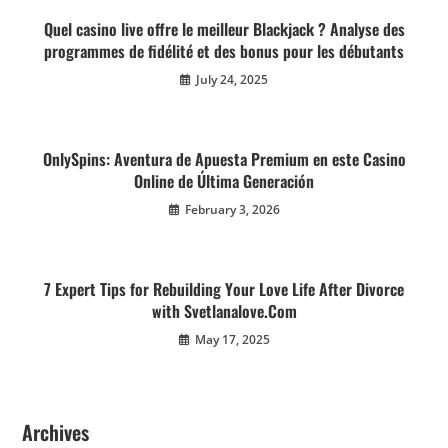
Quel casino live offre le meilleur Blackjack ? Analyse des
programmes de fidélité et des bonus pour les débutants
July 24, 2025
OnlySpins: Aventura de Apuesta Premium en este Casino
Online de Última Generación
February 3, 2026
7 Expert Tips for Rebuilding Your Love Life After Divorce
with Svetlanalove.Com
May 17, 2025
Archives