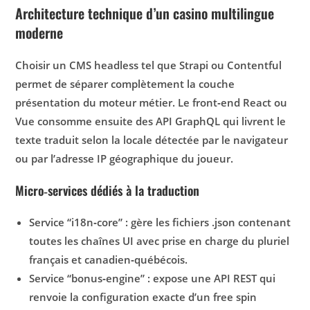
Architecture technique d’un casino multilingue
moderne
Choisir un CMS headless tel que Strapi ou Contentful
permet de séparer complètement la couche
présentation du moteur métier. Le front‑end React ou
Vue consomme ensuite des API GraphQL qui livrent le
texte traduit selon la locale détectée par le navigateur
ou par l’adresse IP géographique du joueur.
Micro‑services dédiés à la traduction
Service “i18n‑core” : gère les fichiers .json contenant
toutes les chaînes UI avec prise en charge du pluriel
français et canadien‑québécois.
Service “bonus‑engine” : expose une API REST qui
renvoie la configuration exacte d’un free spin