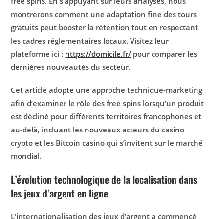
free spins. En s’appuyant sur leurs analyses, nous
montrerons comment une adaptation fine des tours
gratuits peut booster la rétention tout en respectant
les cadres réglementaires locaux. Visitez leur
plateforme ici :
https://domicile.fr/
pour comparer les
dernières nouveautés du secteur.
Cet article adopte une approche technique‑marketing
afin d’examiner le rôle des free spins lorsqu’un produit
est décliné pour différents territoires francophones et
au‑delà, incluant les nouveaux acteurs du casino
crypto et les Bitcoin casino qui s’invitent sur le marché
mondial.
L’évolution technologique de la localisation dans
les jeux d’argent en ligne
L’internationalisation des jeux d’argent a commencé