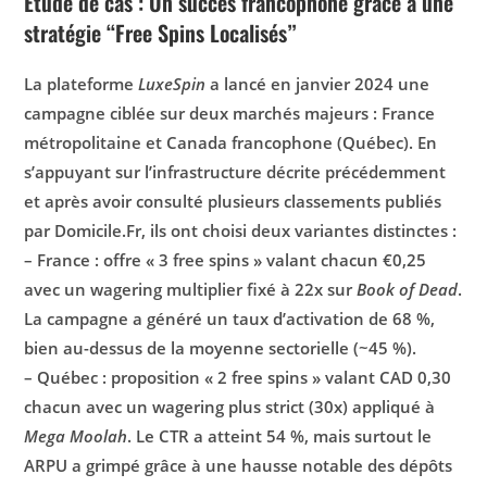
Étude de cas : Un succès francophone grâce à une
stratégie “Free Spins Localisés”
La plateforme
LuxeSpin
a lancé en janvier 2024 une
campagne ciblée sur deux marchés majeurs : France
métropolitaine et Canada francophone (Québec). En
s’appuyant sur l’infrastructure décrite précédemment
et après avoir consulté plusieurs classements publiés
par Domicile.Fr, ils ont choisi deux variantes distinctes :
–
France
: offre « 3 free spins » valant chacun €0,25
avec un wagering multiplier fixé à 22x sur
Book of Dead
.
La campagne a généré un taux d’activation de
68 %
,
bien au-dessus de la moyenne sectorielle (~45 %).
–
Québec
: proposition « 2 free spins » valant CAD 0,30
chacun avec un wagering plus strict (30x) appliqué à
Mega Moolah
. Le CTR a atteint
54 %
, mais surtout le
ARPU a grimpé grâce à une hausse notable des dépôts