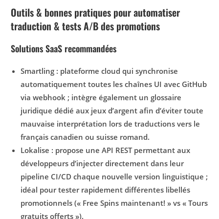
Outils & bonnes pratiques pour automatiser
traduction & tests A/B des promotions
Solutions SaaS recommandées
Smartling
: plateforme cloud qui synchronise
automatiquement toutes les chaînes UI avec GitHub
via webhook ; intègre également un glossaire
juridique dédié aux jeux d’argent afin d’éviter toute
mauvaise interprétation lors de traductions vers le
français canadien ou suisse romand.
Lokalise
: propose une API REST permettant aux
développeurs d’injecter directement dans leur
pipeline CI/CD chaque nouvelle version linguistique ;
idéal pour tester rapidement différentes libellés
promotionnels (« Free Spins maintenant! » vs « Tours
gratuits offerts »).