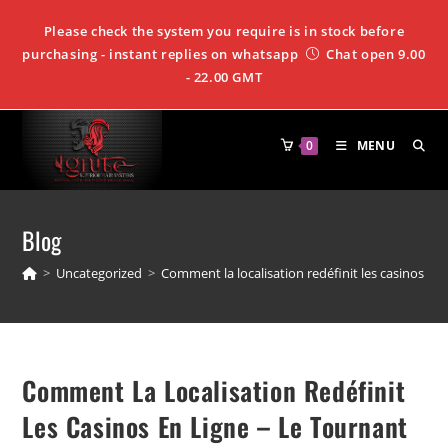
Please check the system you require is in stock before
purchasing - instant replies on whatsapp
Chat open 9.00
- 22.00 GMT
0
MENU
Blog
>
Uncategorized
>
Comment la localisation redéfinit les casinos en 
Comment La Localisation Redéfinit
Les Casinos En Ligne – Le Tournant