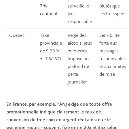
7 % +
surveille le
plutôt que
cantonal
jeu
les free spins
responsable
Québec
Taxe
Régie des
Sensibilité
provinciale
alcools, jeux
forte aux
de 9,98 %
et loteries
messages
+ TPS/TVQ
impose un
responsables
plafond de
et aux limites
perte
de mise
journalier
En France, par exemple, l’ANJ exige que toute offre
promotionnelle indique clairement le taux de
conversion du free spin en argent réel ainsi que le
wagering requis – souvent fixé entre 20x et 35x selon