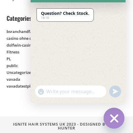
Question? Check Stock.
Categories
18:10
bsranchandfarm.com
casino ohne deutsche lizenz
dolfwin-casino
Fitness
PL
public
Uncategorized
vavada
vavadatestpl
U
S
N
D
h
E
F
o
I
N
E
w
D
E
IGNITE HAIR SYSTEMS UK 2023 - DESIGNED BY KARL
HUNTER
m
Hide chat