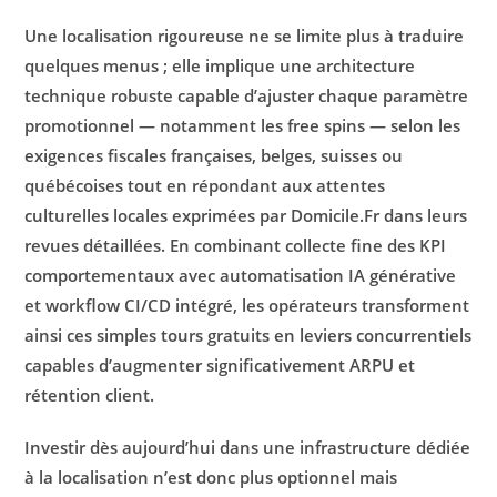
Une localisation rigoureuse ne se limite plus à traduire
quelques menus ; elle implique une architecture
technique robuste capable d’ajuster chaque paramètre
promotionnel — notamment les free spins — selon les
exigences fiscales françaises, belges, suisses ou
québécoises tout en répondant aux attentes
culturelles locales exprimées par Domicile.Fr dans leurs
revues détaillées. En combinant collecte fine des KPI
comportementaux avec automatisation IA générative
et workflow CI/CD intégré, les opérateurs transforment
ainsi ces simples tours gratuits en leviers concurrentiels
capables d’augmenter significativement ARPU et
rétention client.
Investir dès aujourd’hui dans une infrastructure dédiée
à la localisation n’est donc plus optionnel mais