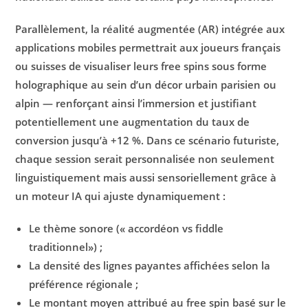
Parallèlement, la réalité augmentée (AR) intégrée aux
applications mobiles permettrait aux joueurs français
ou suisses de visualiser leurs free spins sous forme
holographique au sein d’un décor urbain parisien ou
alpin — renforçant ainsi l’immersion et justifiant
potentiellement une augmentation du taux de
conversion jusqu’à +12 %. Dans ce scénario futuriste,
chaque session serait personnalisée non seulement
linguistiquement mais aussi sensoriellement grâce à
un moteur IA qui ajuste dynamiquement :
Le thème sonore (« accordéon vs fiddle
traditionnel») ;
La densité des lignes payantes affichées selon la
préférence régionale ;
Le montant moyen attribué au free spin basé sur le