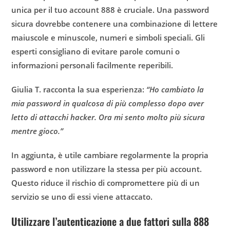
unica per il tuo account 888 è cruciale. Una password
sicura dovrebbe contenere una combinazione di lettere
maiuscole e minuscole, numeri e simboli speciali. Gli
esperti consigliano di evitare parole comuni o
informazioni personali facilmente reperibili.
Giulia T. racconta la sua esperienza:
“Ho cambiato la
mia password in qualcosa di più complesso dopo aver
letto di attacchi hacker. Ora mi sento molto più sicura
mentre gioco.”
In aggiunta, è utile cambiare regolarmente la propria
password e non utilizzare la stessa per più account.
Questo riduce il rischio di compromettere più di un
servizio se uno di essi viene attaccato.
Utilizzare l’autenticazione a due fattori sulla 888