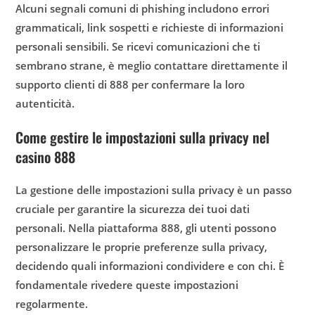
Alcuni segnali comuni di phishing includono errori
grammaticali, link sospetti e richieste di informazioni
personali sensibili. Se ricevi comunicazioni che ti
sembrano strane, è meglio contattare direttamente il
supporto clienti di 888 per confermare la loro
autenticità.
Come gestire le impostazioni sulla privacy nel
casino 888
La gestione delle impostazioni sulla privacy è un passo
cruciale per garantire la sicurezza dei tuoi dati
personali. Nella piattaforma 888, gli utenti possono
personalizzare le proprie preferenze sulla privacy,
decidendo quali informazioni condividere e con chi. È
fondamentale rivedere queste impostazioni
regolarmente.