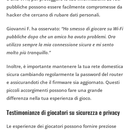
pubbliche possono essere facilmente compromesse da
hacker che cercano di rubare dati personali.
Giovanni F. ha osservato:
“Ho smesso di giocare su Wi-Fi
pubbliche dopo che un amico ha avuto problemi. Ora
utilizzo sempre la mia connessione sicura e mi sento
molto più tranquillo.”
Inoltre, è importante mantenere la tua rete domestica
sicura cambiando regolarmente la password del router
e assicurandoti che il firmware sia aggiornato. Questi
piccoli accorgimenti possono fare una grande
differenza nella tua esperienza di gioco.
Testimonianze di giocatori su sicurezza e privacy
Le esperienze dei giocatori possono fornire preziose