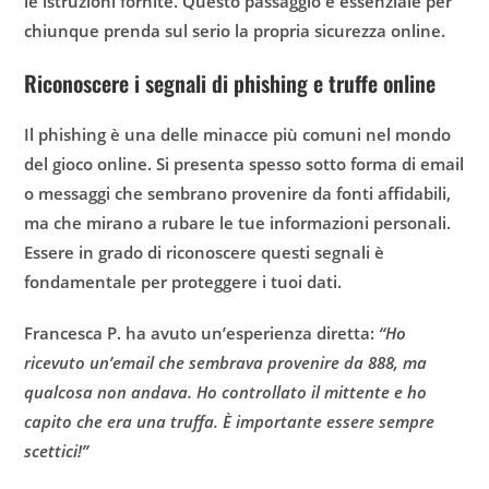
le istruzioni fornite. Questo passaggio è essenziale per
chiunque prenda sul serio la propria sicurezza online.
Riconoscere i segnali di phishing e truffe online
Il phishing è una delle minacce più comuni nel mondo
del gioco online. Si presenta spesso sotto forma di email
o messaggi che sembrano provenire da fonti affidabili,
ma che mirano a rubare le tue informazioni personali.
Essere in grado di riconoscere questi segnali è
fondamentale per proteggere i tuoi dati.
Francesca P. ha avuto un’esperienza diretta:
“Ho
ricevuto un’email che sembrava provenire da 888, ma
qualcosa non andava. Ho controllato il mittente e ho
capito che era una truffa. È importante essere sempre
scettici!”