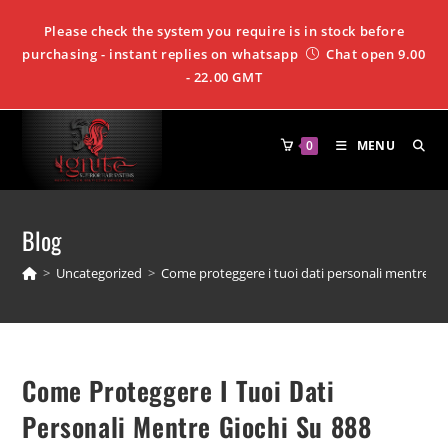
Please check the system you require is in stock before
purchasing - instant replies on whatsapp
Chat open 9.00
- 22.00 GMT
0
MENU
Blog
>
Uncategorized
>
Come proteggere i tuoi dati personali mentre gi
Come Proteggere I Tuoi Dati
Personali Mentre Giochi Su 888