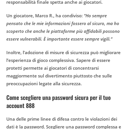
responsabilità finale spetta anche ai giocatori.
Un giocatore, Marco R., ha condiviso:
“Ho sempre
pensato che le mie informazioni fossero al sicuro, ma ho
scoperto che anche le piattaforme più affidabili possono
essere vulnerabili. È importante essere sempre vigili.”
Inoltre, l’adozione di misure di sicurezza può migliorare
l’esperienza di gioco complessiva. Sapere di essere
protetti permette ai giocatori di concentrarsi
maggiormente sul divertimento piuttosto che sulle
preoccupazioni legate alla sicurezza.
Come scegliere una password sicura per il tuo
account 888
Una delle prime linee di difesa contro le violazioni dei
dati è la password. Scegliere una password complessa e