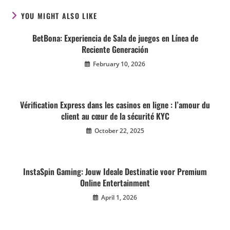
YOU MIGHT ALSO LIKE
BetBona: Experiencia de Sala de juegos en Línea de
Reciente Generación
February 10, 2026
Vérification Express dans les casinos en ligne : l’amour du
client au cœur de la sécurité KYC
October 22, 2025
InstaSpin Gaming: Jouw Ideale Destinatie voor Premium
Online Entertainment
April 1, 2026