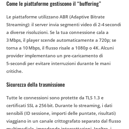
Come le piattaforme gestiscono il “buffering”
Le piattaforme utilizzano ABR (Adaptive Bitrate
Streaming): il server invia segmenti video di 2‑4 secondi
a diverse risoluzioni. Se la tua connessione cala a
3 Mbps, il player scende automaticamente a 720p; se
torna a 10 Mbps, il flusso risale a 1080p o 4K. Alcuni
provider implementano un pre‑caricamento di
5‑secondi per evitare interruzioni durante le mani
critiche.
Sicurezza della trasmissione
Tutte le connessioni sono protette da TLS 1.3 e
certificati SSL a 256 bit. Durante lo streaming, i dati
sensibili (ID sessione, importi delle puntate, risultati)
viaggiano in un canale crittografato separato dal flusso
multimediale, impedendo intercettazioni. Inoltre, i