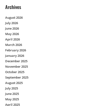
Archives
August 2026
July 2026
June 2026
May 2026
April 2026
March 2026
February 2026
January 2026
December 2025
November 2025
October 2025
September 2025
August 2025
July 2025
June 2025
May 2025
April 2025