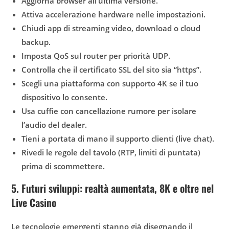
Aggiorna browser all’ultima versione.
Attiva accelerazione hardware nelle impostazioni.
Chiudi app di streaming video, download o cloud
backup.
Imposta QoS sul router per priorità UDP.
Controlla che il certificato SSL del sito sia “https”.
Scegli una piattaforma con supporto 4K se il tuo
dispositivo lo consente.
Usa cuffie con cancellazione rumore per isolare
l’audio del dealer.
Tieni a portata di mano il supporto clienti (live chat).
Rivedi le regole del tavolo (RTP, limiti di puntata)
prima di scommettere.
5. Futuri sviluppi: realtà aumentata, 8K e oltre nel
Live Casino
Le tecnologie emergenti stanno già disegnando il