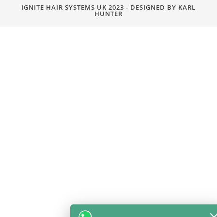
IGNITE HAIR SYSTEMS UK 2023 - DESIGNED BY KARL
HUNTER