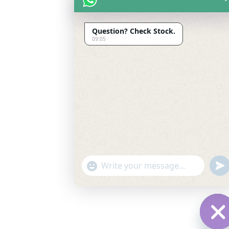
Question? Check Stock.
09:05
U
S
N
D
h
E
F
o
I
N
E
w
D
E