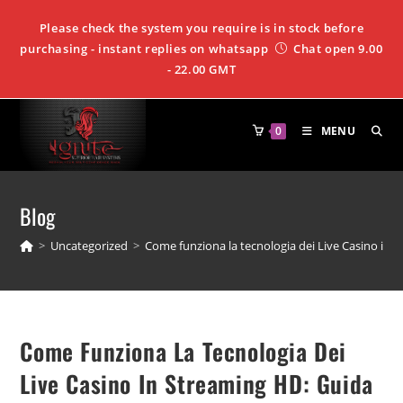
Please check the system you require is in stock before
purchasing - instant replies on whatsapp
Chat open 9.00
- 22.00 GMT
0
MENU
Blog
>
Uncategorized
>
Come funziona la tecnologia dei Live Casino in s
Come Funziona La Tecnologia Dei
Live Casino In Streaming HD: Guida