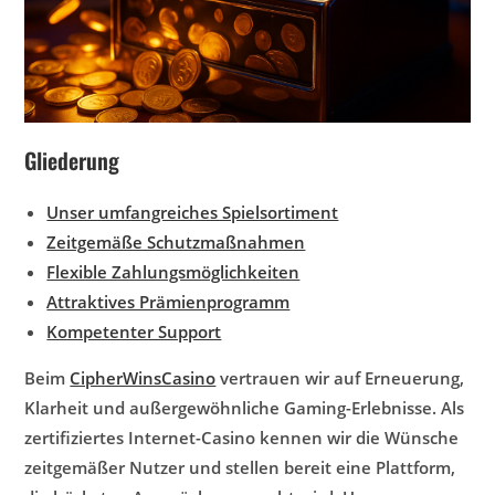
Gliederung
Unser umfangreiches Spielsortiment
Zeitgemäße Schutzmaßnahmen
Flexible Zahlungsmöglichkeiten
Attraktives Prämienprogramm
Kompetenter Support
Beim
CipherWinsCasino
vertrauen wir auf Erneuerung,
Klarheit und außergewöhnliche Gaming-Erlebnisse. Als
zertifiziertes Internet-Casino kennen wir die Wünsche
zeitgemäßer Nutzer und stellen bereit eine Plattform,