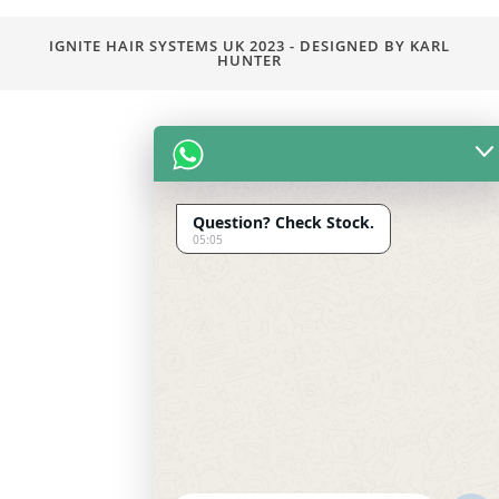
IGNITE HAIR SYSTEMS UK 2023 - DESIGNED BY KARL
HUNTER
Question? Check Stock.
05:05