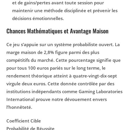
et de gains/pertes avant toute session pour
maintenir une méthode disciplinée et prévenir les
décisions émotionnelles.
Chances Mathématiques et Avantage Maison
Ce jeu s’appuie sur un système probabiliste ouvert. La
marge maison de 2,8% figure parmi des plus
compétitifs du marché. Cette pourcentage signifie que
pour tous 100 euros pariés sur le long terme, le
rendement théorique atteint à quatre-vingt-dix-sept
virgule deux euros. Cette donnée contrôlée par des
institutions indépendants comme Gaming Laboratories
International prouve notre dévouement envers
l’honnêteté.
Coefficient Cible
Probabilité de Réussite