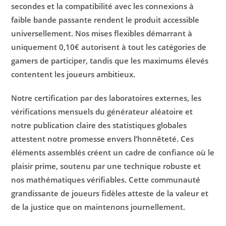
secondes et la compatibilité avec les connexions à
faible bande passante rendent le produit accessible
universellement. Nos mises flexibles démarrant à
uniquement 0,10€ autorisent à tout les catégories de
gamers de participer, tandis que les maximums élevés
contentent les joueurs ambitieux.
Notre certification par des laboratoires externes, les
vérifications mensuels du générateur aléatoire et
notre publication claire des statistiques globales
attestent notre promesse envers l’honnêteté. Ces
éléments assemblés créent un cadre de confiance où le
plaisir prime, soutenu par une technique robuste et
nos mathématiques vérifiables. Cette communauté
grandissante de joueurs fidèles atteste de la valeur et
de la justice que on maintenons journellement.