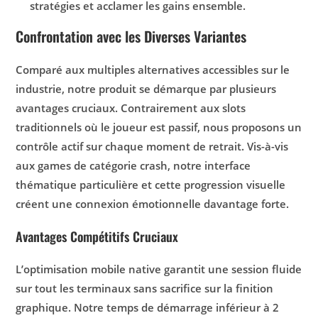
stratégies et acclamer les gains ensemble.
Confrontation avec les Diverses Variantes
Comparé aux multiples alternatives accessibles sur le
industrie, notre produit se démarque par plusieurs
avantages cruciaux. Contrairement aux slots
traditionnels où le joueur est passif, nous proposons un
contrôle actif sur chaque moment de retrait. Vis-à-vis
aux games de catégorie crash, notre interface
thématique particulière et cette progression visuelle
créent une connexion émotionnelle davantage forte.
Avantages Compétitifs Cruciaux
L’optimisation mobile native garantit une session fluide
sur tout les terminaux sans sacrifice sur la finition
graphique. Notre temps de démarrage inférieur à 2