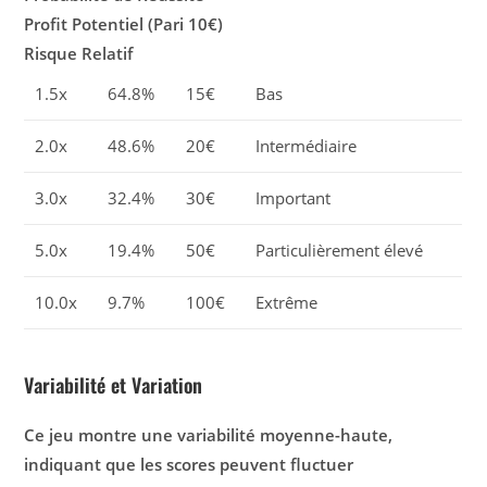
Profit Potentiel (Pari 10€)
Risque Relatif
1.5x
64.8%
15€
Bas
2.0x
48.6%
20€
Intermédiaire
3.0x
32.4%
30€
Important
5.0x
19.4%
50€
Particulièrement élevé
10.0x
9.7%
100€
Extrême
Variabilité et Variation
Ce jeu montre une variabilité moyenne-haute,
indiquant que les scores peuvent fluctuer