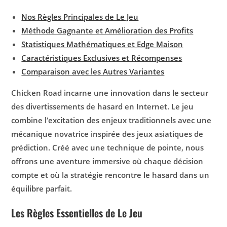
Nos Règles Principales de Le Jeu
Méthode Gagnante et Amélioration des Profits
Statistiques Mathématiques et Edge Maison
Caractéristiques Exclusives et Récompenses
Comparaison avec les Autres Variantes
Chicken Road incarne une innovation dans le secteur
des divertissements de hasard en Internet. Le jeu
combine l’excitation des enjeux traditionnels avec une
mécanique novatrice inspirée des jeux asiatiques de
prédiction. Créé avec une technique de pointe, nous
offrons une aventure immersive où chaque décision
compte et où la stratégie rencontre le hasard dans un
équilibre parfait.
Les Règles Essentielles de Le Jeu