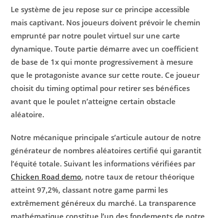
Le système de jeu repose sur ce principe accessible
mais captivant. Nos joueurs doivent prévoir le chemin
emprunté par notre poulet virtuel sur une carte
dynamique. Toute partie démarre avec un coefficient
de base de 1x qui monte progressivement à mesure
que le protagoniste avance sur cette route. Ce joueur
choisit du timing optimal pour retirer ses bénéfices
avant que le poulet n’atteigne certain obstacle
aléatoire.
Notre mécanique principale s’articule autour de notre
générateur de nombres aléatoires certifié qui garantit
l’équité totale. Suivant les informations vérifiées par
Chicken Road demo
, notre taux de retour théorique
atteint 97,2%, classant notre game parmi les
extrêmement généreux du marché. La transparence
mathématique constitue l’un des fondements de notre