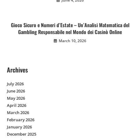
June 4, 2026
Gioco Sicuro e Numeri d’Estate – Un’Analisi Matematica del
Gambling Responsabile nel Mondo dei Casinò Online
March 10, 2026
Archives
July 2026
June 2026
May 2026
April 2026
March 2026
February 2026
January 2026
December 2025